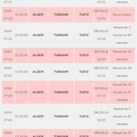
07-17
13:31
minutes
2026-
DECOLLE
12:55:00
ALGER
TUNISAIR
TU374
Aucun retard
07-14
12:54
Retard de 3
2026-
DECOLLE
12:55:00
ALGER
TUNISAIR
TU374
heures et 59
07-12
16:54
minutes
2026-
DECOLLE
Retard de 10
12:55:00
ALGER
TUNISAIR
TU374
07-10
13:05
minutes
2026-
DECOLLE
Retard de 38
12:55:00
ALGER
TUNISAIR
TU374
07-07
13:33
minutes
Retard de 18
2026-
DECOLLE
12:55:00
ALGER
TUNISAIR
TU374
heures et 15
07-05
07:10
minutes
Retard de 5
2026-
DECOLLE
12:55:00
ALGER
TUNISAIR
TU374
heures et 40
07-03
18:35
minutes
2026-
DECOLLE
Retard de 52
12:35:00
ALGER
TUNISAIR
TU374