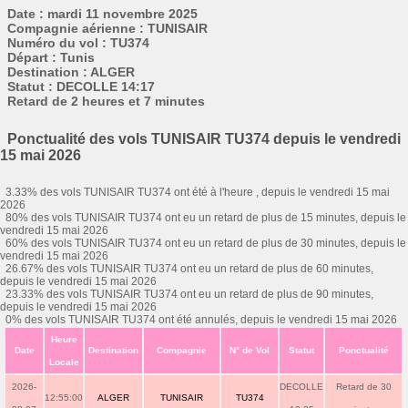
Date : mardi 11 novembre 2025
Compagnie aérienne : TUNISAIR
Numéro du vol : TU374
Départ : Tunis
Destination : ALGER
Statut : DECOLLE 14:17
Retard de 2 heures et 7 minutes
Ponctualité des vols TUNISAIR TU374 depuis le vendredi
15 mai 2026
3.33% des vols TUNISAIR TU374 ont été à l'heure , depuis le vendredi 15 mai
2026
80% des vols TUNISAIR TU374 ont eu un retard de plus de 15 minutes, depuis le
vendredi 15 mai 2026
60% des vols TUNISAIR TU374 ont eu un retard de plus de 30 minutes, depuis le
vendredi 15 mai 2026
26.67% des vols TUNISAIR TU374 ont eu un retard de plus de 60 minutes,
depuis le vendredi 15 mai 2026
23.33% des vols TUNISAIR TU374 ont eu un retard de plus de 90 minutes,
depuis le vendredi 15 mai 2026
0% des vols TUNISAIR TU374 ont été annulés, depuis le vendredi 15 mai 2026
Heure
Date
Destination
Compagnie
N° de Vol
Statut
Ponctualité
Locale
2026-
DECOLLE
Retard de 30
12:55:00
ALGER
TUNISAIR
TU374