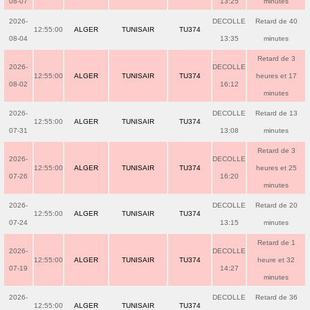
08-07
13:25
minutes
2026-
DECOLLE
Retard de 40
12:55:00
ALGER
TUNISAIR
TU374
08-04
13:35
minutes
Retard de 3
2026-
DECOLLE
12:55:00
ALGER
TUNISAIR
TU374
heures et 17
08-02
16:12
minutes
2026-
DECOLLE
Retard de 13
12:55:00
ALGER
TUNISAIR
TU374
07-31
13:08
minutes
Retard de 3
2026-
DECOLLE
12:55:00
ALGER
TUNISAIR
TU374
heures et 25
07-26
16:20
minutes
2026-
DECOLLE
Retard de 20
12:55:00
ALGER
TUNISAIR
TU374
07-24
13:15
minutes
Retard de 1
2026-
DECOLLE
12:55:00
ALGER
TUNISAIR
TU374
heure et 32
07-19
14:27
minutes
2026-
DECOLLE
Retard de 36
12:55:00
ALGER
TUNISAIR
TU374