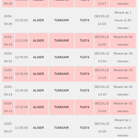
06-30
13:27
minutes
Retard de 1
2026-
DECOLLE
12:55:00
ALGER
TUNISAIR
TU374
heure et 35
06-26
14:30
minutes
2026-
DECOLLE
Retard de 50
13:10:00
ALGER
TUNISAIR
TU374
06-23
14:00
minutes
2026-
DECOLLE
Retard de 39
12:55:00
ALGER
TUNISAIR
TU374
06-21
13:34
minutes
2026-
DECOLLE
Retard de 15
12:55:00
ALGER
TUNISAIR
TU374
06-19
13:10
minutes
2026-
DECOLLE
Retard de 40
12:30:00
ALGER
TUNISAIR
TU374
06-14
13:10
minutes
2026-
DECOLLE
Retard de 31
12:55:00
ALGER
TUNISAIR
TU374
06-12
13:26
minutes
Retard de 1
2026-
DECOLLE
12:55:00
ALGER
TUNISAIR
TU374
heure et 25
06-07
14:20
minutes