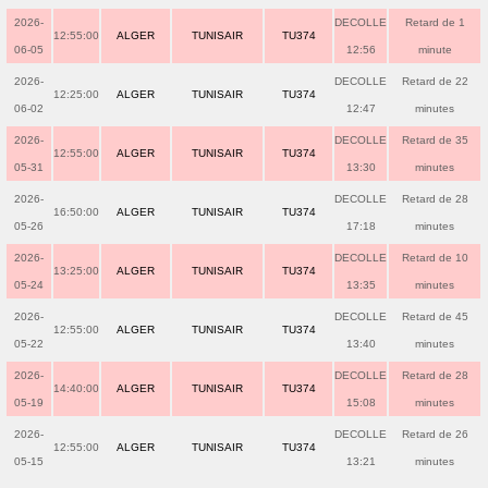
2026-
DECOLLE
Retard de 1
12:55:00
ALGER
TUNISAIR
TU374
06-05
12:56
minute
2026-
DECOLLE
Retard de 22
12:25:00
ALGER
TUNISAIR
TU374
06-02
12:47
minutes
2026-
DECOLLE
Retard de 35
12:55:00
ALGER
TUNISAIR
TU374
05-31
13:30
minutes
2026-
DECOLLE
Retard de 28
16:50:00
ALGER
TUNISAIR
TU374
05-26
17:18
minutes
2026-
DECOLLE
Retard de 10
13:25:00
ALGER
TUNISAIR
TU374
05-24
13:35
minutes
2026-
DECOLLE
Retard de 45
12:55:00
ALGER
TUNISAIR
TU374
05-22
13:40
minutes
2026-
DECOLLE
Retard de 28
14:40:00
ALGER
TUNISAIR
TU374
05-19
15:08
minutes
2026-
DECOLLE
Retard de 26
12:55:00
ALGER
TUNISAIR
TU374
05-15
13:21
minutes