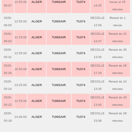
12:55:00
ALGER
TUNISAIR
TU374
heure et 25
06-07
14:20
minutes
2026-
DECOLLE
Retard de 1
12:55:00
ALGER
TUNISAIR
TU374
06-05
12:56
minute
2026-
DECOLLE
Retard de 22
12:25:00
ALGER
TUNISAIR
TU374
06-02
12:47
minutes
2026-
DECOLLE
Retard de 35
12:55:00
ALGER
TUNISAIR
TU374
05-31
13:30
minutes
2026-
DECOLLE
Retard de 28
16:50:00
ALGER
TUNISAIR
TU374
05-26
17:18
minutes
2026-
DECOLLE
Retard de 10
13:25:00
ALGER
TUNISAIR
TU374
05-24
13:35
minutes
2026-
DECOLLE
Retard de 45
12:55:00
ALGER
TUNISAIR
TU374
05-22
13:40
minutes
2026-
DECOLLE
Retard de 28
14:40:00
ALGER
TUNISAIR
TU374
05-19
15:08
minutes