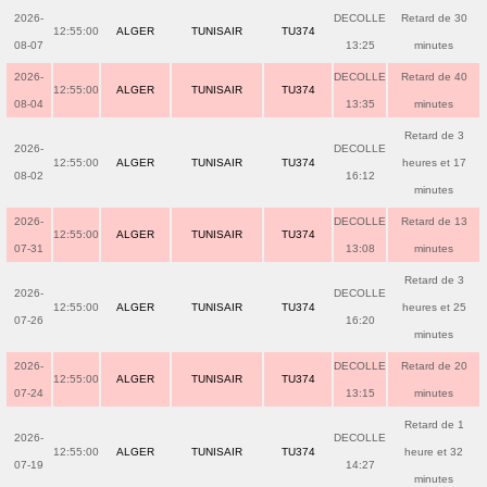
2026-
DECOLLE
Retard de 30
12:55:00
ALGER
TUNISAIR
TU374
08-07
13:25
minutes
2026-
DECOLLE
Retard de 40
12:55:00
ALGER
TUNISAIR
TU374
08-04
13:35
minutes
Retard de 3
2026-
DECOLLE
12:55:00
ALGER
TUNISAIR
TU374
heures et 17
08-02
16:12
minutes
2026-
DECOLLE
Retard de 13
12:55:00
ALGER
TUNISAIR
TU374
07-31
13:08
minutes
Retard de 3
2026-
DECOLLE
12:55:00
ALGER
TUNISAIR
TU374
heures et 25
07-26
16:20
minutes
2026-
DECOLLE
Retard de 20
12:55:00
ALGER
TUNISAIR
TU374
07-24
13:15
minutes
Retard de 1
2026-
DECOLLE
12:55:00
ALGER
TUNISAIR
TU374
heure et 32
07-19
14:27
minutes