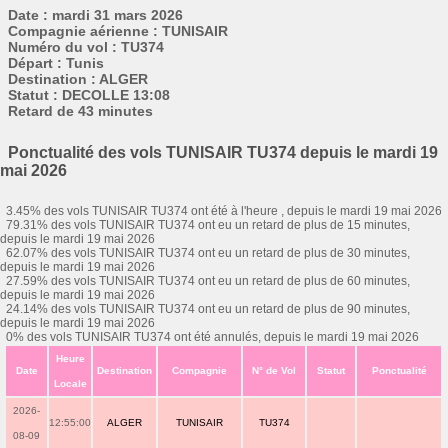
Date : mardi 31 mars 2026
Compagnie aérienne : TUNISAIR
Numéro du vol : TU374
Départ : Tunis
Destination : ALGER
Statut : DECOLLE 13:08
Retard de 43 minutes
Ponctualité des vols TUNISAIR TU374 depuis le mardi 19
mai 2026
3.45% des vols TUNISAIR TU374 ont été à l'heure , depuis le mardi 19 mai 2026
79.31% des vols TUNISAIR TU374 ont eu un retard de plus de 15 minutes,
depuis le mardi 19 mai 2026
62.07% des vols TUNISAIR TU374 ont eu un retard de plus de 30 minutes,
depuis le mardi 19 mai 2026
27.59% des vols TUNISAIR TU374 ont eu un retard de plus de 60 minutes,
depuis le mardi 19 mai 2026
24.14% des vols TUNISAIR TU374 ont eu un retard de plus de 90 minutes,
depuis le mardi 19 mai 2026
0% des vols TUNISAIR TU374 ont été annulés, depuis le mardi 19 mai 2026
Heure
Date
Destination
Compagnie
N° de Vol
Statut
Ponctualité
Locale
2026-
12:55:00
ALGER
TUNISAIR
TU374
08-09