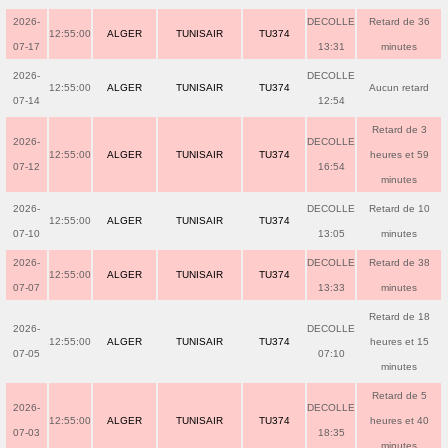
2026-
DECOLLE
Retard de 36
12:55:00
ALGER
TUNISAIR
TU374
07-17
13:31
minutes
2026-
DECOLLE
12:55:00
ALGER
TUNISAIR
TU374
Aucun retard
07-14
12:54
Retard de 3
2026-
DECOLLE
12:55:00
ALGER
TUNISAIR
TU374
heures et 59
07-12
16:54
minutes
2026-
DECOLLE
Retard de 10
12:55:00
ALGER
TUNISAIR
TU374
07-10
13:05
minutes
2026-
DECOLLE
Retard de 38
12:55:00
ALGER
TUNISAIR
TU374
07-07
13:33
minutes
Retard de 18
2026-
DECOLLE
12:55:00
ALGER
TUNISAIR
TU374
heures et 15
07-05
07:10
minutes
Retard de 5
2026-
DECOLLE
12:55:00
ALGER
TUNISAIR
TU374
heures et 40
07-03
18:35
minutes