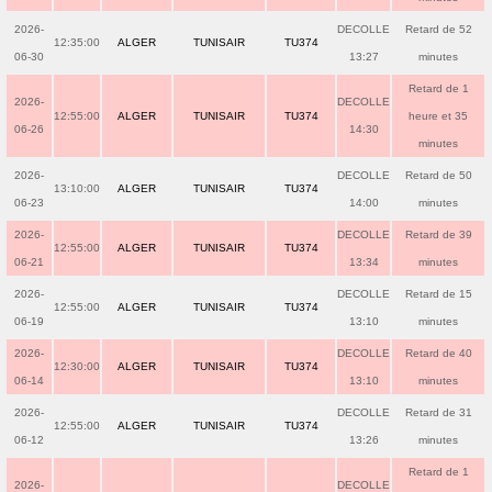
2026-
DECOLLE
Retard de 52
12:35:00
ALGER
TUNISAIR
TU374
06-30
13:27
minutes
Retard de 1
2026-
DECOLLE
12:55:00
ALGER
TUNISAIR
TU374
heure et 35
06-26
14:30
minutes
2026-
DECOLLE
Retard de 50
13:10:00
ALGER
TUNISAIR
TU374
06-23
14:00
minutes
2026-
DECOLLE
Retard de 39
12:55:00
ALGER
TUNISAIR
TU374
06-21
13:34
minutes
2026-
DECOLLE
Retard de 15
12:55:00
ALGER
TUNISAIR
TU374
06-19
13:10
minutes
2026-
DECOLLE
Retard de 40
12:30:00
ALGER
TUNISAIR
TU374
06-14
13:10
minutes
2026-
DECOLLE
Retard de 31
12:55:00
ALGER
TUNISAIR
TU374
06-12
13:26
minutes
Retard de 1
2026-
DECOLLE