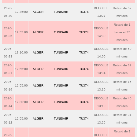
2026-
DECOLLE
Retard de 52
12:35:00
ALGER
TUNISAIR
TU374
06-30
13:27
minutes
Retard de 1
2026-
DECOLLE
12:55:00
ALGER
TUNISAIR
TU374
heure et 35
06-26
14:30
minutes
2026-
DECOLLE
Retard de 50
13:10:00
ALGER
TUNISAIR
TU374
06-23
14:00
minutes
2026-
DECOLLE
Retard de 39
12:55:00
ALGER
TUNISAIR
TU374
06-21
13:34
minutes
2026-
DECOLLE
Retard de 15
12:55:00
ALGER
TUNISAIR
TU374
06-19
13:10
minutes
2026-
DECOLLE
Retard de 40
12:30:00
ALGER
TUNISAIR
TU374
06-14
13:10
minutes
2026-
DECOLLE
Retard de 31
12:55:00
ALGER
TUNISAIR
TU374
06-12
13:26
minutes
Retard de 1
2026-
DECOLLE