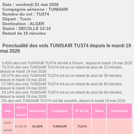
Date : vendredi 01 mai 2026
Compagnie aérienne : TUNISAIR
Numéro du vol : TU374
Départ : Tunis
Destination : ALGER
Statut : DECOLLE 13:10
Retard de 15 minutes
Ponctualité des vols TUNISAIR TU374 depuis le mardi 19
mai 2026
3.45% des vols TUNISAIR TU374 ont été à l'heure , depuis le mardi 19 mai 2026
79.31% des vols TUNISAIR TU374 ont eu un retard de plus de 15 minutes,
depuis le mardi 19 mai 2026
62.07% des vols TUNISAIR TU374 ont eu un retard de plus de 30 minutes,
depuis le mardi 19 mai 2026
27.59% des vols TUNISAIR TU374 ont eu un retard de plus de 60 minutes,
depuis le mardi 19 mai 2026
24.14% des vols TUNISAIR TU374 ont eu un retard de plus de 90 minutes,
depuis le mardi 19 mai 2026
0% des vols TUNISAIR TU374 ont été annulés, depuis le mardi 19 mai 2026
Heure
Date
Destination
Compagnie
N° de Vol
Statut
Ponctualité
Locale
2026-
12:55:00
ALGER
TUNISAIR
TU374
08-09