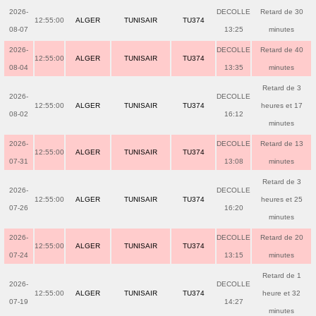
2026-
DECOLLE
Retard de 30
12:55:00
ALGER
TUNISAIR
TU374
08-07
13:25
minutes
2026-
DECOLLE
Retard de 40
12:55:00
ALGER
TUNISAIR
TU374
08-04
13:35
minutes
Retard de 3
2026-
DECOLLE
12:55:00
ALGER
TUNISAIR
TU374
heures et 17
08-02
16:12
minutes
2026-
DECOLLE
Retard de 13
12:55:00
ALGER
TUNISAIR
TU374
07-31
13:08
minutes
Retard de 3
2026-
DECOLLE
12:55:00
ALGER
TUNISAIR
TU374
heures et 25
07-26
16:20
minutes
2026-
DECOLLE
Retard de 20
12:55:00
ALGER
TUNISAIR
TU374
07-24
13:15
minutes
Retard de 1
2026-
DECOLLE
12:55:00
ALGER
TUNISAIR
TU374
heure et 32
07-19
14:27
minutes