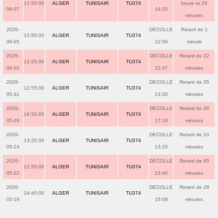
12:55:00
ALGER
TUNISAIR
TU374
heure et 25
06-07
14:20
minutes
2026-
DECOLLE
Retard de 1
12:55:00
ALGER
TUNISAIR
TU374
06-05
12:56
minute
2026-
DECOLLE
Retard de 22
12:25:00
ALGER
TUNISAIR
TU374
06-02
12:47
minutes
2026-
DECOLLE
Retard de 35
12:55:00
ALGER
TUNISAIR
TU374
05-31
13:30
minutes
2026-
DECOLLE
Retard de 28
16:50:00
ALGER
TUNISAIR
TU374
05-26
17:18
minutes
2026-
DECOLLE
Retard de 10
13:25:00
ALGER
TUNISAIR
TU374
05-24
13:35
minutes
2026-
DECOLLE
Retard de 45
12:55:00
ALGER
TUNISAIR
TU374
05-22
13:40
minutes
2026-
DECOLLE
Retard de 28
14:40:00
ALGER
TUNISAIR
TU374
05-19
15:08
minutes