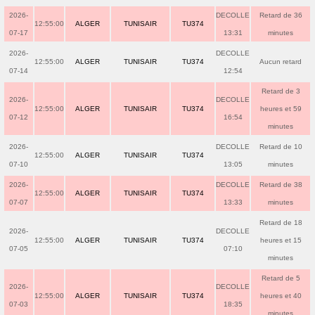
2026-
DECOLLE
Retard de 36
12:55:00
ALGER
TUNISAIR
TU374
07-17
13:31
minutes
2026-
DECOLLE
12:55:00
ALGER
TUNISAIR
TU374
Aucun retard
07-14
12:54
Retard de 3
2026-
DECOLLE
12:55:00
ALGER
TUNISAIR
TU374
heures et 59
07-12
16:54
minutes
2026-
DECOLLE
Retard de 10
12:55:00
ALGER
TUNISAIR
TU374
07-10
13:05
minutes
2026-
DECOLLE
Retard de 38
12:55:00
ALGER
TUNISAIR
TU374
07-07
13:33
minutes
Retard de 18
2026-
DECOLLE
12:55:00
ALGER
TUNISAIR
TU374
heures et 15
07-05
07:10
minutes
Retard de 5
2026-
DECOLLE
12:55:00
ALGER
TUNISAIR
TU374
heures et 40
07-03
18:35
minutes