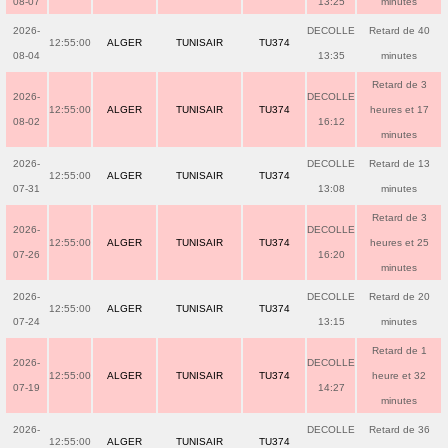
08-07
13:25
minutes
2026-
DECOLLE
Retard de 40
12:55:00
ALGER
TUNISAIR
TU374
08-04
13:35
minutes
Retard de 3
2026-
DECOLLE
12:55:00
ALGER
TUNISAIR
TU374
heures et 17
08-02
16:12
minutes
2026-
DECOLLE
Retard de 13
12:55:00
ALGER
TUNISAIR
TU374
07-31
13:08
minutes
Retard de 3
2026-
DECOLLE
12:55:00
ALGER
TUNISAIR
TU374
heures et 25
07-26
16:20
minutes
2026-
DECOLLE
Retard de 20
12:55:00
ALGER
TUNISAIR
TU374
07-24
13:15
minutes
Retard de 1
2026-
DECOLLE
12:55:00
ALGER
TUNISAIR
TU374
heure et 32
07-19
14:27
minutes
2026-
DECOLLE
Retard de 36
12:55:00
ALGER
TUNISAIR
TU374