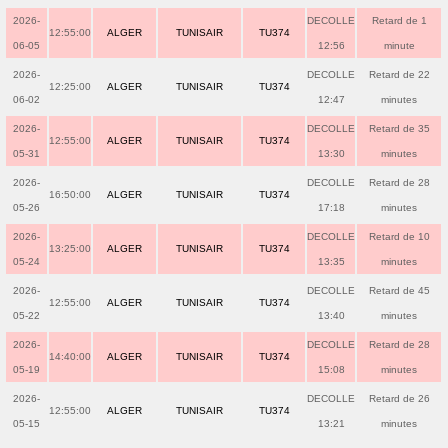
2026-
DECOLLE
Retard de 1
12:55:00
ALGER
TUNISAIR
TU374
06-05
12:56
minute
2026-
DECOLLE
Retard de 22
12:25:00
ALGER
TUNISAIR
TU374
06-02
12:47
minutes
2026-
DECOLLE
Retard de 35
12:55:00
ALGER
TUNISAIR
TU374
05-31
13:30
minutes
2026-
DECOLLE
Retard de 28
16:50:00
ALGER
TUNISAIR
TU374
05-26
17:18
minutes
2026-
DECOLLE
Retard de 10
13:25:00
ALGER
TUNISAIR
TU374
05-24
13:35
minutes
2026-
DECOLLE
Retard de 45
12:55:00
ALGER
TUNISAIR
TU374
05-22
13:40
minutes
2026-
DECOLLE
Retard de 28
14:40:00
ALGER
TUNISAIR
TU374
05-19
15:08
minutes
2026-
DECOLLE
Retard de 26
12:55:00
ALGER
TUNISAIR
TU374
05-15
13:21
minutes