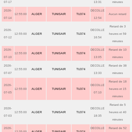
07-17
13:31
minutes
2026-
DECOLLE
12:55:00
ALGER
TUNISAIR
TU374
Aucun retard
07-14
12:54
Retard de 3
2026-
DECOLLE
12:55:00
ALGER
TUNISAIR
TU374
heures et 59
07-12
16:54
minutes
2026-
DECOLLE
Retard de 10
12:55:00
ALGER
TUNISAIR
TU374
07-10
13:05
minutes
2026-
DECOLLE
Retard de 38
12:55:00
ALGER
TUNISAIR
TU374
07-07
13:33
minutes
Retard de 18
2026-
DECOLLE
12:55:00
ALGER
TUNISAIR
TU374
heures et 15
07-05
07:10
minutes
Retard de 5
2026-
DECOLLE
12:55:00
ALGER
TUNISAIR
TU374
heures et 40
07-03
18:35
minutes
2026-
DECOLLE
Retard de 52
12:35:00
ALGER
TUNISAIR
TU374