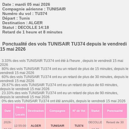
Date : mardi 05 mai 2026
Compagnie aérienne : TUNISAIR
Numéro du vol : TU374
Départ : Tunis
Destination : ALGER
Statut : DECOLLE 14:18
Retard de 1 heure et 8 minutes
Ponctualité des vols TUNISAIR TU374 depuis le vendredi
15 mai 2026
3.33% des vols TUNISAIR TU374 ont été à l'heure , depuis le vendredi 15 mai
2026
80% des vols TUNISAIR TU374 ont eu un retard de plus de 15 minutes, depuis le
vendredi 15 mai 2026
60% des vols TUNISAIR TU374 ont eu un retard de plus de 30 minutes, depuis le
vendredi 15 mai 2026
26.67% des vols TUNISAIR TU374 ont eu un retard de plus de 60 minutes,
depuis le vendredi 15 mai 2026
23.33% des vols TUNISAIR TU374 ont eu un retard de plus de 90 minutes,
depuis le vendredi 15 mai 2026
0% des vols TUNISAIR TU374 ont été annulés, depuis le vendredi 15 mai 2026
Heure
Date
Destination
Compagnie
N° de Vol
Statut
Ponctualité
Locale
2026-
DECOLLE
Retard de 30
12:55:00
ALGER
TUNISAIR
TU374