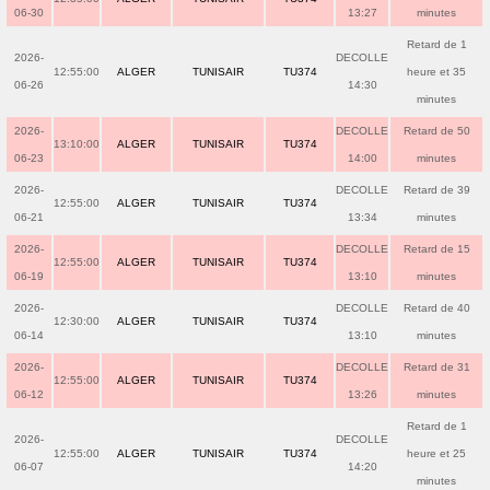
06-30
13:27
minutes
Retard de 1
2026-
DECOLLE
12:55:00
ALGER
TUNISAIR
TU374
heure et 35
06-26
14:30
minutes
2026-
DECOLLE
Retard de 50
13:10:00
ALGER
TUNISAIR
TU374
06-23
14:00
minutes
2026-
DECOLLE
Retard de 39
12:55:00
ALGER
TUNISAIR
TU374
06-21
13:34
minutes
2026-
DECOLLE
Retard de 15
12:55:00
ALGER
TUNISAIR
TU374
06-19
13:10
minutes
2026-
DECOLLE
Retard de 40
12:30:00
ALGER
TUNISAIR
TU374
06-14
13:10
minutes
2026-
DECOLLE
Retard de 31
12:55:00
ALGER
TUNISAIR
TU374
06-12
13:26
minutes
Retard de 1
2026-
DECOLLE
12:55:00
ALGER
TUNISAIR
TU374
heure et 25
06-07
14:20
minutes