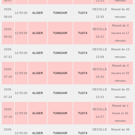
08-07
13:25
minutes
2026-
DECOLLE
Retard de 40
12:55:00
ALGER
TUNISAIR
TU374
08-04
13:35
minutes
Retard de 3
2026-
DECOLLE
12:55:00
ALGER
TUNISAIR
TU374
heures et 17
08-02
16:12
minutes
2026-
DECOLLE
Retard de 13
12:55:00
ALGER
TUNISAIR
TU374
07-31
13:08
minutes
Retard de 3
2026-
DECOLLE
12:55:00
ALGER
TUNISAIR
TU374
heures et 25
07-26
16:20
minutes
2026-
DECOLLE
Retard de 20
12:55:00
ALGER
TUNISAIR
TU374
07-24
13:15
minutes
Retard de 1
2026-
DECOLLE
12:55:00
ALGER
TUNISAIR
TU374
heure et 32
07-19
14:27
minutes
2026-
DECOLLE
Retard de 36
12:55:00
ALGER
TUNISAIR
TU374