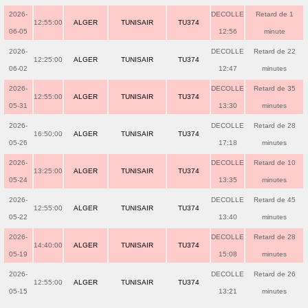
2026-
DECOLLE
Retard de 1
12:55:00
ALGER
TUNISAIR
TU374
06-05
12:56
minute
2026-
DECOLLE
Retard de 22
12:25:00
ALGER
TUNISAIR
TU374
06-02
12:47
minutes
2026-
DECOLLE
Retard de 35
12:55:00
ALGER
TUNISAIR
TU374
05-31
13:30
minutes
2026-
DECOLLE
Retard de 28
16:50:00
ALGER
TUNISAIR
TU374
05-26
17:18
minutes
2026-
DECOLLE
Retard de 10
13:25:00
ALGER
TUNISAIR
TU374
05-24
13:35
minutes
2026-
DECOLLE
Retard de 45
12:55:00
ALGER
TUNISAIR
TU374
05-22
13:40
minutes
2026-
DECOLLE
Retard de 28
14:40:00
ALGER
TUNISAIR
TU374
05-19
15:08
minutes
2026-
DECOLLE
Retard de 26
12:55:00
ALGER
TUNISAIR
TU374
05-15
13:21
minutes