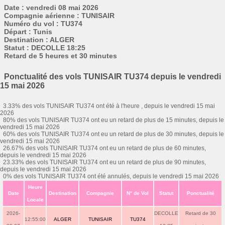
Date : vendredi 08 mai 2026
Compagnie aérienne : TUNISAIR
Numéro du vol : TU374
Départ : Tunis
Destination : ALGER
Statut : DECOLLE 18:25
Retard de 5 heures et 30 minutes
Ponctualité des vols TUNISAIR TU374 depuis le vendredi
15 mai 2026
3.33% des vols TUNISAIR TU374 ont été à l'heure , depuis le vendredi 15 mai
2026
80% des vols TUNISAIR TU374 ont eu un retard de plus de 15 minutes, depuis le
vendredi 15 mai 2026
60% des vols TUNISAIR TU374 ont eu un retard de plus de 30 minutes, depuis le
vendredi 15 mai 2026
26.67% des vols TUNISAIR TU374 ont eu un retard de plus de 60 minutes,
depuis le vendredi 15 mai 2026
23.33% des vols TUNISAIR TU374 ont eu un retard de plus de 90 minutes,
depuis le vendredi 15 mai 2026
0% des vols TUNISAIR TU374 ont été annulés, depuis le vendredi 15 mai 2026
Heure
Date
Destination
Compagnie
N° de Vol
Statut
Ponctualité
Locale
2026-
DECOLLE
Retard de 30
12:55:00
ALGER
TUNISAIR
TU374