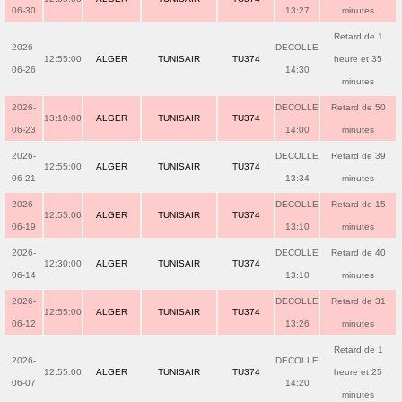
06-30
13:27
minutes
Retard de 1
2026-
DECOLLE
12:55:00
ALGER
TUNISAIR
TU374
heure et 35
06-26
14:30
minutes
2026-
DECOLLE
Retard de 50
13:10:00
ALGER
TUNISAIR
TU374
06-23
14:00
minutes
2026-
DECOLLE
Retard de 39
12:55:00
ALGER
TUNISAIR
TU374
06-21
13:34
minutes
2026-
DECOLLE
Retard de 15
12:55:00
ALGER
TUNISAIR
TU374
06-19
13:10
minutes
2026-
DECOLLE
Retard de 40
12:30:00
ALGER
TUNISAIR
TU374
06-14
13:10
minutes
2026-
DECOLLE
Retard de 31
12:55:00
ALGER
TUNISAIR
TU374
06-12
13:26
minutes
Retard de 1
2026-
DECOLLE
12:55:00
ALGER
TUNISAIR
TU374
heure et 25
06-07
14:20
minutes