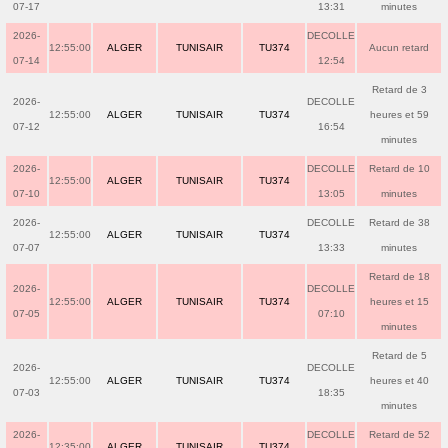
07-17
13:31
minutes
2026-
DECOLLE
12:55:00
ALGER
TUNISAIR
TU374
Aucun retard
07-14
12:54
Retard de 3
2026-
DECOLLE
12:55:00
ALGER
TUNISAIR
TU374
heures et 59
07-12
16:54
minutes
2026-
DECOLLE
Retard de 10
12:55:00
ALGER
TUNISAIR
TU374
07-10
13:05
minutes
2026-
DECOLLE
Retard de 38
12:55:00
ALGER
TUNISAIR
TU374
07-07
13:33
minutes
Retard de 18
2026-
DECOLLE
12:55:00
ALGER
TUNISAIR
TU374
heures et 15
07-05
07:10
minutes
Retard de 5
2026-
DECOLLE
12:55:00
ALGER
TUNISAIR
TU374
heures et 40
07-03
18:35
minutes
2026-
DECOLLE
Retard de 52
12:35:00
ALGER
TUNISAIR
TU374