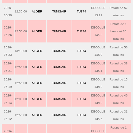
2026-
DECOLLE
Retard de 52
12:35:00
ALGER
TUNISAIR
TU374
06-30
13:27
minutes
Retard de 1
2026-
DECOLLE
12:55:00
ALGER
TUNISAIR
TU374
heure et 35
06-26
14:30
minutes
2026-
DECOLLE
Retard de 50
13:10:00
ALGER
TUNISAIR
TU374
06-23
14:00
minutes
2026-
DECOLLE
Retard de 39
12:55:00
ALGER
TUNISAIR
TU374
06-21
13:34
minutes
2026-
DECOLLE
Retard de 15
12:55:00
ALGER
TUNISAIR
TU374
06-19
13:10
minutes
2026-
DECOLLE
Retard de 40
12:30:00
ALGER
TUNISAIR
TU374
06-14
13:10
minutes
2026-
DECOLLE
Retard de 31
12:55:00
ALGER
TUNISAIR
TU374
06-12
13:26
minutes
Retard de 1
2026-
DECOLLE