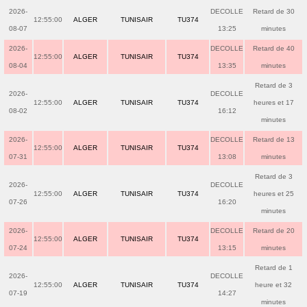
2026-
DECOLLE
Retard de 30
12:55:00
ALGER
TUNISAIR
TU374
08-07
13:25
minutes
2026-
DECOLLE
Retard de 40
12:55:00
ALGER
TUNISAIR
TU374
08-04
13:35
minutes
Retard de 3
2026-
DECOLLE
12:55:00
ALGER
TUNISAIR
TU374
heures et 17
08-02
16:12
minutes
2026-
DECOLLE
Retard de 13
12:55:00
ALGER
TUNISAIR
TU374
07-31
13:08
minutes
Retard de 3
2026-
DECOLLE
12:55:00
ALGER
TUNISAIR
TU374
heures et 25
07-26
16:20
minutes
2026-
DECOLLE
Retard de 20
12:55:00
ALGER
TUNISAIR
TU374
07-24
13:15
minutes
Retard de 1
2026-
DECOLLE
12:55:00
ALGER
TUNISAIR
TU374
heure et 32
07-19
14:27
minutes