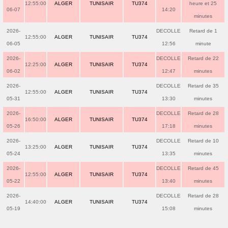
12:55:00
ALGER
TUNISAIR
TU374
heure et 25
06-07
14:20
minutes
2026-
DECOLLE
Retard de 1
12:55:00
ALGER
TUNISAIR
TU374
06-05
12:56
minute
2026-
DECOLLE
Retard de 22
12:25:00
ALGER
TUNISAIR
TU374
06-02
12:47
minutes
2026-
DECOLLE
Retard de 35
12:55:00
ALGER
TUNISAIR
TU374
05-31
13:30
minutes
2026-
DECOLLE
Retard de 28
16:50:00
ALGER
TUNISAIR
TU374
05-26
17:18
minutes
2026-
DECOLLE
Retard de 10
13:25:00
ALGER
TUNISAIR
TU374
05-24
13:35
minutes
2026-
DECOLLE
Retard de 45
12:55:00
ALGER
TUNISAIR
TU374
05-22
13:40
minutes
2026-
DECOLLE
Retard de 28
14:40:00
ALGER
TUNISAIR
TU374
05-19
15:08
minutes