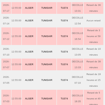
2026-
DECOLLE
Retard de 36
12:55:00
ALGER
TUNISAIR
TU374
07-17
13:31
minutes
2026-
DECOLLE
12:55:00
ALGER
TUNISAIR
TU374
Aucun retard
07-14
12:54
Retard de 3
2026-
DECOLLE
12:55:00
ALGER
TUNISAIR
TU374
heures et 59
07-12
16:54
minutes
2026-
DECOLLE
Retard de 10
12:55:00
ALGER
TUNISAIR
TU374
07-10
13:05
minutes
2026-
DECOLLE
Retard de 38
12:55:00
ALGER
TUNISAIR
TU374
07-07
13:33
minutes
Retard de 18
2026-
DECOLLE
12:55:00
ALGER
TUNISAIR
TU374
heures et 15
07-05
07:10
minutes
Retard de 5
2026-
DECOLLE
12:55:00
ALGER
TUNISAIR
TU374
heures et 40
07-03
18:35
minutes