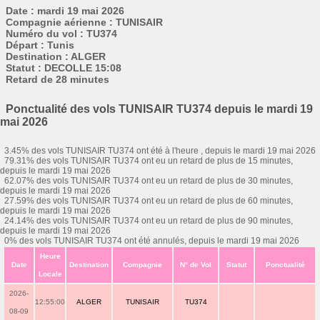
Date : mardi 19 mai 2026
Compagnie aérienne : TUNISAIR
Numéro du vol : TU374
Départ : Tunis
Destination : ALGER
Statut : DECOLLE 15:08
Retard de 28 minutes
Ponctualité des vols TUNISAIR TU374 depuis le mardi 19
mai 2026
3.45% des vols TUNISAIR TU374 ont été à l'heure , depuis le mardi 19 mai 2026
79.31% des vols TUNISAIR TU374 ont eu un retard de plus de 15 minutes,
depuis le mardi 19 mai 2026
62.07% des vols TUNISAIR TU374 ont eu un retard de plus de 30 minutes,
depuis le mardi 19 mai 2026
27.59% des vols TUNISAIR TU374 ont eu un retard de plus de 60 minutes,
depuis le mardi 19 mai 2026
24.14% des vols TUNISAIR TU374 ont eu un retard de plus de 90 minutes,
depuis le mardi 19 mai 2026
0% des vols TUNISAIR TU374 ont été annulés, depuis le mardi 19 mai 2026
Heure
Date
Destination
Compagnie
N° de Vol
Statut
Ponctualité
Locale
2026-
12:55:00
ALGER
TUNISAIR
TU374
08-09