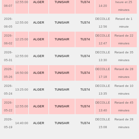
12:55:00
ALGER
TUNISAIR
TU374
heure et 25
06-07
14:20
minutes
2026-
DECOLLE
Retard de 1
12:55:00
ALGER
TUNISAIR
TU374
06-05
12:56
minute
2026-
DECOLLE
Retard de 22
12:25:00
ALGER
TUNISAIR
TU374
06-02
12:47
minutes
2026-
DECOLLE
Retard de 35
12:55:00
ALGER
TUNISAIR
TU374
05-31
13:30
minutes
2026-
DECOLLE
Retard de 28
16:50:00
ALGER
TUNISAIR
TU374
05-26
17:18
minutes
2026-
DECOLLE
Retard de 10
13:25:00
ALGER
TUNISAIR
TU374
05-24
13:35
minutes
2026-
DECOLLE
Retard de 45
12:55:00
ALGER
TUNISAIR
TU374
05-22
13:40
minutes
2026-
DECOLLE
Retard de 28
14:40:00
ALGER
TUNISAIR
TU374
05-19
15:08
minutes