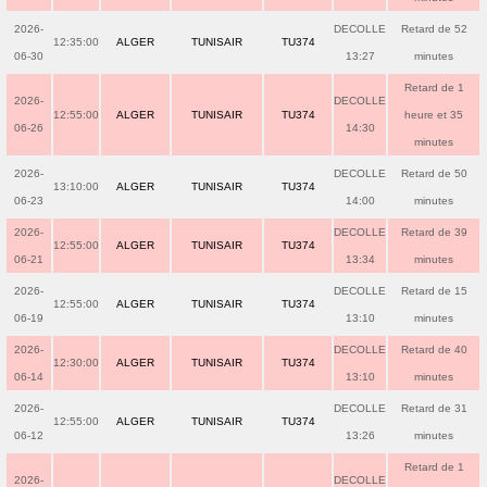
2026-
DECOLLE
Retard de 52
12:35:00
ALGER
TUNISAIR
TU374
06-30
13:27
minutes
Retard de 1
2026-
DECOLLE
12:55:00
ALGER
TUNISAIR
TU374
heure et 35
06-26
14:30
minutes
2026-
DECOLLE
Retard de 50
13:10:00
ALGER
TUNISAIR
TU374
06-23
14:00
minutes
2026-
DECOLLE
Retard de 39
12:55:00
ALGER
TUNISAIR
TU374
06-21
13:34
minutes
2026-
DECOLLE
Retard de 15
12:55:00
ALGER
TUNISAIR
TU374
06-19
13:10
minutes
2026-
DECOLLE
Retard de 40
12:30:00
ALGER
TUNISAIR
TU374
06-14
13:10
minutes
2026-
DECOLLE
Retard de 31
12:55:00
ALGER
TUNISAIR
TU374
06-12
13:26
minutes
Retard de 1
2026-
DECOLLE