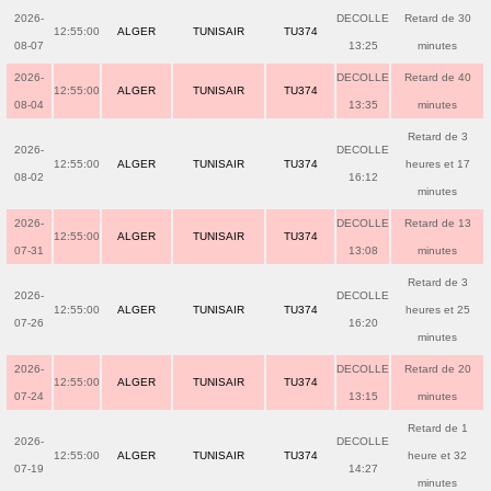
2026-
DECOLLE
Retard de 30
12:55:00
ALGER
TUNISAIR
TU374
08-07
13:25
minutes
2026-
DECOLLE
Retard de 40
12:55:00
ALGER
TUNISAIR
TU374
08-04
13:35
minutes
Retard de 3
2026-
DECOLLE
12:55:00
ALGER
TUNISAIR
TU374
heures et 17
08-02
16:12
minutes
2026-
DECOLLE
Retard de 13
12:55:00
ALGER
TUNISAIR
TU374
07-31
13:08
minutes
Retard de 3
2026-
DECOLLE
12:55:00
ALGER
TUNISAIR
TU374
heures et 25
07-26
16:20
minutes
2026-
DECOLLE
Retard de 20
12:55:00
ALGER
TUNISAIR
TU374
07-24
13:15
minutes
Retard de 1
2026-
DECOLLE
12:55:00
ALGER
TUNISAIR
TU374
heure et 32
07-19
14:27
minutes