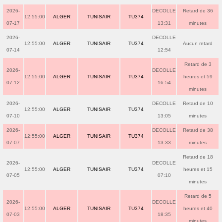
2026-
DECOLLE
Retard de 36
12:55:00
ALGER
TUNISAIR
TU374
07-17
13:31
minutes
2026-
DECOLLE
12:55:00
ALGER
TUNISAIR
TU374
Aucun retard
07-14
12:54
Retard de 3
2026-
DECOLLE
12:55:00
ALGER
TUNISAIR
TU374
heures et 59
07-12
16:54
minutes
2026-
DECOLLE
Retard de 10
12:55:00
ALGER
TUNISAIR
TU374
07-10
13:05
minutes
2026-
DECOLLE
Retard de 38
12:55:00
ALGER
TUNISAIR
TU374
07-07
13:33
minutes
Retard de 18
2026-
DECOLLE
12:55:00
ALGER
TUNISAIR
TU374
heures et 15
07-05
07:10
minutes
Retard de 5
2026-
DECOLLE
12:55:00
ALGER
TUNISAIR
TU374
heures et 40
07-03
18:35
minutes