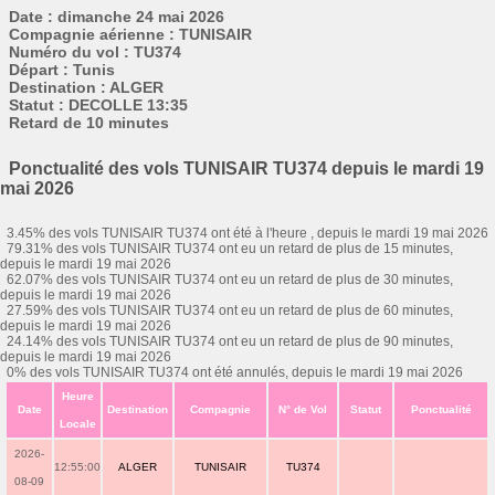
Date : dimanche 24 mai 2026
Compagnie aérienne : TUNISAIR
Numéro du vol : TU374
Départ : Tunis
Destination : ALGER
Statut : DECOLLE 13:35
Retard de 10 minutes
Ponctualité des vols TUNISAIR TU374 depuis le mardi 19
mai 2026
3.45% des vols TUNISAIR TU374 ont été à l'heure , depuis le mardi 19 mai 2026
79.31% des vols TUNISAIR TU374 ont eu un retard de plus de 15 minutes,
depuis le mardi 19 mai 2026
62.07% des vols TUNISAIR TU374 ont eu un retard de plus de 30 minutes,
depuis le mardi 19 mai 2026
27.59% des vols TUNISAIR TU374 ont eu un retard de plus de 60 minutes,
depuis le mardi 19 mai 2026
24.14% des vols TUNISAIR TU374 ont eu un retard de plus de 90 minutes,
depuis le mardi 19 mai 2026
0% des vols TUNISAIR TU374 ont été annulés, depuis le mardi 19 mai 2026
Heure
Date
Destination
Compagnie
N° de Vol
Statut
Ponctualité
Locale
2026-
12:55:00
ALGER
TUNISAIR
TU374
08-09