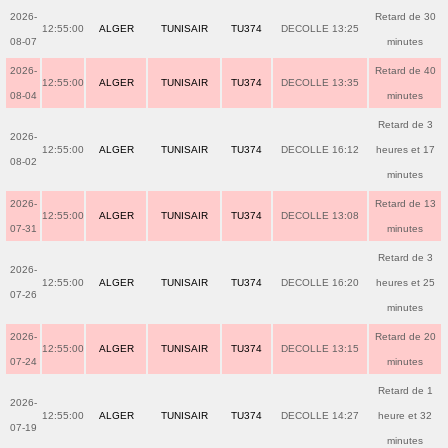
2026-
Retard de 30
12:55:00
ALGER
TUNISAIR
TU374
DECOLLE 13:25
08-07
minutes
2026-
Retard de 40
12:55:00
ALGER
TUNISAIR
TU374
DECOLLE 13:35
08-04
minutes
Retard de 3
2026-
12:55:00
ALGER
TUNISAIR
TU374
DECOLLE 16:12
heures et 17
08-02
minutes
2026-
Retard de 13
12:55:00
ALGER
TUNISAIR
TU374
DECOLLE 13:08
07-31
minutes
Retard de 3
2026-
12:55:00
ALGER
TUNISAIR
TU374
DECOLLE 16:20
heures et 25
07-26
minutes
2026-
Retard de 20
12:55:00
ALGER
TUNISAIR
TU374
DECOLLE 13:15
07-24
minutes
Retard de 1
2026-
12:55:00
ALGER
TUNISAIR
TU374
DECOLLE 14:27
heure et 32
07-19
minutes