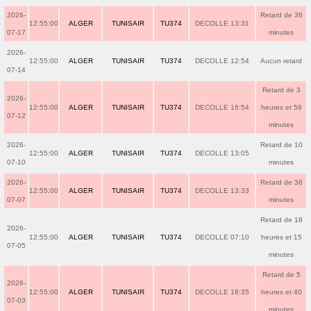
2026-
Retard de 36
12:55:00
ALGER
TUNISAIR
TU374
DECOLLE 13:31
07-17
minutes
2026-
12:55:00
ALGER
TUNISAIR
TU374
DECOLLE 12:54
Aucun retard
07-14
Retard de 3
2026-
12:55:00
ALGER
TUNISAIR
TU374
DECOLLE 16:54
heures et 59
07-12
minutes
2026-
Retard de 10
12:55:00
ALGER
TUNISAIR
TU374
DECOLLE 13:05
07-10
minutes
2026-
Retard de 38
12:55:00
ALGER
TUNISAIR
TU374
DECOLLE 13:33
07-07
minutes
Retard de 18
2026-
12:55:00
ALGER
TUNISAIR
TU374
DECOLLE 07:10
heures et 15
07-05
minutes
Retard de 5
2026-
12:55:00
ALGER
TUNISAIR
TU374
DECOLLE 18:35
heures et 40
07-03
minutes