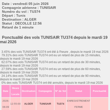
Date : vendredi 05 juin 2026
Compagnie aérienne : TUNISAIR
Numéro du vol : TU374
Départ : Tunis
Destination : ALGER
Statut : DECOLLE 12:56
Retard de 1 minute
Ponctualité des vols TUNISAIR TU374 depuis le mardi 19
mai 2026
3.45% des vols TUNISAIR TU374 ont été à l'heure , depuis le mardi 19 mai 2026
79.31% des vols TUNISAIR TU374 ont eu un retard de plus de 15 minutes,
depuis le mardi 19 mai 2026
62.07% des vols TUNISAIR TU374 ont eu un retard de plus de 30 minutes,
depuis le mardi 19 mai 2026
27.59% des vols TUNISAIR TU374 ont eu un retard de plus de 60 minutes,
depuis le mardi 19 mai 2026
24.14% des vols TUNISAIR TU374 ont eu un retard de plus de 90 minutes,
depuis le mardi 19 mai 2026
0% des vols TUNISAIR TU374 ont été annulés, depuis le mardi 19 mai 2026
Heure
Date
Destination
Compagnie
N° de Vol
Statut
Ponctualité
Locale
2026-
ENREGISTREMENT
12:55:00
ALGER
TUNISAIR
TU374
08-09
FERME