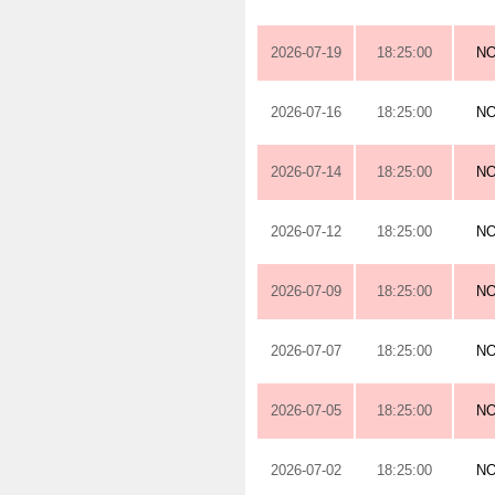
2026-07-19
18:25:00
N
2026-07-16
18:25:00
N
2026-07-14
18:25:00
N
2026-07-12
18:25:00
N
2026-07-09
18:25:00
N
2026-07-07
18:25:00
N
2026-07-05
18:25:00
N
2026-07-02
18:25:00
N