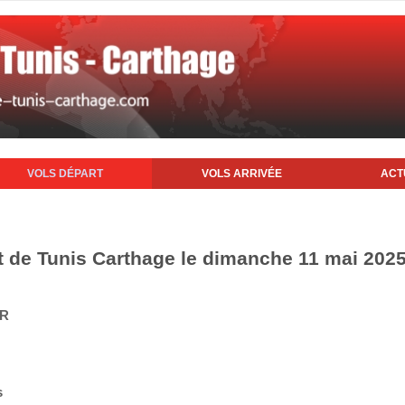
VOLS DÉPART
VOLS ARRIVÉE
ACT
rt de Tunis Carthage le dimanche 11 mai 202
IR
s