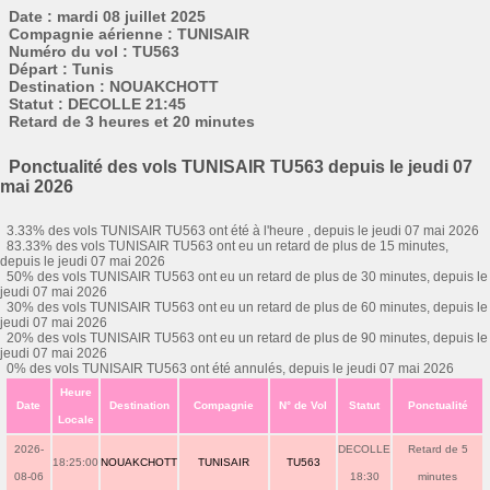
Date : mardi 08 juillet 2025
Compagnie aérienne : TUNISAIR
Numéro du vol : TU563
Départ : Tunis
Destination : NOUAKCHOTT
Statut : DECOLLE 21:45
Retard de 3 heures et 20 minutes
Ponctualité des vols TUNISAIR TU563 depuis le jeudi 07
mai 2026
3.33% des vols TUNISAIR TU563 ont été à l'heure , depuis le jeudi 07 mai 2026
83.33% des vols TUNISAIR TU563 ont eu un retard de plus de 15 minutes,
depuis le jeudi 07 mai 2026
50% des vols TUNISAIR TU563 ont eu un retard de plus de 30 minutes, depuis le
jeudi 07 mai 2026
30% des vols TUNISAIR TU563 ont eu un retard de plus de 60 minutes, depuis le
jeudi 07 mai 2026
20% des vols TUNISAIR TU563 ont eu un retard de plus de 90 minutes, depuis le
jeudi 07 mai 2026
0% des vols TUNISAIR TU563 ont été annulés, depuis le jeudi 07 mai 2026
Heure
Date
Destination
Compagnie
N° de Vol
Statut
Ponctualité
Locale
2026-
DECOLLE
Retard de 5
18:25:00
NOUAKCHOTT
TUNISAIR
TU563
08-06
18:30
minutes