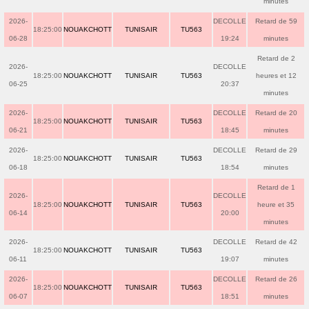
minutes
2026-
DECOLLE
Retard de 59
18:25:00
NOUAKCHOTT
TUNISAIR
TU563
06-28
19:24
minutes
Retard de 2
2026-
DECOLLE
18:25:00
NOUAKCHOTT
TUNISAIR
TU563
heures et 12
06-25
20:37
minutes
2026-
DECOLLE
Retard de 20
18:25:00
NOUAKCHOTT
TUNISAIR
TU563
06-21
18:45
minutes
2026-
DECOLLE
Retard de 29
18:25:00
NOUAKCHOTT
TUNISAIR
TU563
06-18
18:54
minutes
Retard de 1
2026-
DECOLLE
18:25:00
NOUAKCHOTT
TUNISAIR
TU563
heure et 35
06-14
20:00
minutes
2026-
DECOLLE
Retard de 42
18:25:00
NOUAKCHOTT
TUNISAIR
TU563
06-11
19:07
minutes
2026-
DECOLLE
Retard de 26
18:25:00
NOUAKCHOTT
TUNISAIR
TU563
06-07
18:51
minutes