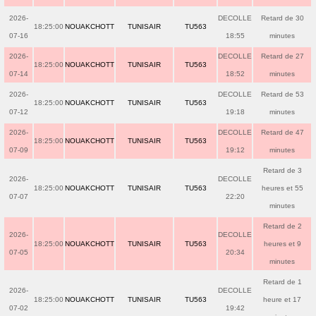
2026-
DECOLLE
Retard de 30
18:25:00
NOUAKCHOTT
TUNISAIR
TU563
07-16
18:55
minutes
2026-
DECOLLE
Retard de 27
18:25:00
NOUAKCHOTT
TUNISAIR
TU563
07-14
18:52
minutes
2026-
DECOLLE
Retard de 53
18:25:00
NOUAKCHOTT
TUNISAIR
TU563
07-12
19:18
minutes
2026-
DECOLLE
Retard de 47
18:25:00
NOUAKCHOTT
TUNISAIR
TU563
07-09
19:12
minutes
Retard de 3
2026-
DECOLLE
18:25:00
NOUAKCHOTT
TUNISAIR
TU563
heures et 55
07-07
22:20
minutes
Retard de 2
2026-
DECOLLE
18:25:00
NOUAKCHOTT
TUNISAIR
TU563
heures et 9
07-05
20:34
minutes
Retard de 1
2026-
DECOLLE
18:25:00
NOUAKCHOTT
TUNISAIR
TU563
heure et 17
07-02
19:42