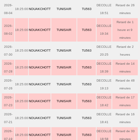
2026-
DECOLLE
Retard de 26
18:25:00
NOUAKCHOTT
TUNISAIR
TU563
08-04
18:51
minutes
Retard de 1
2026-
DECOLLE
18:25:00
NOUAKCHOTT
TUNISAIR
TU563
heure et 9
08-02
19:34
minutes
2026-
DECOLLE
Retard de 2
18:25:00
NOUAKCHOTT
TUNISAIR
TU563
07-30
20:25
heures
2026-
DECOLLE
Retard de 14
18:25:00
NOUAKCHOTT
TUNISAIR
TU563
07-28
18:39
minutes
2026-
DECOLLE
Retard de 48
18:25:00
NOUAKCHOTT
TUNISAIR
TU563
07-26
19:13
minutes
2026-
DECOLLE
Retard de 17
18:25:00
NOUAKCHOTT
TUNISAIR
TU563
07-23
18:42
minutes
2026-
DECOLLE
Retard de 16
18:25:00
NOUAKCHOTT
TUNISAIR
TU563
07-21
18:41
minutes
2026-
DECOLLE
Retard de 33
18:25:00
NOUAKCHOTT
TUNISAIR
TU563
07-19
18:58
minutes