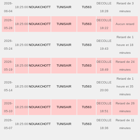
2026-
DECOLLE
Retard de 3
18:25:00
NOUAKCHOTT
TUNISAIR
TU563
06-04
18:28
minutes
2026-
DECOLLE
18:25:00
NOUAKCHOTT
TUNISAIR
TU563
Aucun retard
05-28
18:22
Retard de 1
2026-
DECOLLE
18:25:00
NOUAKCHOTT
TUNISAIR
TU563
heure et 18
05-24
19:43
minutes
2026-
DECOLLE
Retard de 24
18:25:00
NOUAKCHOTT
TUNISAIR
TU563
05-19
18:49
minutes
Retard de 1
2026-
DECOLLE
18:25:00
NOUAKCHOTT
TUNISAIR
TU563
heure et 35
05-14
20:00
minutes
2026-
DECOLLE
Retard de 26
18:25:00
NOUAKCHOTT
TUNISAIR
TU563
05-10
18:51
minutes
2026-
DECOLLE
Retard de 11
18:25:00
NOUAKCHOTT
TUNISAIR
TU563
05-07
18:36
minutes