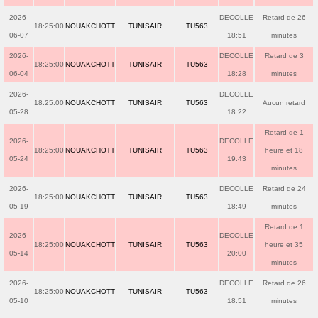
2026-
DECOLLE
Retard de 26
18:25:00
NOUAKCHOTT
TUNISAIR
TU563
06-07
18:51
minutes
2026-
DECOLLE
Retard de 3
18:25:00
NOUAKCHOTT
TUNISAIR
TU563
06-04
18:28
minutes
2026-
DECOLLE
18:25:00
NOUAKCHOTT
TUNISAIR
TU563
Aucun retard
05-28
18:22
Retard de 1
2026-
DECOLLE
18:25:00
NOUAKCHOTT
TUNISAIR
TU563
heure et 18
05-24
19:43
minutes
2026-
DECOLLE
Retard de 24
18:25:00
NOUAKCHOTT
TUNISAIR
TU563
05-19
18:49
minutes
Retard de 1
2026-
DECOLLE
18:25:00
NOUAKCHOTT
TUNISAIR
TU563
heure et 35
05-14
20:00
minutes
2026-
DECOLLE
Retard de 26
18:25:00
NOUAKCHOTT
TUNISAIR
TU563
05-10
18:51
minutes