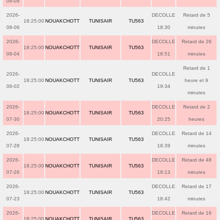
08-09
2026-
DECOLLE
Retard de 5
18:25:00
NOUAKCHOTT
TUNISAIR
TU563
08-06
18:30
minutes
2026-
DECOLLE
Retard de 26
18:25:00
NOUAKCHOTT
TUNISAIR
TU563
08-04
18:51
minutes
Retard de 1
2026-
DECOLLE
18:25:00
NOUAKCHOTT
TUNISAIR
TU563
heure et 9
08-02
19:34
minutes
2026-
DECOLLE
Retard de 2
18:25:00
NOUAKCHOTT
TUNISAIR
TU563
07-30
20:25
heures
2026-
DECOLLE
Retard de 14
18:25:00
NOUAKCHOTT
TUNISAIR
TU563
07-28
18:39
minutes
2026-
DECOLLE
Retard de 48
18:25:00
NOUAKCHOTT
TUNISAIR
TU563
07-26
19:13
minutes
2026-
DECOLLE
Retard de 17
18:25:00
NOUAKCHOTT
TUNISAIR
TU563
07-23
18:42
minutes
2026-
DECOLLE
Retard de 16
18:25:00
NOUAKCHOTT
TUNISAIR
TU563