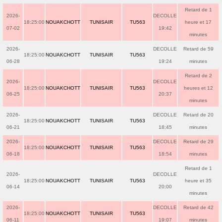
Retard de 1
2026-
DECOLLE
18:25:00
NOUAKCHOTT
TUNISAIR
TU563
heure et 17
07-02
19:42
minutes
2026-
DECOLLE
Retard de 59
18:25:00
NOUAKCHOTT
TUNISAIR
TU563
06-28
19:24
minutes
Retard de 2
2026-
DECOLLE
18:25:00
NOUAKCHOTT
TUNISAIR
TU563
heures et 12
06-25
20:37
minutes
2026-
DECOLLE
Retard de 20
18:25:00
NOUAKCHOTT
TUNISAIR
TU563
06-21
18:45
minutes
2026-
DECOLLE
Retard de 29
18:25:00
NOUAKCHOTT
TUNISAIR
TU563
06-18
18:54
minutes
Retard de 1
2026-
DECOLLE
18:25:00
NOUAKCHOTT
TUNISAIR
TU563
heure et 35
06-14
20:00
minutes
2026-
DECOLLE
Retard de 42
18:25:00
NOUAKCHOTT
TUNISAIR
TU563
06-11
19:07
minutes