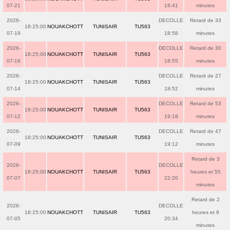
07-21
18:41
minutes
2026-
DECOLLE
Retard de 33
18:25:00
NOUAKCHOTT
TUNISAIR
TU563
07-19
18:58
minutes
2026-
DECOLLE
Retard de 30
18:25:00
NOUAKCHOTT
TUNISAIR
TU563
07-16
18:55
minutes
2026-
DECOLLE
Retard de 27
18:25:00
NOUAKCHOTT
TUNISAIR
TU563
07-14
18:52
minutes
2026-
DECOLLE
Retard de 53
18:25:00
NOUAKCHOTT
TUNISAIR
TU563
07-12
19:18
minutes
2026-
DECOLLE
Retard de 47
18:25:00
NOUAKCHOTT
TUNISAIR
TU563
07-09
19:12
minutes
Retard de 3
2026-
DECOLLE
18:25:00
NOUAKCHOTT
TUNISAIR
TU563
heures et 55
07-07
22:20
minutes
Retard de 2
2026-
DECOLLE
18:25:00
NOUAKCHOTT
TUNISAIR
TU563
heures et 9
07-05
20:34
minutes