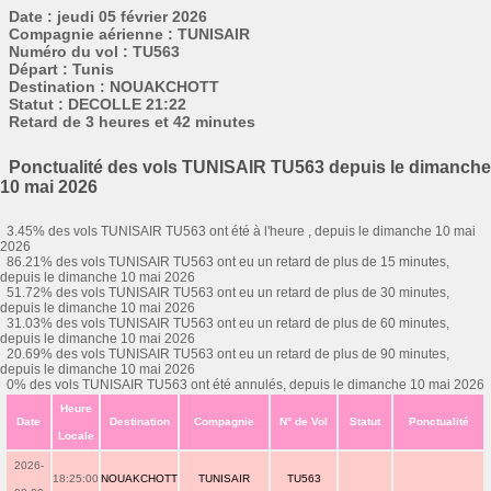
Date : jeudi 05 février 2026
Compagnie aérienne : TUNISAIR
Numéro du vol : TU563
Départ : Tunis
Destination : NOUAKCHOTT
Statut : DECOLLE 21:22
Retard de 3 heures et 42 minutes
Ponctualité des vols TUNISAIR TU563 depuis le dimanche
10 mai 2026
3.45% des vols TUNISAIR TU563 ont été à l'heure , depuis le dimanche 10 mai
2026
86.21% des vols TUNISAIR TU563 ont eu un retard de plus de 15 minutes,
depuis le dimanche 10 mai 2026
51.72% des vols TUNISAIR TU563 ont eu un retard de plus de 30 minutes,
depuis le dimanche 10 mai 2026
31.03% des vols TUNISAIR TU563 ont eu un retard de plus de 60 minutes,
depuis le dimanche 10 mai 2026
20.69% des vols TUNISAIR TU563 ont eu un retard de plus de 90 minutes,
depuis le dimanche 10 mai 2026
0% des vols TUNISAIR TU563 ont été annulés, depuis le dimanche 10 mai 2026
Heure
Date
Destination
Compagnie
N° de Vol
Statut
Ponctualité
Locale
2026-
18:25:00
NOUAKCHOTT
TUNISAIR
TU563