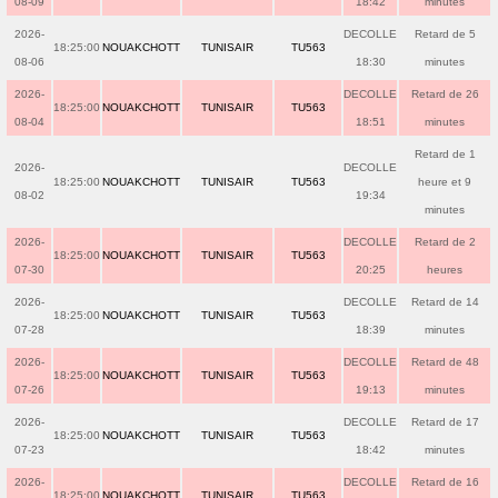
08-09
18:42
minutes
2026-
DECOLLE
Retard de 5
18:25:00
NOUAKCHOTT
TUNISAIR
TU563
08-06
18:30
minutes
2026-
DECOLLE
Retard de 26
18:25:00
NOUAKCHOTT
TUNISAIR
TU563
08-04
18:51
minutes
Retard de 1
2026-
DECOLLE
18:25:00
NOUAKCHOTT
TUNISAIR
TU563
heure et 9
08-02
19:34
minutes
2026-
DECOLLE
Retard de 2
18:25:00
NOUAKCHOTT
TUNISAIR
TU563
07-30
20:25
heures
2026-
DECOLLE
Retard de 14
18:25:00
NOUAKCHOTT
TUNISAIR
TU563
07-28
18:39
minutes
2026-
DECOLLE
Retard de 48
18:25:00
NOUAKCHOTT
TUNISAIR
TU563
07-26
19:13
minutes
2026-
DECOLLE
Retard de 17
18:25:00
NOUAKCHOTT
TUNISAIR
TU563
07-23
18:42
minutes
2026-
DECOLLE
Retard de 16
18:25:00
NOUAKCHOTT
TUNISAIR
TU563