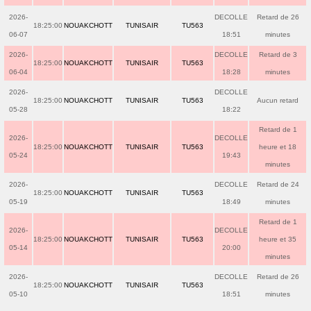
2026-
DECOLLE
Retard de 26
18:25:00
NOUAKCHOTT
TUNISAIR
TU563
06-07
18:51
minutes
2026-
DECOLLE
Retard de 3
18:25:00
NOUAKCHOTT
TUNISAIR
TU563
06-04
18:28
minutes
2026-
DECOLLE
18:25:00
NOUAKCHOTT
TUNISAIR
TU563
Aucun retard
05-28
18:22
Retard de 1
2026-
DECOLLE
18:25:00
NOUAKCHOTT
TUNISAIR
TU563
heure et 18
05-24
19:43
minutes
2026-
DECOLLE
Retard de 24
18:25:00
NOUAKCHOTT
TUNISAIR
TU563
05-19
18:49
minutes
Retard de 1
2026-
DECOLLE
18:25:00
NOUAKCHOTT
TUNISAIR
TU563
heure et 35
05-14
20:00
minutes
2026-
DECOLLE
Retard de 26
18:25:00
NOUAKCHOTT
TUNISAIR
TU563
05-10
18:51
minutes