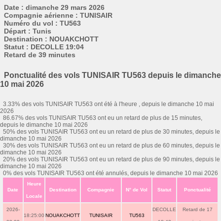
Date : dimanche 29 mars 2026
Compagnie aérienne : TUNISAIR
Numéro du vol : TU563
Départ : Tunis
Destination : NOUAKCHOTT
Statut : DECOLLE 19:04
Retard de 39 minutes
Ponctualité des vols TUNISAIR TU563 depuis le dimanche
10 mai 2026
3.33% des vols TUNISAIR TU563 ont été à l'heure , depuis le dimanche 10 mai
2026
86.67% des vols TUNISAIR TU563 ont eu un retard de plus de 15 minutes,
depuis le dimanche 10 mai 2026
50% des vols TUNISAIR TU563 ont eu un retard de plus de 30 minutes, depuis le
dimanche 10 mai 2026
30% des vols TUNISAIR TU563 ont eu un retard de plus de 60 minutes, depuis le
dimanche 10 mai 2026
20% des vols TUNISAIR TU563 ont eu un retard de plus de 90 minutes, depuis le
dimanche 10 mai 2026
0% des vols TUNISAIR TU563 ont été annulés, depuis le dimanche 10 mai 2026
Heure
Date
Destination
Compagnie
N° de Vol
Statut
Ponctualité
Locale
2026-
DECOLLE
Retard de 17
18:25:00
NOUAKCHOTT
TUNISAIR
TU563