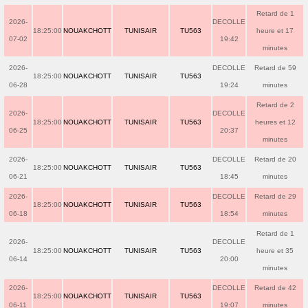
Retard de 1
2026-
DECOLLE
18:25:00
NOUAKCHOTT
TUNISAIR
TU563
heure et 17
07-02
19:42
minutes
2026-
DECOLLE
Retard de 59
18:25:00
NOUAKCHOTT
TUNISAIR
TU563
06-28
19:24
minutes
Retard de 2
2026-
DECOLLE
18:25:00
NOUAKCHOTT
TUNISAIR
TU563
heures et 12
06-25
20:37
minutes
2026-
DECOLLE
Retard de 20
18:25:00
NOUAKCHOTT
TUNISAIR
TU563
06-21
18:45
minutes
2026-
DECOLLE
Retard de 29
18:25:00
NOUAKCHOTT
TUNISAIR
TU563
06-18
18:54
minutes
Retard de 1
2026-
DECOLLE
18:25:00
NOUAKCHOTT
TUNISAIR
TU563
heure et 35
06-14
20:00
minutes
2026-
DECOLLE
Retard de 42
18:25:00
NOUAKCHOTT
TUNISAIR
TU563
06-11
19:07
minutes