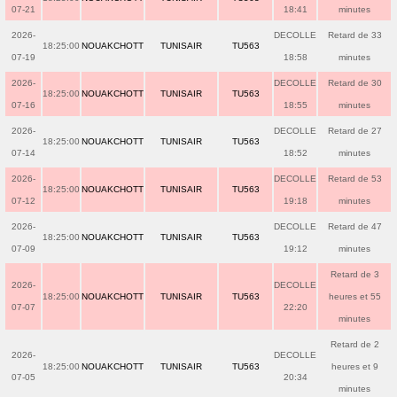
07-21
18:41
minutes
2026-
DECOLLE
Retard de 33
18:25:00
NOUAKCHOTT
TUNISAIR
TU563
07-19
18:58
minutes
2026-
DECOLLE
Retard de 30
18:25:00
NOUAKCHOTT
TUNISAIR
TU563
07-16
18:55
minutes
2026-
DECOLLE
Retard de 27
18:25:00
NOUAKCHOTT
TUNISAIR
TU563
07-14
18:52
minutes
2026-
DECOLLE
Retard de 53
18:25:00
NOUAKCHOTT
TUNISAIR
TU563
07-12
19:18
minutes
2026-
DECOLLE
Retard de 47
18:25:00
NOUAKCHOTT
TUNISAIR
TU563
07-09
19:12
minutes
Retard de 3
2026-
DECOLLE
18:25:00
NOUAKCHOTT
TUNISAIR
TU563
heures et 55
07-07
22:20
minutes
Retard de 2
2026-
DECOLLE
18:25:00
NOUAKCHOTT
TUNISAIR
TU563
heures et 9
07-05
20:34
minutes