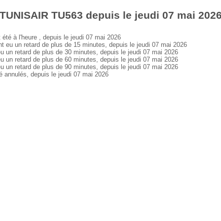
TUNISAIR TU563 depuis le jeudi 07 mai 202
é à l'heure , depuis le jeudi 07 mai 2026
u un retard de plus de 15 minutes, depuis le jeudi 07 mai 2026
n retard de plus de 30 minutes, depuis le jeudi 07 mai 2026
n retard de plus de 60 minutes, depuis le jeudi 07 mai 2026
n retard de plus de 90 minutes, depuis le jeudi 07 mai 2026
annulés, depuis le jeudi 07 mai 2026