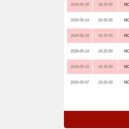
2026-05-28
18:25:00
N
2026-05-24
18:25:00
N
2026-05-19
18:25:00
N
2026-05-14
18:25:00
N
2026-05-10
18:25:00
N
2026-05-07
18:25:00
N