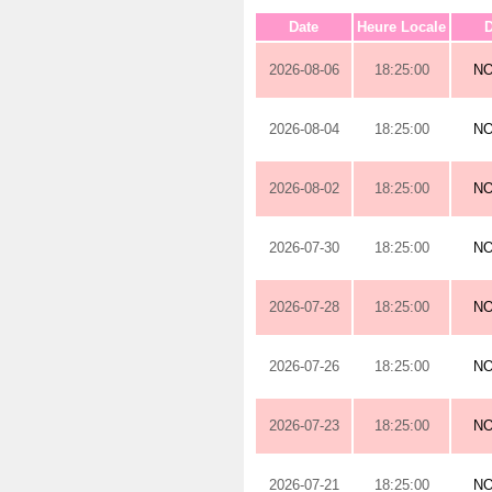
Date
Heure Locale
D
2026-08-06
18:25:00
N
2026-08-04
18:25:00
N
2026-08-02
18:25:00
N
2026-07-30
18:25:00
N
2026-07-28
18:25:00
N
2026-07-26
18:25:00
N
2026-07-23
18:25:00
N
2026-07-21
18:25:00
N