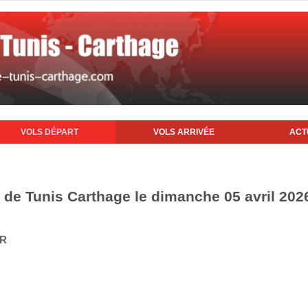
VOLS DÉPART
VOLS ARRIVÉE
ACT
t de Tunis Carthage le dimanche 05 avril 202
IR