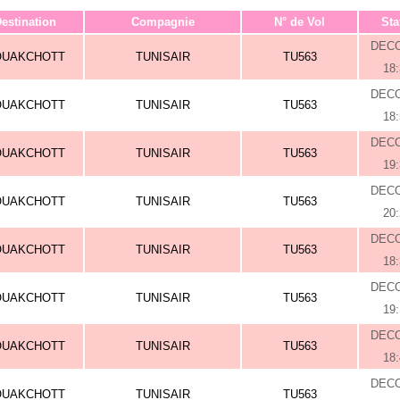
estination
Compagnie
N° de Vol
Sta
DEC
OUAKCHOTT
TUNISAIR
TU563
18
DEC
OUAKCHOTT
TUNISAIR
TU563
18
DEC
OUAKCHOTT
TUNISAIR
TU563
19
DEC
OUAKCHOTT
TUNISAIR
TU563
20
DEC
OUAKCHOTT
TUNISAIR
TU563
18
DEC
OUAKCHOTT
TUNISAIR
TU563
19
DEC
OUAKCHOTT
TUNISAIR
TU563
18
DEC
OUAKCHOTT
TUNISAIR
TU563