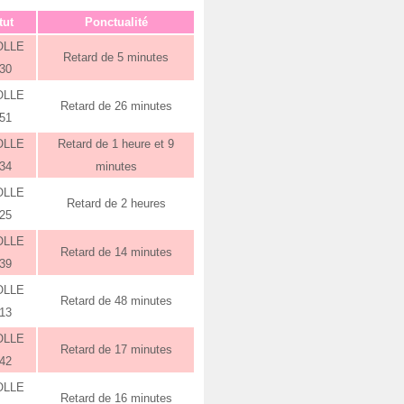
tut
Ponctualité
OLLE
Retard de 5 minutes
:30
OLLE
Retard de 26 minutes
:51
OLLE
Retard de 1 heure et 9
:34
minutes
OLLE
Retard de 2 heures
:25
OLLE
Retard de 14 minutes
:39
OLLE
Retard de 48 minutes
:13
OLLE
Retard de 17 minutes
:42
OLLE
Retard de 16 minutes