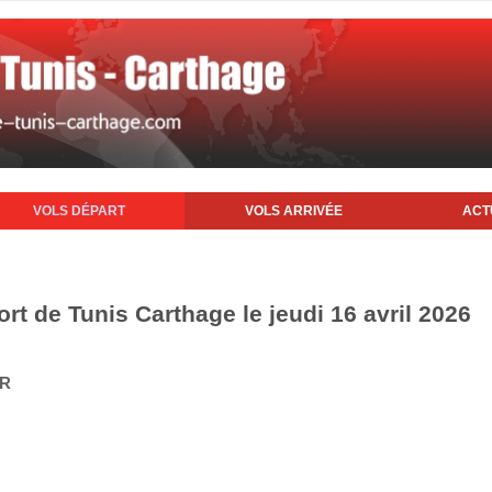
VOLS DÉPART
VOLS ARRIVÉE
ACT
ort de Tunis Carthage le jeudi 16 avril 2026
IR