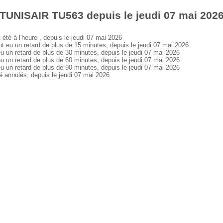
TUNISAIR TU563 depuis le jeudi 07 mai 202
é à l'heure , depuis le jeudi 07 mai 2026
u un retard de plus de 15 minutes, depuis le jeudi 07 mai 2026
n retard de plus de 30 minutes, depuis le jeudi 07 mai 2026
n retard de plus de 60 minutes, depuis le jeudi 07 mai 2026
n retard de plus de 90 minutes, depuis le jeudi 07 mai 2026
annulés, depuis le jeudi 07 mai 2026