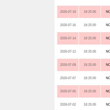
2026-07-19
18:25:00
N
2026-07-16
18:25:00
N
2026-07-14
18:25:00
N
2026-07-12
18:25:00
N
2026-07-09
18:25:00
N
2026-07-07
18:25:00
N
2026-07-05
18:25:00
N
2026-07-02
18:25:00
N