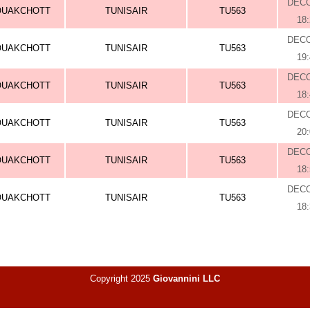
DEC
OUAKCHOTT
TUNISAIR
TU563
18
DEC
OUAKCHOTT
TUNISAIR
TU563
19
DEC
OUAKCHOTT
TUNISAIR
TU563
18
DEC
OUAKCHOTT
TUNISAIR
TU563
20
DEC
OUAKCHOTT
TUNISAIR
TU563
18
DEC
OUAKCHOTT
TUNISAIR
TU563
18
Copyright 2025
Giovannini LLC