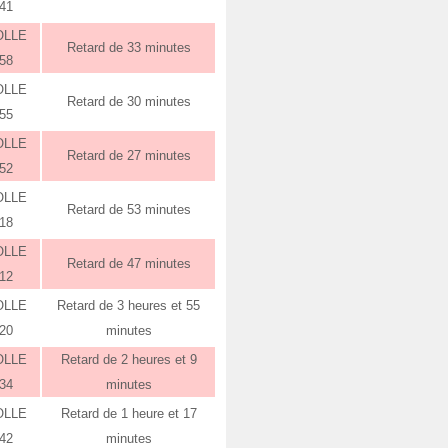
:41
OLLE
Retard de 33 minutes
:58
OLLE
Retard de 30 minutes
:55
OLLE
Retard de 27 minutes
:52
OLLE
Retard de 53 minutes
:18
OLLE
Retard de 47 minutes
:12
OLLE
Retard de 3 heures et 55
:20
minutes
OLLE
Retard de 2 heures et 9
:34
minutes
OLLE
Retard de 1 heure et 17
:42
minutes