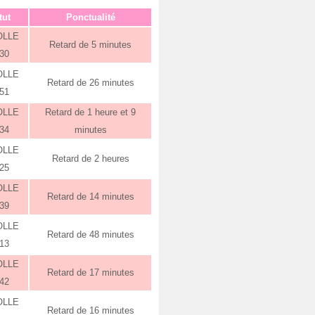
tut
Ponctualité
OLLE
Retard de 5 minutes
:30
OLLE
Retard de 26 minutes
:51
OLLE
Retard de 1 heure et 9
:34
minutes
OLLE
Retard de 2 heures
:25
OLLE
Retard de 14 minutes
:39
OLLE
Retard de 48 minutes
:13
OLLE
Retard de 17 minutes
:42
OLLE
Retard de 16 minutes