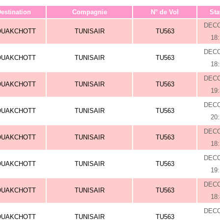
estination
Compagnie
N° de Vol
Sta
DEC
OUAKCHOTT
TUNISAIR
TU563
18
DEC
OUAKCHOTT
TUNISAIR
TU563
18
DEC
OUAKCHOTT
TUNISAIR
TU563
19
DEC
OUAKCHOTT
TUNISAIR
TU563
20
DEC
OUAKCHOTT
TUNISAIR
TU563
18
DEC
OUAKCHOTT
TUNISAIR
TU563
19
DEC
OUAKCHOTT
TUNISAIR
TU563
18
DEC
OUAKCHOTT
TUNISAIR
TU563