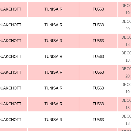
DEC
OUAKCHOTT
TUNISAIR
TU563
19
DEC
OUAKCHOTT
TUNISAIR
TU563
20
DEC
OUAKCHOTT
TUNISAIR
TU563
18
DEC
OUAKCHOTT
TUNISAIR
TU563
18
DEC
OUAKCHOTT
TUNISAIR
TU563
20
DEC
OUAKCHOTT
TUNISAIR
TU563
19
DEC
OUAKCHOTT
TUNISAIR
TU563
18
DEC
OUAKCHOTT
TUNISAIR
TU563
18