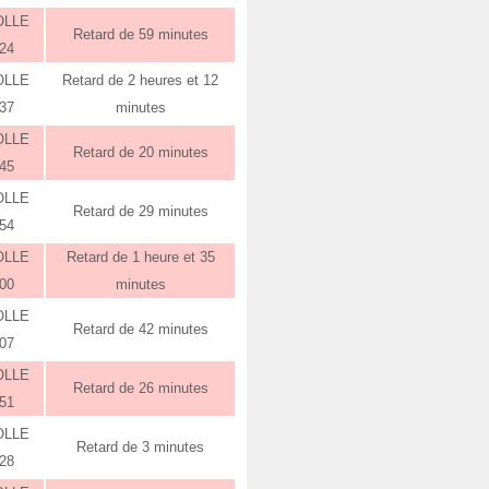
OLLE
Retard de 59 minutes
:24
OLLE
Retard de 2 heures et 12
:37
minutes
OLLE
Retard de 20 minutes
:45
OLLE
Retard de 29 minutes
:54
OLLE
Retard de 1 heure et 35
:00
minutes
OLLE
Retard de 42 minutes
:07
OLLE
Retard de 26 minutes
:51
OLLE
Retard de 3 minutes
:28