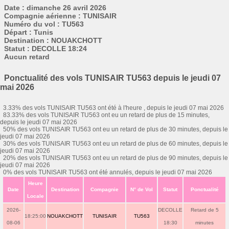
Date : dimanche 26 avril 2026
Compagnie aérienne : TUNISAIR
Numéro du vol : TU563
Départ : Tunis
Destination : NOUAKCHOTT
Statut : DECOLLE 18:24
Aucun retard
Ponctualité des vols TUNISAIR TU563 depuis le jeudi 07
mai 2026
3.33% des vols TUNISAIR TU563 ont été à l'heure , depuis le jeudi 07 mai 2026
83.33% des vols TUNISAIR TU563 ont eu un retard de plus de 15 minutes,
depuis le jeudi 07 mai 2026
50% des vols TUNISAIR TU563 ont eu un retard de plus de 30 minutes, depuis le
jeudi 07 mai 2026
30% des vols TUNISAIR TU563 ont eu un retard de plus de 60 minutes, depuis le
jeudi 07 mai 2026
20% des vols TUNISAIR TU563 ont eu un retard de plus de 90 minutes, depuis le
jeudi 07 mai 2026
0% des vols TUNISAIR TU563 ont été annulés, depuis le jeudi 07 mai 2026
Heure
Date
Destination
Compagnie
N° de Vol
Statut
Ponctualité
Locale
2026-
DECOLLE
Retard de 5
18:25:00
NOUAKCHOTT
TUNISAIR
TU563
08-06
18:30
minutes