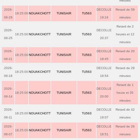
minutes
2026-
DECOLLE
Retard de 59
18:25:00
NOUAKCHOTT
TUNISAIR
TU563
06-28
19:24
minutes
Retard de 2
2026-
DECOLLE
18:25:00
NOUAKCHOTT
TUNISAIR
TU563
heures et 12
06-25
20:37
minutes
2026-
DECOLLE
Retard de 20
18:25:00
NOUAKCHOTT
TUNISAIR
TU563
06-21
18:45
minutes
2026-
DECOLLE
Retard de 29
18:25:00
NOUAKCHOTT
TUNISAIR
TU563
06-18
18:54
minutes
Retard de 1
2026-
DECOLLE
18:25:00
NOUAKCHOTT
TUNISAIR
TU563
heure et 35
06-14
20:00
minutes
2026-
DECOLLE
Retard de 42
18:25:00
NOUAKCHOTT
TUNISAIR
TU563
06-11
19:07
minutes
2026-
DECOLLE
Retard de 26
18:25:00
NOUAKCHOTT
TUNISAIR
TU563
06-07
18:51
minutes