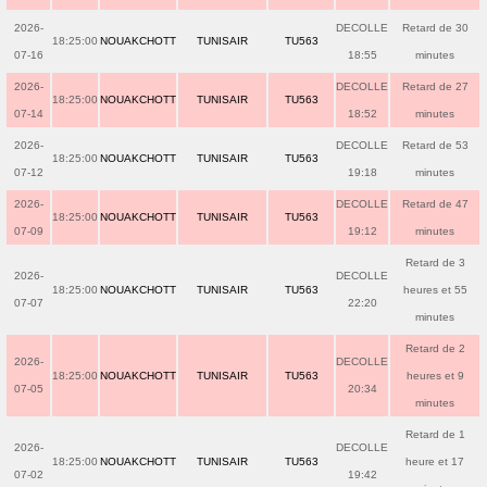
2026-
DECOLLE
Retard de 30
18:25:00
NOUAKCHOTT
TUNISAIR
TU563
07-16
18:55
minutes
2026-
DECOLLE
Retard de 27
18:25:00
NOUAKCHOTT
TUNISAIR
TU563
07-14
18:52
minutes
2026-
DECOLLE
Retard de 53
18:25:00
NOUAKCHOTT
TUNISAIR
TU563
07-12
19:18
minutes
2026-
DECOLLE
Retard de 47
18:25:00
NOUAKCHOTT
TUNISAIR
TU563
07-09
19:12
minutes
Retard de 3
2026-
DECOLLE
18:25:00
NOUAKCHOTT
TUNISAIR
TU563
heures et 55
07-07
22:20
minutes
Retard de 2
2026-
DECOLLE
18:25:00
NOUAKCHOTT
TUNISAIR
TU563
heures et 9
07-05
20:34
minutes
Retard de 1
2026-
DECOLLE
18:25:00
NOUAKCHOTT
TUNISAIR
TU563
heure et 17
07-02
19:42