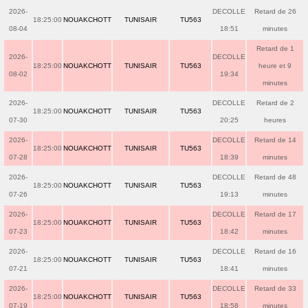
2026-
DECOLLE
Retard de 26
18:25:00
NOUAKCHOTT
TUNISAIR
TU563
08-04
18:51
minutes
Retard de 1
2026-
DECOLLE
18:25:00
NOUAKCHOTT
TUNISAIR
TU563
heure et 9
08-02
19:34
minutes
2026-
DECOLLE
Retard de 2
18:25:00
NOUAKCHOTT
TUNISAIR
TU563
07-30
20:25
heures
2026-
DECOLLE
Retard de 14
18:25:00
NOUAKCHOTT
TUNISAIR
TU563
07-28
18:39
minutes
2026-
DECOLLE
Retard de 48
18:25:00
NOUAKCHOTT
TUNISAIR
TU563
07-26
19:13
minutes
2026-
DECOLLE
Retard de 17
18:25:00
NOUAKCHOTT
TUNISAIR
TU563
07-23
18:42
minutes
2026-
DECOLLE
Retard de 16
18:25:00
NOUAKCHOTT
TUNISAIR
TU563
07-21
18:41
minutes
2026-
DECOLLE
Retard de 33
18:25:00
NOUAKCHOTT
TUNISAIR
TU563
07-19
18:58
minutes