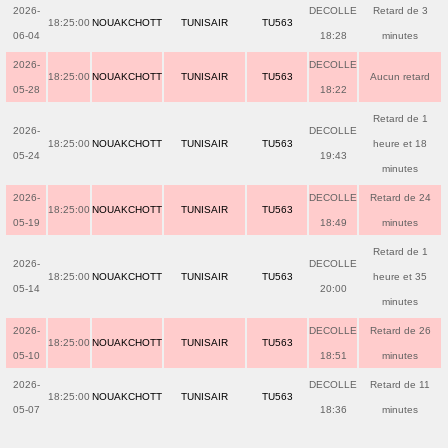
2026-
DECOLLE
Retard de 3
18:25:00
NOUAKCHOTT
TUNISAIR
TU563
06-04
18:28
minutes
2026-
DECOLLE
18:25:00
NOUAKCHOTT
TUNISAIR
TU563
Aucun retard
05-28
18:22
Retard de 1
2026-
DECOLLE
18:25:00
NOUAKCHOTT
TUNISAIR
TU563
heure et 18
05-24
19:43
minutes
2026-
DECOLLE
Retard de 24
18:25:00
NOUAKCHOTT
TUNISAIR
TU563
05-19
18:49
minutes
Retard de 1
2026-
DECOLLE
18:25:00
NOUAKCHOTT
TUNISAIR
TU563
heure et 35
05-14
20:00
minutes
2026-
DECOLLE
Retard de 26
18:25:00
NOUAKCHOTT
TUNISAIR
TU563
05-10
18:51
minutes
2026-
DECOLLE
Retard de 11
18:25:00
NOUAKCHOTT
TUNISAIR
TU563
05-07
18:36
minutes