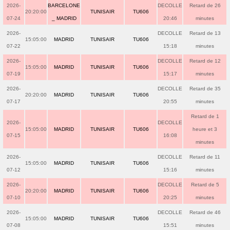
2026-
BARCELONE
DECOLLE
Retard de 26
20:20:00
TUNISAIR
TU606
07-24
_ MADRID
20:46
minutes
2026-
DECOLLE
Retard de 13
15:05:00
MADRID
TUNISAIR
TU606
07-22
15:18
minutes
2026-
DECOLLE
Retard de 12
15:05:00
MADRID
TUNISAIR
TU606
07-19
15:17
minutes
2026-
DECOLLE
Retard de 35
20:20:00
MADRID
TUNISAIR
TU606
07-17
20:55
minutes
Retard de 1
2026-
DECOLLE
15:05:00
MADRID
TUNISAIR
TU606
heure et 3
07-15
16:08
minutes
2026-
DECOLLE
Retard de 11
15:05:00
MADRID
TUNISAIR
TU606
07-12
15:16
minutes
2026-
DECOLLE
Retard de 5
20:20:00
MADRID
TUNISAIR
TU606
07-10
20:25
minutes
2026-
DECOLLE
Retard de 46
15:05:00
MADRID
TUNISAIR
TU606
07-08
15:51
minutes