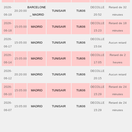
2026-
BARCELONE
DECOLLE
Retard de 32
20:20:00
TUNISAIR
TU606
06-19
_ MADRID
20:52
minutes
2026-
DECOLLE
Retard de 18
15:05:00
MADRID
TUNISAIR
TU606
06-18
15:23
minutes
2026-
DECOLLE
15:05:00
MADRID
TUNISAIR
TU606
Aucun retard
06-17
15:04
2026-
DECOLLE
Retard de 2
15:05:00
MADRID
TUNISAIR
TU606
06-14
17:05
heures
2026-
DECOLLE
20:20:00
MADRID
TUNISAIR
TU606
Aucun retard
06-12
20:15
2026-
DECOLLE
Retard de 24
15:05:00
MADRID
TUNISAIR
TU606
06-10
15:29
minutes
2026-
DECOLLE
Retard de 24
15:05:00
MADRID
TUNISAIR
TU606
06-07
15:29
minutes