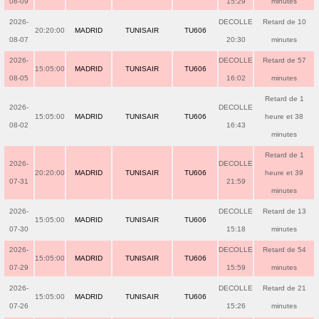
08-09
15:29
minutes
2026-
DECOLLE
Retard de 10
20:20:00
MADRID
TUNISAIR
TU606
08-07
20:30
minutes
2026-
DECOLLE
Retard de 57
15:05:00
MADRID
TUNISAIR
TU606
08-05
16:02
minutes
Retard de 1
2026-
DECOLLE
15:05:00
MADRID
TUNISAIR
TU606
heure et 38
08-02
16:43
minutes
Retard de 1
2026-
DECOLLE
20:20:00
MADRID
TUNISAIR
TU606
heure et 39
07-31
21:59
minutes
2026-
DECOLLE
Retard de 13
15:05:00
MADRID
TUNISAIR
TU606
07-30
15:18
minutes
2026-
DECOLLE
Retard de 54
15:05:00
MADRID
TUNISAIR
TU606
07-29
15:59
minutes
2026-
DECOLLE
Retard de 21
15:05:00
MADRID
TUNISAIR
TU606
07-26
15:26
minutes