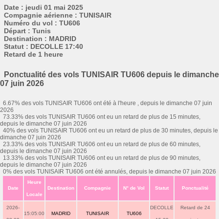
Date : jeudi 01 mai 2025
Compagnie aérienne : TUNISAIR
Numéro du vol : TU606
Départ : Tunis
Destination : MADRID
Statut : DECOLLE 17:40
Retard de 1 heure
Ponctualité des vols TUNISAIR TU606 depuis le dimanche
07 juin 2026
6.67% des vols TUNISAIR TU606 ont été à l'heure , depuis le dimanche 07 juin
2026
73.33% des vols TUNISAIR TU606 ont eu un retard de plus de 15 minutes,
depuis le dimanche 07 juin 2026
40% des vols TUNISAIR TU606 ont eu un retard de plus de 30 minutes, depuis le
dimanche 07 juin 2026
23.33% des vols TUNISAIR TU606 ont eu un retard de plus de 60 minutes,
depuis le dimanche 07 juin 2026
13.33% des vols TUNISAIR TU606 ont eu un retard de plus de 90 minutes,
depuis le dimanche 07 juin 2026
0% des vols TUNISAIR TU606 ont été annulés, depuis le dimanche 07 juin 2026
Heure
Date
Destination
Compagnie
N° de Vol
Statut
Ponctualité
Locale
2026-
DECOLLE
Retard de 24
15:05:00
MADRID
TUNISAIR
TU606