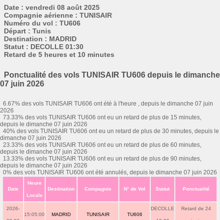
Date : vendredi 08 août 2025
Compagnie aérienne : TUNISAIR
Numéro du vol : TU606
Départ : Tunis
Destination : MADRID
Statut : DECOLLE 01:30
Retard de 5 heures et 10 minutes
Ponctualité des vols TUNISAIR TU606 depuis le dimanche
07 juin 2026
6.67% des vols TUNISAIR TU606 ont été à l'heure , depuis le dimanche 07 juin
2026
73.33% des vols TUNISAIR TU606 ont eu un retard de plus de 15 minutes,
depuis le dimanche 07 juin 2026
40% des vols TUNISAIR TU606 ont eu un retard de plus de 30 minutes, depuis le
dimanche 07 juin 2026
23.33% des vols TUNISAIR TU606 ont eu un retard de plus de 60 minutes,
depuis le dimanche 07 juin 2026
13.33% des vols TUNISAIR TU606 ont eu un retard de plus de 90 minutes,
depuis le dimanche 07 juin 2026
0% des vols TUNISAIR TU606 ont été annulés, depuis le dimanche 07 juin 2026
Heure
Date
Destination
Compagnie
N° de Vol
Statut
Ponctualité
Locale
2026-
DECOLLE
Retard de 24
15:05:00
MADRID
TUNISAIR
TU606