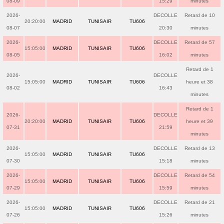
08-09
15:29
minutes
2026-
DECOLLE
Retard de 10
20:20:00
MADRID
TUNISAIR
TU606
08-07
20:30
minutes
2026-
DECOLLE
Retard de 57
15:05:00
MADRID
TUNISAIR
TU606
08-05
16:02
minutes
Retard de 1
2026-
DECOLLE
15:05:00
MADRID
TUNISAIR
TU606
heure et 38
08-02
16:43
minutes
Retard de 1
2026-
DECOLLE
20:20:00
MADRID
TUNISAIR
TU606
heure et 39
07-31
21:59
minutes
2026-
DECOLLE
Retard de 13
15:05:00
MADRID
TUNISAIR
TU606
07-30
15:18
minutes
2026-
DECOLLE
Retard de 54
15:05:00
MADRID
TUNISAIR
TU606
07-29
15:59
minutes
2026-
DECOLLE
Retard de 21
15:05:00
MADRID
TUNISAIR
TU606
07-26
15:26
minutes