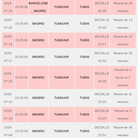
2026-
BARCELONE
DECOLLE
Retard de 26
20:20:00
TUNISAIR
TU606
07-24
_ MADRID
20:46
minutes
2026-
DECOLLE
Retard de 13
15:05:00
MADRID
TUNISAIR
TU606
07-22
15:18
minutes
2026-
DECOLLE
Retard de 12
15:05:00
MADRID
TUNISAIR
TU606
07-19
15:17
minutes
2026-
DECOLLE
Retard de 35
20:20:00
MADRID
TUNISAIR
TU606
07-17
20:55
minutes
Retard de 1
2026-
DECOLLE
15:05:00
MADRID
TUNISAIR
TU606
heure et 3
07-15
16:08
minutes
2026-
DECOLLE
Retard de 11
15:05:00
MADRID
TUNISAIR
TU606
07-12
15:16
minutes
2026-
DECOLLE
Retard de 5
20:20:00
MADRID
TUNISAIR
TU606
07-10
20:25
minutes
2026-
DECOLLE
Retard de 46
15:05:00
MADRID
TUNISAIR
TU606
07-08
15:51
minutes