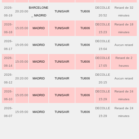
2026-
BARCELONE
DECOLLE
Retard de 32
20:20:00
TUNISAIR
TU606
06-19
_ MADRID
20:52
minutes
2026-
DECOLLE
Retard de 18
15:05:00
MADRID
TUNISAIR
TU606
06-18
15:23
minutes
2026-
DECOLLE
15:05:00
MADRID
TUNISAIR
TU606
Aucun retard
06-17
15:04
2026-
DECOLLE
Retard de 2
15:05:00
MADRID
TUNISAIR
TU606
06-14
17:05
heures
2026-
DECOLLE
20:20:00
MADRID
TUNISAIR
TU606
Aucun retard
06-12
20:15
2026-
DECOLLE
Retard de 24
15:05:00
MADRID
TUNISAIR
TU606
06-10
15:29
minutes
2026-
DECOLLE
Retard de 24
15:05:00
MADRID
TUNISAIR
TU606
06-07
15:29
minutes