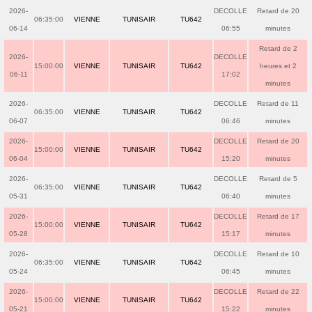
2026-
DECOLLE
Retard de 20
06:35:00
VIENNE
TUNISAIR
TU642
06-14
06:55
minutes
Retard de 2
2026-
DECOLLE
15:00:00
VIENNE
TUNISAIR
TU642
heures et 2
06-11
17:02
minutes
2026-
DECOLLE
Retard de 11
06:35:00
VIENNE
TUNISAIR
TU642
06-07
06:46
minutes
2026-
DECOLLE
Retard de 20
15:00:00
VIENNE
TUNISAIR
TU642
06-04
15:20
minutes
2026-
DECOLLE
Retard de 5
06:35:00
VIENNE
TUNISAIR
TU642
05-31
06:40
minutes
2026-
DECOLLE
Retard de 17
15:00:00
VIENNE
TUNISAIR
TU642
05-28
15:17
minutes
2026-
DECOLLE
Retard de 10
06:35:00
VIENNE
TUNISAIR
TU642
05-24
06:45
minutes
2026-
DECOLLE
Retard de 22
15:00:00
VIENNE
TUNISAIR
TU642
05-21
15:22
minutes