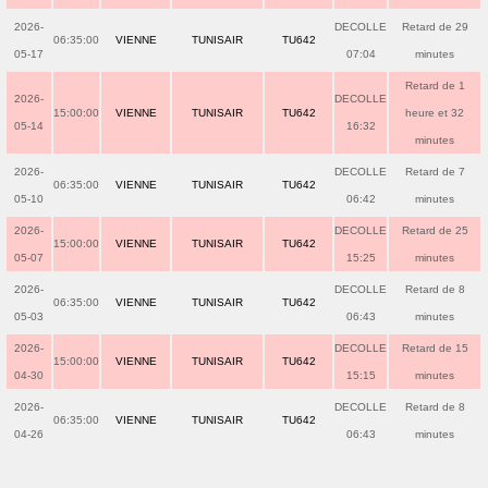
2026-
DECOLLE
Retard de 29
06:35:00
VIENNE
TUNISAIR
TU642
05-17
07:04
minutes
Retard de 1
2026-
DECOLLE
15:00:00
VIENNE
TUNISAIR
TU642
heure et 32
05-14
16:32
minutes
2026-
DECOLLE
Retard de 7
06:35:00
VIENNE
TUNISAIR
TU642
05-10
06:42
minutes
2026-
DECOLLE
Retard de 25
15:00:00
VIENNE
TUNISAIR
TU642
05-07
15:25
minutes
2026-
DECOLLE
Retard de 8
06:35:00
VIENNE
TUNISAIR
TU642
05-03
06:43
minutes
2026-
DECOLLE
Retard de 15
15:00:00
VIENNE
TUNISAIR
TU642
04-30
15:15
minutes
2026-
DECOLLE
Retard de 8
06:35:00
VIENNE
TUNISAIR
TU642
04-26
06:43
minutes