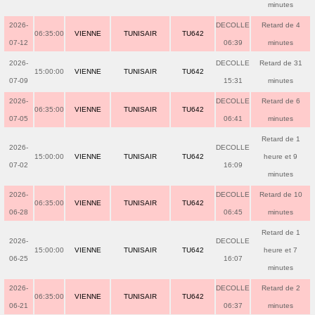
minutes
2026-
DECOLLE
Retard de 4
06:35:00
VIENNE
TUNISAIR
TU642
07-12
06:39
minutes
2026-
DECOLLE
Retard de 31
15:00:00
VIENNE
TUNISAIR
TU642
07-09
15:31
minutes
2026-
DECOLLE
Retard de 6
06:35:00
VIENNE
TUNISAIR
TU642
07-05
06:41
minutes
Retard de 1
2026-
DECOLLE
15:00:00
VIENNE
TUNISAIR
TU642
heure et 9
07-02
16:09
minutes
2026-
DECOLLE
Retard de 10
06:35:00
VIENNE
TUNISAIR
TU642
06-28
06:45
minutes
Retard de 1
2026-
DECOLLE
15:00:00
VIENNE
TUNISAIR
TU642
heure et 7
06-25
16:07
minutes
2026-
DECOLLE
Retard de 2
06:35:00
VIENNE
TUNISAIR
TU642
06-21
06:37
minutes