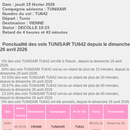
Date : jeudi 19 février 2026
Compagnie aérienne : TUNISAIR
Numéro du vol : TU642
Départ : Tunis
Destination : VIENNE
Statut : DECOLLE 19:23
Retard de 4 heures et 43 minutes
Ponctualité des vols TUNISAIR TU642 depuis le dimanche
26 avril 2026
0% des vols TUNISAIR TU642 ont été à l'heure , depuis le dimanche 26 avril
2026
60% des vols TUNISAIR TU642 ont eu un retard de plus de 15 minutes, depuis le
dimanche 26 avril 2026
33.33% des vols TUNISAIR TU642 ont eu un retard de plus de 30 minutes,
depuis le dimanche 26 avril 2026
26.67% des vols TUNISAIR TU642 ont eu un retard de plus de 60 minutes,
depuis le dimanche 26 avril 2026
13.33% des vols TUNISAIR TU642 ont eu un retard de plus de 90 minutes,
depuis le dimanche 26 avril 2026
0% des vols TUNISAIR TU642 ont été annulés, depuis le dimanche 26 avril 2026
Heure
Date
Destination
Compagnie
N° de Vol
Statut
Ponctualité
Locale
2026-
DECOLLE
Retard de 30
06:35:00
VIENNE
TUNISAIR
TU642