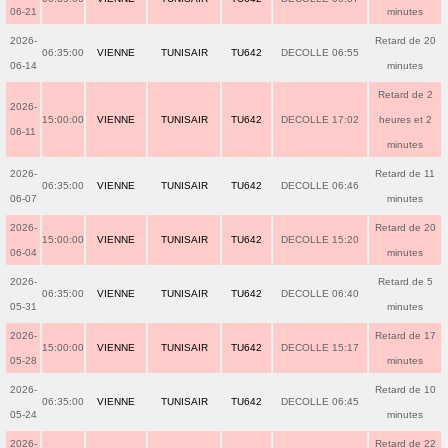
06-21
minutes
2026-
Retard de 20
06:35:00
VIENNE
TUNISAIR
TU642
DECOLLE 06:55
06-14
minutes
Retard de 2
2026-
15:00:00
VIENNE
TUNISAIR
TU642
DECOLLE 17:02
heures et 2
06-11
minutes
2026-
Retard de 11
06:35:00
VIENNE
TUNISAIR
TU642
DECOLLE 06:46
06-07
minutes
2026-
Retard de 20
15:00:00
VIENNE
TUNISAIR
TU642
DECOLLE 15:20
06-04
minutes
2026-
Retard de 5
06:35:00
VIENNE
TUNISAIR
TU642
DECOLLE 06:40
05-31
minutes
2026-
Retard de 17
15:00:00
VIENNE
TUNISAIR
TU642
DECOLLE 15:17
05-28
minutes
2026-
Retard de 10
06:35:00
VIENNE
TUNISAIR
TU642
DECOLLE 06:45
05-24
minutes
2026-
Retard de 22