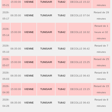
15:00:00
VIENNE
TUNISAIR
TU642
DECOLLE 15:22
05-21
minutes
2026-
Retard de 29
06:35:00
VIENNE
TUNISAIR
TU642
DECOLLE 07:04
05-17
minutes
Retard de 1
2026-
15:00:00
VIENNE
TUNISAIR
TU642
DECOLLE 16:32
heure et 32
05-14
minutes
2026-
Retard de 7
06:35:00
VIENNE
TUNISAIR
TU642
DECOLLE 06:42
05-10
minutes
2026-
Retard de 25
15:00:00
VIENNE
TUNISAIR
TU642
DECOLLE 15:25
05-07
minutes
2026-
Retard de 8
06:35:00
VIENNE
TUNISAIR
TU642
DECOLLE 06:43
05-03
minutes
2026-
Retard de 15
15:00:00
VIENNE
TUNISAIR
TU642
DECOLLE 15:15
04-30
minutes
2026-
Retard de 8
06:35:00
VIENNE
TUNISAIR
TU642
DECOLLE 06:43
04-26
minutes