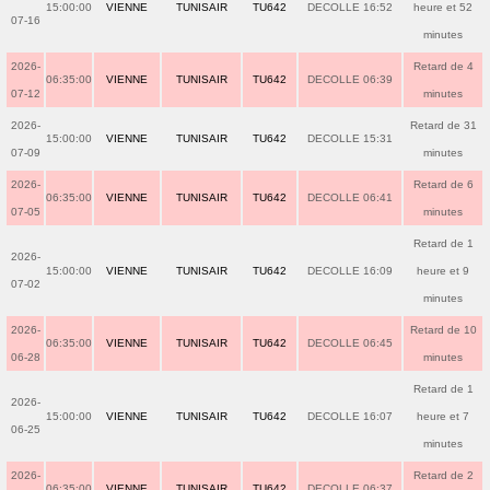
15:00:00
VIENNE
TUNISAIR
TU642
DECOLLE 16:52
heure et 52
07-16
minutes
2026-
Retard de 4
06:35:00
VIENNE
TUNISAIR
TU642
DECOLLE 06:39
07-12
minutes
2026-
Retard de 31
15:00:00
VIENNE
TUNISAIR
TU642
DECOLLE 15:31
07-09
minutes
2026-
Retard de 6
06:35:00
VIENNE
TUNISAIR
TU642
DECOLLE 06:41
07-05
minutes
Retard de 1
2026-
15:00:00
VIENNE
TUNISAIR
TU642
DECOLLE 16:09
heure et 9
07-02
minutes
2026-
Retard de 10
06:35:00
VIENNE
TUNISAIR
TU642
DECOLLE 06:45
06-28
minutes
Retard de 1
2026-
15:00:00
VIENNE
TUNISAIR
TU642
DECOLLE 16:07
heure et 7
06-25
minutes
2026-
Retard de 2
06:35:00
VIENNE
TUNISAIR
TU642
DECOLLE 06:37