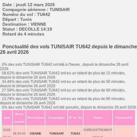
Date : jeudi 12 mars 2026
Compagnie aérienne : TUNISAIR
Numéro du vol : TU642
Départ : Tunis
Destination : VIENNE
Statut : DECOLLE 14:19
Retard de 4 minutes
Ponctualité des vols TUNISAIR TU642 depuis le dimanche
26 avril 2026
0% des vols TUNISAIR TU642 ont été à l'heure , depuis le dimanche 26 avril
2026
58.62% des vols TUNISAIR TU642 ont eu un retard de plus de 15 minutes,
depuis le dimanche 26 avril 2026
34.48% des vols TUNISAIR TU642 ont eu un retard de plus de 30 minutes,
depuis le dimanche 26 avril 2026
27.59% des vols TUNISAIR TU642 ont eu un retard de plus de 60 minutes,
depuis le dimanche 26 avril 2026
13.79% des vols TUNISAIR TU642 ont eu un retard de plus de 90 minutes,
depuis le dimanche 26 avril 2026
0% des vols TUNISAIR TU642 ont été annulés, depuis le dimanche 26 avril 2026
Heure
Date
Destination
Compagnie
N° de Vol
Statut
Ponctualité
Locale
2026-
ENREGISTREMENT
06:35:00
VIENNE
TUNISAIR
TU642