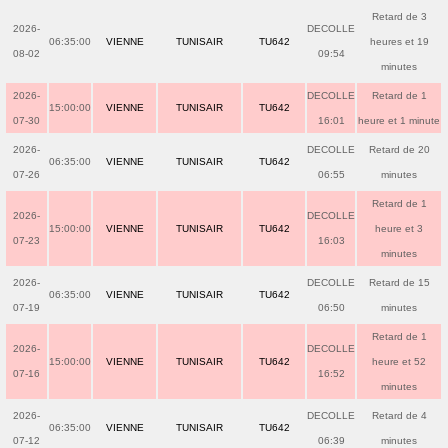
Retard de 3
2026-
DECOLLE
06:35:00
VIENNE
TUNISAIR
TU642
heures et 19
08-02
09:54
minutes
2026-
DECOLLE
Retard de 1
15:00:00
VIENNE
TUNISAIR
TU642
07-30
16:01
heure et 1 minute
2026-
DECOLLE
Retard de 20
06:35:00
VIENNE
TUNISAIR
TU642
07-26
06:55
minutes
Retard de 1
2026-
DECOLLE
15:00:00
VIENNE
TUNISAIR
TU642
heure et 3
07-23
16:03
minutes
2026-
DECOLLE
Retard de 15
06:35:00
VIENNE
TUNISAIR
TU642
07-19
06:50
minutes
Retard de 1
2026-
DECOLLE
15:00:00
VIENNE
TUNISAIR
TU642
heure et 52
07-16
16:52
minutes
2026-
DECOLLE
Retard de 4
06:35:00
VIENNE
TUNISAIR
TU642
07-12
06:39
minutes