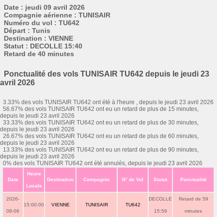
Date : jeudi 09 avril 2026
Compagnie aérienne : TUNISAIR
Numéro du vol : TU642
Départ : Tunis
Destination : VIENNE
Statut : DECOLLE 15:40
Retard de 40 minutes
Ponctualité des vols TUNISAIR TU642 depuis le jeudi 23
avril 2026
3.33% des vols TUNISAIR TU642 ont été à l'heure , depuis le jeudi 23 avril 2026
56.67% des vols TUNISAIR TU642 ont eu un retard de plus de 15 minutes,
depuis le jeudi 23 avril 2026
33.33% des vols TUNISAIR TU642 ont eu un retard de plus de 30 minutes,
depuis le jeudi 23 avril 2026
26.67% des vols TUNISAIR TU642 ont eu un retard de plus de 60 minutes,
depuis le jeudi 23 avril 2026
13.33% des vols TUNISAIR TU642 ont eu un retard de plus de 90 minutes,
depuis le jeudi 23 avril 2026
0% des vols TUNISAIR TU642 ont été annulés, depuis le jeudi 23 avril 2026
Heure
Date
Destination
Compagnie
N° de Vol
Statut
Ponctualité
Locale
2026-
DECOLLE
Retard de 59
15:00:00
VIENNE
TUNISAIR
TU642
08-06
15:59
minutes