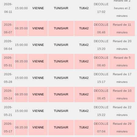
Retard de 2
2026-
DECOLLE
15:00:00
VIENNE
TUNISAIR
TU642
heures et 2
06-11
17:02
minutes
2026-
DECOLLE
Retard de 11
06:35:00
VIENNE
TUNISAIR
TU642
06-07
06:46
minutes
2026-
DECOLLE
Retard de 20
15:00:00
VIENNE
TUNISAIR
TU642
06-04
15:20
minutes
2026-
DECOLLE
Retard de 5
06:35:00
VIENNE
TUNISAIR
TU642
05-31
06:40
minutes
2026-
DECOLLE
Retard de 17
15:00:00
VIENNE
TUNISAIR
TU642
05-28
15:17
minutes
2026-
DECOLLE
Retard de 10
06:35:00
VIENNE
TUNISAIR
TU642
05-24
06:45
minutes
2026-
DECOLLE
Retard de 22
15:00:00
VIENNE
TUNISAIR
TU642
05-21
15:22
minutes
2026-
DECOLLE
Retard de 29
06:35:00
VIENNE
TUNISAIR
TU642
05-17
07:04
minutes