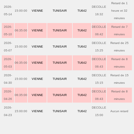
Retard de 1
2026-
DECOLLE
15:00:00
VIENNE
TUNISAIR
TU642
heure et 32
05-14
16:32
minutes
2026-
DECOLLE
Retard de 7
06:35:00
VIENNE
TUNISAIR
TU642
05-10
06:42
minutes
2026-
DECOLLE
Retard de 25
15:00:00
VIENNE
TUNISAIR
TU642
05-07
15:25
minutes
2026-
DECOLLE
Retard de 8
06:35:00
VIENNE
TUNISAIR
TU642
05-03
06:43
minutes
2026-
DECOLLE
Retard de 15
15:00:00
VIENNE
TUNISAIR
TU642
04-30
15:15
minutes
2026-
DECOLLE
Retard de 8
06:35:00
VIENNE
TUNISAIR
TU642
04-26
06:43
minutes
2026-
DECOLLE
15:00:00
VIENNE
TUNISAIR
TU642
Aucun retard
04-23
15:00