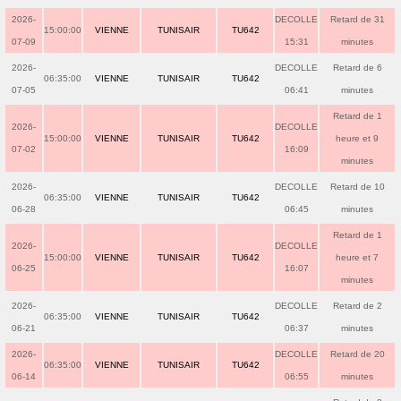
2026-
DECOLLE
Retard de 31
15:00:00
VIENNE
TUNISAIR
TU642
07-09
15:31
minutes
2026-
DECOLLE
Retard de 6
06:35:00
VIENNE
TUNISAIR
TU642
07-05
06:41
minutes
Retard de 1
2026-
DECOLLE
15:00:00
VIENNE
TUNISAIR
TU642
heure et 9
07-02
16:09
minutes
2026-
DECOLLE
Retard de 10
06:35:00
VIENNE
TUNISAIR
TU642
06-28
06:45
minutes
Retard de 1
2026-
DECOLLE
15:00:00
VIENNE
TUNISAIR
TU642
heure et 7
06-25
16:07
minutes
2026-
DECOLLE
Retard de 2
06:35:00
VIENNE
TUNISAIR
TU642
06-21
06:37
minutes
2026-
DECOLLE
Retard de 20
06:35:00
VIENNE
TUNISAIR
TU642
06-14
06:55
minutes