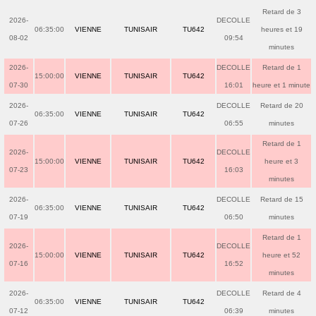
Retard de 3
2026-
DECOLLE
06:35:00
VIENNE
TUNISAIR
TU642
heures et 19
08-02
09:54
minutes
2026-
DECOLLE
Retard de 1
15:00:00
VIENNE
TUNISAIR
TU642
07-30
16:01
heure et 1 minute
2026-
DECOLLE
Retard de 20
06:35:00
VIENNE
TUNISAIR
TU642
07-26
06:55
minutes
Retard de 1
2026-
DECOLLE
15:00:00
VIENNE
TUNISAIR
TU642
heure et 3
07-23
16:03
minutes
2026-
DECOLLE
Retard de 15
06:35:00
VIENNE
TUNISAIR
TU642
07-19
06:50
minutes
Retard de 1
2026-
DECOLLE
15:00:00
VIENNE
TUNISAIR
TU642
heure et 52
07-16
16:52
minutes
2026-
DECOLLE
Retard de 4
06:35:00
VIENNE
TUNISAIR
TU642
07-12
06:39
minutes