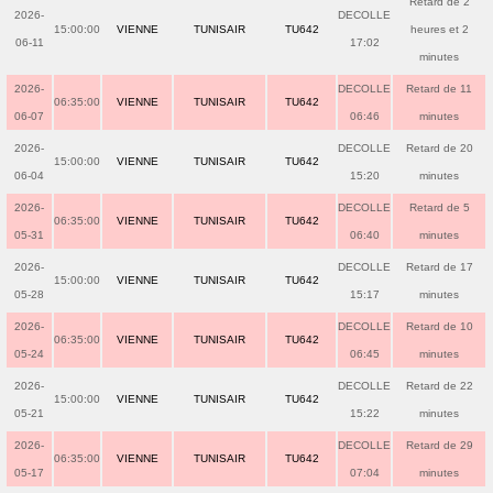
Retard de 2
2026-
DECOLLE
15:00:00
VIENNE
TUNISAIR
TU642
heures et 2
06-11
17:02
minutes
2026-
DECOLLE
Retard de 11
06:35:00
VIENNE
TUNISAIR
TU642
06-07
06:46
minutes
2026-
DECOLLE
Retard de 20
15:00:00
VIENNE
TUNISAIR
TU642
06-04
15:20
minutes
2026-
DECOLLE
Retard de 5
06:35:00
VIENNE
TUNISAIR
TU642
05-31
06:40
minutes
2026-
DECOLLE
Retard de 17
15:00:00
VIENNE
TUNISAIR
TU642
05-28
15:17
minutes
2026-
DECOLLE
Retard de 10
06:35:00
VIENNE
TUNISAIR
TU642
05-24
06:45
minutes
2026-
DECOLLE
Retard de 22
15:00:00
VIENNE
TUNISAIR
TU642
05-21
15:22
minutes
2026-
DECOLLE
Retard de 29
06:35:00
VIENNE
TUNISAIR
TU642
05-17
07:04
minutes