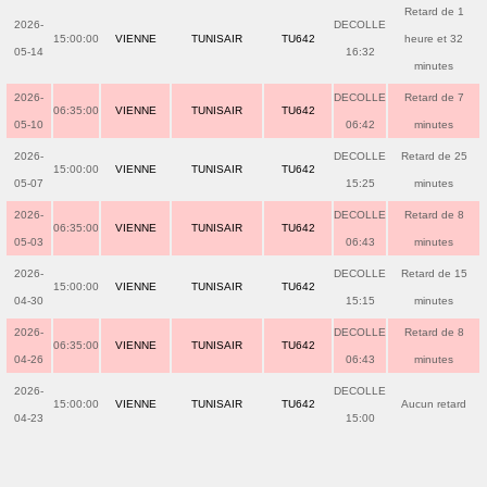
Retard de 1
2026-
DECOLLE
15:00:00
VIENNE
TUNISAIR
TU642
heure et 32
05-14
16:32
minutes
2026-
DECOLLE
Retard de 7
06:35:00
VIENNE
TUNISAIR
TU642
05-10
06:42
minutes
2026-
DECOLLE
Retard de 25
15:00:00
VIENNE
TUNISAIR
TU642
05-07
15:25
minutes
2026-
DECOLLE
Retard de 8
06:35:00
VIENNE
TUNISAIR
TU642
05-03
06:43
minutes
2026-
DECOLLE
Retard de 15
15:00:00
VIENNE
TUNISAIR
TU642
04-30
15:15
minutes
2026-
DECOLLE
Retard de 8
06:35:00
VIENNE
TUNISAIR
TU642
04-26
06:43
minutes
2026-
DECOLLE
15:00:00
VIENNE
TUNISAIR
TU642
Aucun retard
04-23
15:00