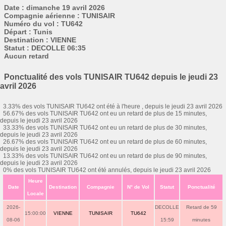
Date : dimanche 19 avril 2026
Compagnie aérienne : TUNISAIR
Numéro du vol : TU642
Départ : Tunis
Destination : VIENNE
Statut : DECOLLE 06:35
Aucun retard
Ponctualité des vols TUNISAIR TU642 depuis le jeudi 23
avril 2026
3.33% des vols TUNISAIR TU642 ont été à l'heure , depuis le jeudi 23 avril 2026
56.67% des vols TUNISAIR TU642 ont eu un retard de plus de 15 minutes,
depuis le jeudi 23 avril 2026
33.33% des vols TUNISAIR TU642 ont eu un retard de plus de 30 minutes,
depuis le jeudi 23 avril 2026
26.67% des vols TUNISAIR TU642 ont eu un retard de plus de 60 minutes,
depuis le jeudi 23 avril 2026
13.33% des vols TUNISAIR TU642 ont eu un retard de plus de 90 minutes,
depuis le jeudi 23 avril 2026
0% des vols TUNISAIR TU642 ont été annulés, depuis le jeudi 23 avril 2026
Heure
Date
Destination
Compagnie
N° de Vol
Statut
Ponctualité
Locale
2026-
DECOLLE
Retard de 59
15:00:00
VIENNE
TUNISAIR
TU642
08-06
15:59
minutes