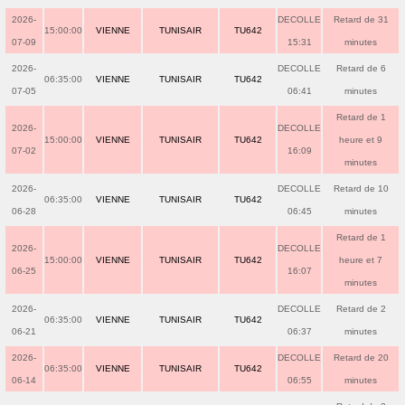
2026-
DECOLLE
Retard de 31
15:00:00
VIENNE
TUNISAIR
TU642
07-09
15:31
minutes
2026-
DECOLLE
Retard de 6
06:35:00
VIENNE
TUNISAIR
TU642
07-05
06:41
minutes
Retard de 1
2026-
DECOLLE
15:00:00
VIENNE
TUNISAIR
TU642
heure et 9
07-02
16:09
minutes
2026-
DECOLLE
Retard de 10
06:35:00
VIENNE
TUNISAIR
TU642
06-28
06:45
minutes
Retard de 1
2026-
DECOLLE
15:00:00
VIENNE
TUNISAIR
TU642
heure et 7
06-25
16:07
minutes
2026-
DECOLLE
Retard de 2
06:35:00
VIENNE
TUNISAIR
TU642
06-21
06:37
minutes
2026-
DECOLLE
Retard de 20
06:35:00
VIENNE
TUNISAIR
TU642
06-14
06:55
minutes