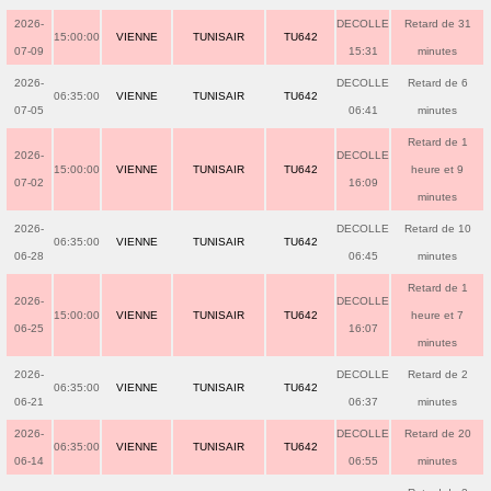
2026-
DECOLLE
Retard de 31
15:00:00
VIENNE
TUNISAIR
TU642
07-09
15:31
minutes
2026-
DECOLLE
Retard de 6
06:35:00
VIENNE
TUNISAIR
TU642
07-05
06:41
minutes
Retard de 1
2026-
DECOLLE
15:00:00
VIENNE
TUNISAIR
TU642
heure et 9
07-02
16:09
minutes
2026-
DECOLLE
Retard de 10
06:35:00
VIENNE
TUNISAIR
TU642
06-28
06:45
minutes
Retard de 1
2026-
DECOLLE
15:00:00
VIENNE
TUNISAIR
TU642
heure et 7
06-25
16:07
minutes
2026-
DECOLLE
Retard de 2
06:35:00
VIENNE
TUNISAIR
TU642
06-21
06:37
minutes
2026-
DECOLLE
Retard de 20
06:35:00
VIENNE
TUNISAIR
TU642
06-14
06:55
minutes