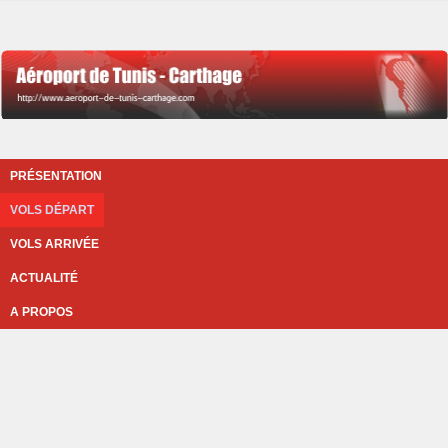
PRÉSENTATION
VOLS DÉPART
VOLS ARRIVÉE
ACTUALITÉ
A PROPOS