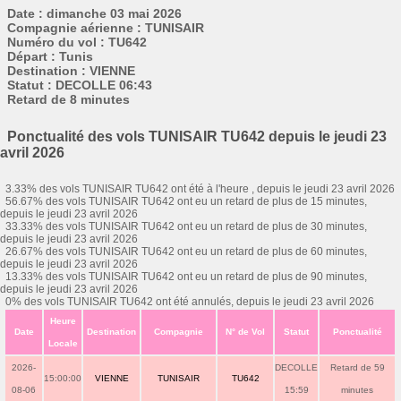
Date : dimanche 03 mai 2026
Compagnie aérienne : TUNISAIR
Numéro du vol : TU642
Départ : Tunis
Destination : VIENNE
Statut : DECOLLE 06:43
Retard de 8 minutes
Ponctualité des vols TUNISAIR TU642 depuis le jeudi 23
avril 2026
3.33% des vols TUNISAIR TU642 ont été à l'heure , depuis le jeudi 23 avril 2026
56.67% des vols TUNISAIR TU642 ont eu un retard de plus de 15 minutes,
depuis le jeudi 23 avril 2026
33.33% des vols TUNISAIR TU642 ont eu un retard de plus de 30 minutes,
depuis le jeudi 23 avril 2026
26.67% des vols TUNISAIR TU642 ont eu un retard de plus de 60 minutes,
depuis le jeudi 23 avril 2026
13.33% des vols TUNISAIR TU642 ont eu un retard de plus de 90 minutes,
depuis le jeudi 23 avril 2026
0% des vols TUNISAIR TU642 ont été annulés, depuis le jeudi 23 avril 2026
Heure
Date
Destination
Compagnie
N° de Vol
Statut
Ponctualité
Locale
2026-
DECOLLE
Retard de 59
15:00:00
VIENNE
TUNISAIR
TU642
08-06
15:59
minutes