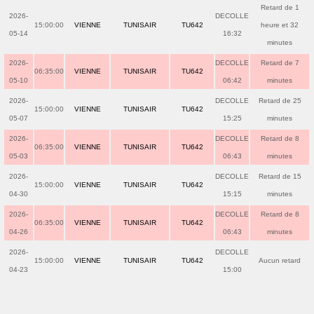
Retard de 1
2026-
DECOLLE
15:00:00
VIENNE
TUNISAIR
TU642
heure et 32
05-14
16:32
minutes
2026-
DECOLLE
Retard de 7
06:35:00
VIENNE
TUNISAIR
TU642
05-10
06:42
minutes
2026-
DECOLLE
Retard de 25
15:00:00
VIENNE
TUNISAIR
TU642
05-07
15:25
minutes
2026-
DECOLLE
Retard de 8
06:35:00
VIENNE
TUNISAIR
TU642
05-03
06:43
minutes
2026-
DECOLLE
Retard de 15
15:00:00
VIENNE
TUNISAIR
TU642
04-30
15:15
minutes
2026-
DECOLLE
Retard de 8
06:35:00
VIENNE
TUNISAIR
TU642
04-26
06:43
minutes
2026-
DECOLLE
15:00:00
VIENNE
TUNISAIR
TU642
Aucun retard
04-23
15:00