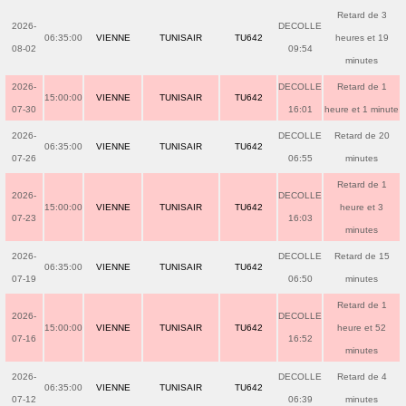
Retard de 3
2026-
DECOLLE
06:35:00
VIENNE
TUNISAIR
TU642
heures et 19
08-02
09:54
minutes
2026-
DECOLLE
Retard de 1
15:00:00
VIENNE
TUNISAIR
TU642
07-30
16:01
heure et 1 minute
2026-
DECOLLE
Retard de 20
06:35:00
VIENNE
TUNISAIR
TU642
07-26
06:55
minutes
Retard de 1
2026-
DECOLLE
15:00:00
VIENNE
TUNISAIR
TU642
heure et 3
07-23
16:03
minutes
2026-
DECOLLE
Retard de 15
06:35:00
VIENNE
TUNISAIR
TU642
07-19
06:50
minutes
Retard de 1
2026-
DECOLLE
15:00:00
VIENNE
TUNISAIR
TU642
heure et 52
07-16
16:52
minutes
2026-
DECOLLE
Retard de 4
06:35:00
VIENNE
TUNISAIR
TU642
07-12
06:39
minutes