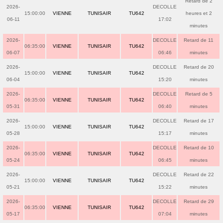
Retard de 2
2026-
DECOLLE
15:00:00
VIENNE
TUNISAIR
TU642
heures et 2
06-11
17:02
minutes
2026-
DECOLLE
Retard de 11
06:35:00
VIENNE
TUNISAIR
TU642
06-07
06:46
minutes
2026-
DECOLLE
Retard de 20
15:00:00
VIENNE
TUNISAIR
TU642
06-04
15:20
minutes
2026-
DECOLLE
Retard de 5
06:35:00
VIENNE
TUNISAIR
TU642
05-31
06:40
minutes
2026-
DECOLLE
Retard de 17
15:00:00
VIENNE
TUNISAIR
TU642
05-28
15:17
minutes
2026-
DECOLLE
Retard de 10
06:35:00
VIENNE
TUNISAIR
TU642
05-24
06:45
minutes
2026-
DECOLLE
Retard de 22
15:00:00
VIENNE
TUNISAIR
TU642
05-21
15:22
minutes
2026-
DECOLLE
Retard de 29
06:35:00
VIENNE
TUNISAIR
TU642
05-17
07:04
minutes