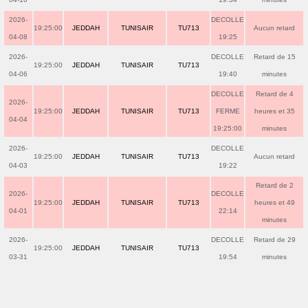
2026-
DECOLLE
19:25:00
JEDDAH
TUNISAIR
TU713
Aucun retard
04-08
19:25
2026-
DECOLLE
Retard de 15
19:25:00
JEDDAH
TUNISAIR
TU713
04-06
19:40
minutes
DECOLLE
Retard de 4
2026-
19:25:00
JEDDAH
TUNISAIR
TU713
FERME
heures et 35
04-04
19:25:00
minutes
2026-
DECOLLE
19:25:00
JEDDAH
TUNISAIR
TU713
Aucun retard
04-03
19:22
Retard de 2
2026-
DECOLLE
19:25:00
JEDDAH
TUNISAIR
TU713
heures et 49
04-01
22:14
minutes
2026-
DECOLLE
Retard de 29
19:25:00
JEDDAH
TUNISAIR
TU713
03-31
19:54
minutes