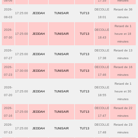
08-06
17:35
minutes
2026-
DECOLLE
Retard de 36
17:25:00
JEDDAH
TUNISAIR
TU713
08-03
18:01
minutes
Retard de 1
2026-
DECOLLE
17:25:00
JEDDAH
TUNISAIR
TU713
heure et 18
07-30
18:43
minutes
2026-
DECOLLE
Retard de 13
17:25:00
JEDDAH
TUNISAIR
TU713
07-27
17:38
minutes
2026-
DECOLLE
Retard de 16
17:30:00
JEDDAH
TUNISAIR
TU713
07-23
17:46
minutes
Retard de 1
2026-
DECOLLE
17:25:00
JEDDAH
TUNISAIR
TU713
heure et 30
07-20
18:55
minutes
2026-
DECOLLE
Retard de 22
17:25:00
JEDDAH
TUNISAIR
TU713
07-16
17:47
minutes
2026-
DECOLLE
Retard de 23
17:25:00
JEDDAH
TUNISAIR
TU713
07-13
17:48
minutes