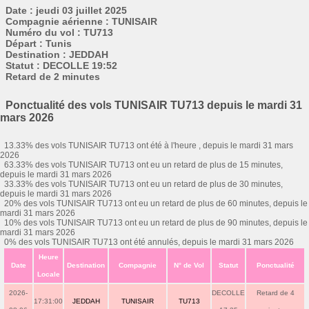
Date : jeudi 03 juillet 2025
Compagnie aérienne : TUNISAIR
Numéro du vol : TU713
Départ : Tunis
Destination : JEDDAH
Statut : DECOLLE 19:52
Retard de 2 minutes
Ponctualité des vols TUNISAIR TU713 depuis le mardi 31
mars 2026
13.33% des vols TUNISAIR TU713 ont été à l'heure , depuis le mardi 31 mars
2026
63.33% des vols TUNISAIR TU713 ont eu un retard de plus de 15 minutes,
depuis le mardi 31 mars 2026
33.33% des vols TUNISAIR TU713 ont eu un retard de plus de 30 minutes,
depuis le mardi 31 mars 2026
20% des vols TUNISAIR TU713 ont eu un retard de plus de 60 minutes, depuis le
mardi 31 mars 2026
10% des vols TUNISAIR TU713 ont eu un retard de plus de 90 minutes, depuis le
mardi 31 mars 2026
0% des vols TUNISAIR TU713 ont été annulés, depuis le mardi 31 mars 2026
Heure
Date
Destination
Compagnie
N° de Vol
Statut
Ponctualité
Locale
2026-
DECOLLE
Retard de 4
17:31:00
JEDDAH
TUNISAIR
TU713