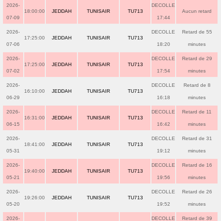
2026-
DECOLLE
18:00:00
JEDDAH
TUNISAIR
TU713
Aucun retard
07-09
17:44
2026-
DECOLLE
Retard de 55
17:25:00
JEDDAH
TUNISAIR
TU713
07-06
18:20
minutes
2026-
DECOLLE
Retard de 29
17:25:00
JEDDAH
TUNISAIR
TU713
07-02
17:54
minutes
2026-
DECOLLE
Retard de 8
16:10:00
JEDDAH
TUNISAIR
TU713
06-29
16:18
minutes
2026-
DECOLLE
Retard de 11
16:31:00
JEDDAH
TUNISAIR
TU713
06-15
16:42
minutes
2026-
DECOLLE
Retard de 31
18:41:00
JEDDAH
TUNISAIR
TU713
05-31
19:12
minutes
2026-
DECOLLE
Retard de 16
19:40:00
JEDDAH
TUNISAIR
TU713
05-21
19:56
minutes
2026-
DECOLLE
Retard de 26
19:26:00
JEDDAH
TUNISAIR
TU713
05-20
19:52
minutes
2026-
DECOLLE
Retard de 39