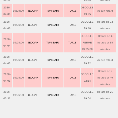
2026-
DECOLLE
19:25:00
JEDDAH
TUNISAIR
TU713
Aucun retard
04-08
19:25
2026-
DECOLLE
Retard de 15
19:25:00
JEDDAH
TUNISAIR
TU713
04-06
19:40
minutes
DECOLLE
Retard de 4
2026-
19:25:00
JEDDAH
TUNISAIR
TU713
FERME
heures et 35
04-04
19:25:00
minutes
2026-
DECOLLE
19:25:00
JEDDAH
TUNISAIR
TU713
Aucun retard
04-03
19:22
Retard de 2
2026-
DECOLLE
19:25:00
JEDDAH
TUNISAIR
TU713
heures et 49
04-01
22:14
minutes
2026-
DECOLLE
Retard de 29
19:25:00
JEDDAH
TUNISAIR
TU713
03-31
19:54
minutes