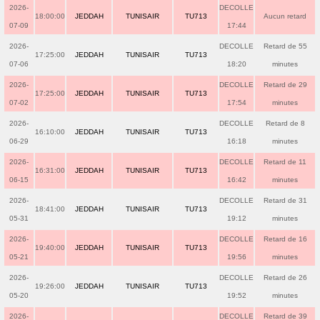
2026-
DECOLLE
18:00:00
JEDDAH
TUNISAIR
TU713
Aucun retard
07-09
17:44
2026-
DECOLLE
Retard de 55
17:25:00
JEDDAH
TUNISAIR
TU713
07-06
18:20
minutes
2026-
DECOLLE
Retard de 29
17:25:00
JEDDAH
TUNISAIR
TU713
07-02
17:54
minutes
2026-
DECOLLE
Retard de 8
16:10:00
JEDDAH
TUNISAIR
TU713
06-29
16:18
minutes
2026-
DECOLLE
Retard de 11
16:31:00
JEDDAH
TUNISAIR
TU713
06-15
16:42
minutes
2026-
DECOLLE
Retard de 31
18:41:00
JEDDAH
TUNISAIR
TU713
05-31
19:12
minutes
2026-
DECOLLE
Retard de 16
19:40:00
JEDDAH
TUNISAIR
TU713
05-21
19:56
minutes
2026-
DECOLLE
Retard de 26
19:26:00
JEDDAH
TUNISAIR
TU713
05-20
19:52
minutes
2026-
DECOLLE
Retard de 39