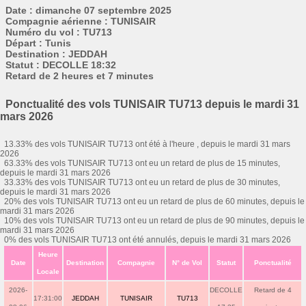
Date : dimanche 07 septembre 2025
Compagnie aérienne : TUNISAIR
Numéro du vol : TU713
Départ : Tunis
Destination : JEDDAH
Statut : DECOLLE 18:32
Retard de 2 heures et 7 minutes
Ponctualité des vols TUNISAIR TU713 depuis le mardi 31
mars 2026
13.33% des vols TUNISAIR TU713 ont été à l'heure , depuis le mardi 31 mars
2026
63.33% des vols TUNISAIR TU713 ont eu un retard de plus de 15 minutes,
depuis le mardi 31 mars 2026
33.33% des vols TUNISAIR TU713 ont eu un retard de plus de 30 minutes,
depuis le mardi 31 mars 2026
20% des vols TUNISAIR TU713 ont eu un retard de plus de 60 minutes, depuis le
mardi 31 mars 2026
10% des vols TUNISAIR TU713 ont eu un retard de plus de 90 minutes, depuis le
mardi 31 mars 2026
0% des vols TUNISAIR TU713 ont été annulés, depuis le mardi 31 mars 2026
Heure
Date
Destination
Compagnie
N° de Vol
Statut
Ponctualité
Locale
2026-
DECOLLE
Retard de 4
17:31:00
JEDDAH
TUNISAIR
TU713