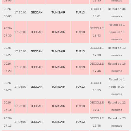
08-06
17:35
minutes
2026-
DECOLLE
Retard de 36
17:25:00
JEDDAH
TUNISAIR
TU713
08-03
18:01
minutes
Retard de 1
2026-
DECOLLE
17:25:00
JEDDAH
TUNISAIR
TU713
heure et 18
07-30
18:43
minutes
2026-
DECOLLE
Retard de 13
17:25:00
JEDDAH
TUNISAIR
TU713
07-27
17:38
minutes
2026-
DECOLLE
Retard de 16
17:30:00
JEDDAH
TUNISAIR
TU713
07-23
17:46
minutes
Retard de 1
2026-
DECOLLE
17:25:00
JEDDAH
TUNISAIR
TU713
heure et 30
07-20
18:55
minutes
2026-
DECOLLE
Retard de 22
17:25:00
JEDDAH
TUNISAIR
TU713
07-16
17:47
minutes
2026-
DECOLLE
Retard de 23
17:25:00
JEDDAH
TUNISAIR
TU713
07-13
17:48
minutes