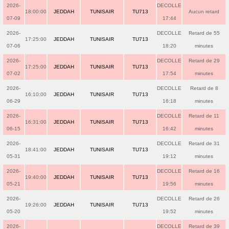
2026-
DECOLLE
18:00:00
JEDDAH
TUNISAIR
TU713
Aucun retard
07-09
17:44
2026-
DECOLLE
Retard de 55
17:25:00
JEDDAH
TUNISAIR
TU713
07-06
18:20
minutes
2026-
DECOLLE
Retard de 29
17:25:00
JEDDAH
TUNISAIR
TU713
07-02
17:54
minutes
2026-
DECOLLE
Retard de 8
16:10:00
JEDDAH
TUNISAIR
TU713
06-29
16:18
minutes
2026-
DECOLLE
Retard de 11
16:31:00
JEDDAH
TUNISAIR
TU713
06-15
16:42
minutes
2026-
DECOLLE
Retard de 31
18:41:00
JEDDAH
TUNISAIR
TU713
05-31
19:12
minutes
2026-
DECOLLE
Retard de 16
19:40:00
JEDDAH
TUNISAIR
TU713
05-21
19:56
minutes
2026-
DECOLLE
Retard de 26
19:26:00
JEDDAH
TUNISAIR
TU713
05-20
19:52
minutes
2026-
DECOLLE
Retard de 39