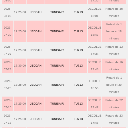
08-06
17:35
minutes
2026-
DECOLLE
Retard de 36
17:25:00
JEDDAH
TUNISAIR
TU713
08-03
18:01
minutes
Retard de 1
2026-
DECOLLE
17:25:00
JEDDAH
TUNISAIR
TU713
heure et 18
07-30
18:43
minutes
2026-
DECOLLE
Retard de 13
17:25:00
JEDDAH
TUNISAIR
TU713
07-27
17:38
minutes
2026-
DECOLLE
Retard de 16
17:30:00
JEDDAH
TUNISAIR
TU713
07-23
17:46
minutes
Retard de 1
2026-
DECOLLE
17:25:00
JEDDAH
TUNISAIR
TU713
heure et 30
07-20
18:55
minutes
2026-
DECOLLE
Retard de 22
17:25:00
JEDDAH
TUNISAIR
TU713
07-16
17:47
minutes
2026-
DECOLLE
Retard de 23
17:25:00
JEDDAH
TUNISAIR
TU713
07-13
17:48
minutes