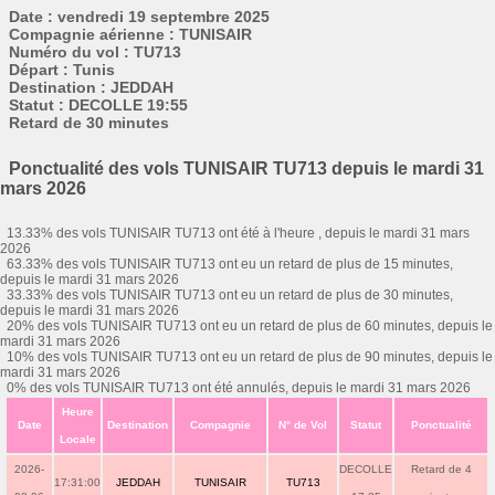
Date : vendredi 19 septembre 2025
Compagnie aérienne : TUNISAIR
Numéro du vol : TU713
Départ : Tunis
Destination : JEDDAH
Statut : DECOLLE 19:55
Retard de 30 minutes
Ponctualité des vols TUNISAIR TU713 depuis le mardi 31
mars 2026
13.33% des vols TUNISAIR TU713 ont été à l'heure , depuis le mardi 31 mars
2026
63.33% des vols TUNISAIR TU713 ont eu un retard de plus de 15 minutes,
depuis le mardi 31 mars 2026
33.33% des vols TUNISAIR TU713 ont eu un retard de plus de 30 minutes,
depuis le mardi 31 mars 2026
20% des vols TUNISAIR TU713 ont eu un retard de plus de 60 minutes, depuis le
mardi 31 mars 2026
10% des vols TUNISAIR TU713 ont eu un retard de plus de 90 minutes, depuis le
mardi 31 mars 2026
0% des vols TUNISAIR TU713 ont été annulés, depuis le mardi 31 mars 2026
Heure
Date
Destination
Compagnie
N° de Vol
Statut
Ponctualité
Locale
2026-
DECOLLE
Retard de 4
17:31:00
JEDDAH
TUNISAIR
TU713