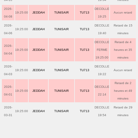
2026-
DECOLLE
19:25:00
JEDDAH
TUNISAIR
TU713
Aucun retard
04-08
19:25
2026-
DECOLLE
Retard de 15
19:25:00
JEDDAH
TUNISAIR
TU713
04-06
19:40
minutes
DECOLLE
Retard de 4
2026-
19:25:00
JEDDAH
TUNISAIR
TU713
FERME
heures et 35
04-04
19:25:00
minutes
2026-
DECOLLE
19:25:00
JEDDAH
TUNISAIR
TU713
Aucun retard
04-03
19:22
Retard de 2
2026-
DECOLLE
19:25:00
JEDDAH
TUNISAIR
TU713
heures et 49
04-01
22:14
minutes
2026-
DECOLLE
Retard de 29
19:25:00
JEDDAH
TUNISAIR
TU713
03-31
19:54
minutes