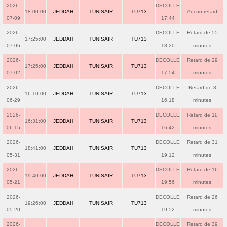
2026-
DECOLLE
18:00:00
JEDDAH
TUNISAIR
TU713
Aucun retard
07-09
17:44
2026-
DECOLLE
Retard de 55
17:25:00
JEDDAH
TUNISAIR
TU713
07-06
18:20
minutes
2026-
DECOLLE
Retard de 29
17:25:00
JEDDAH
TUNISAIR
TU713
07-02
17:54
minutes
2026-
DECOLLE
Retard de 8
16:10:00
JEDDAH
TUNISAIR
TU713
06-29
16:18
minutes
2026-
DECOLLE
Retard de 11
16:31:00
JEDDAH
TUNISAIR
TU713
06-15
16:42
minutes
2026-
DECOLLE
Retard de 31
18:41:00
JEDDAH
TUNISAIR
TU713
05-31
19:12
minutes
2026-
DECOLLE
Retard de 16
19:40:00
JEDDAH
TUNISAIR
TU713
05-21
19:56
minutes
2026-
DECOLLE
Retard de 26
19:26:00
JEDDAH
TUNISAIR
TU713
05-20
19:52
minutes
2026-
DECOLLE
Retard de 39