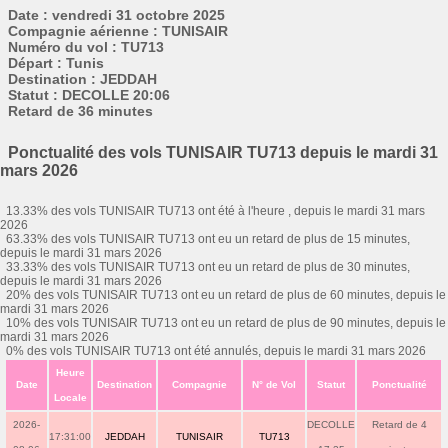
Date : vendredi 31 octobre 2025
Compagnie aérienne : TUNISAIR
Numéro du vol : TU713
Départ : Tunis
Destination : JEDDAH
Statut : DECOLLE 20:06
Retard de 36 minutes
Ponctualité des vols TUNISAIR TU713 depuis le mardi 31
mars 2026
13.33% des vols TUNISAIR TU713 ont été à l'heure , depuis le mardi 31 mars
2026
63.33% des vols TUNISAIR TU713 ont eu un retard de plus de 15 minutes,
depuis le mardi 31 mars 2026
33.33% des vols TUNISAIR TU713 ont eu un retard de plus de 30 minutes,
depuis le mardi 31 mars 2026
20% des vols TUNISAIR TU713 ont eu un retard de plus de 60 minutes, depuis le
mardi 31 mars 2026
10% des vols TUNISAIR TU713 ont eu un retard de plus de 90 minutes, depuis le
mardi 31 mars 2026
0% des vols TUNISAIR TU713 ont été annulés, depuis le mardi 31 mars 2026
Heure
Date
Destination
Compagnie
N° de Vol
Statut
Ponctualité
Locale
2026-
DECOLLE
Retard de 4
17:31:00
JEDDAH
TUNISAIR
TU713