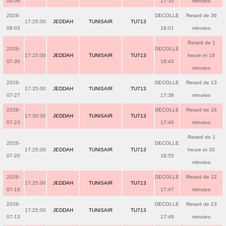
08-06
17:35
minutes
2026-
DECOLLE
Retard de 36
17:25:00
JEDDAH
TUNISAIR
TU713
08-03
18:01
minutes
Retard de 1
2026-
DECOLLE
17:25:00
JEDDAH
TUNISAIR
TU713
heure et 18
07-30
18:43
minutes
2026-
DECOLLE
Retard de 13
17:25:00
JEDDAH
TUNISAIR
TU713
07-27
17:38
minutes
2026-
DECOLLE
Retard de 16
17:30:00
JEDDAH
TUNISAIR
TU713
07-23
17:46
minutes
Retard de 1
2026-
DECOLLE
17:25:00
JEDDAH
TUNISAIR
TU713
heure et 30
07-20
18:55
minutes
2026-
DECOLLE
Retard de 22
17:25:00
JEDDAH
TUNISAIR
TU713
07-16
17:47
minutes
2026-
DECOLLE
Retard de 23
17:25:00
JEDDAH
TUNISAIR
TU713
07-13
17:48
minutes