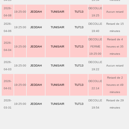
2026-
DECOLLE
19:25:00
JEDDAH
TUNISAIR
TU713
Aucun retard
04-08
19:25
2026-
DECOLLE
Retard de 15
19:25:00
JEDDAH
TUNISAIR
TU713
04-06
19:40
minutes
DECOLLE
Retard de 4
2026-
19:25:00
JEDDAH
TUNISAIR
TU713
FERME
heures et 35
04-04
19:25:00
minutes
2026-
DECOLLE
19:25:00
JEDDAH
TUNISAIR
TU713
Aucun retard
04-03
19:22
Retard de 2
2026-
DECOLLE
19:25:00
JEDDAH
TUNISAIR
TU713
heures et 49
04-01
22:14
minutes
2026-
DECOLLE
Retard de 29
19:25:00
JEDDAH
TUNISAIR
TU713
03-31
19:54
minutes