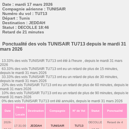
Date : mardi 17 mars 2026
Compagnie aérienne : TUNISAIR
Numéro du vol : TU713
Départ : Tunis
Destination : JEDDAH
Statut : DECOLLE 18:46
Retard de 21 minutes
Ponctualité des vols TUNISAIR TU713 depuis le mardi 31
mars 2026
13.33% des vols TUNISAIR TU713 ont été à l'heure , depuis le mardi 31 mars
2026
63.33% des vols TUNISAIR TU713 ont eu un retard de plus de 15 minutes,
depuis le mardi 31 mars 2026
33.33% des vols TUNISAIR TU713 ont eu un retard de plus de 30 minutes,
depuis le mardi 31 mars 2026
20% des vols TUNISAIR TU713 ont eu un retard de plus de 60 minutes, depuis le
mardi 31 mars 2026
10% des vols TUNISAIR TU713 ont eu un retard de plus de 90 minutes, depuis le
mardi 31 mars 2026
0% des vols TUNISAIR TU713 ont été annulés, depuis le mardi 31 mars 2026
Heure
Date
Destination
Compagnie
N° de Vol
Statut
Ponctualité
Locale
2026-
DECOLLE
Retard de 4
17:31:00
JEDDAH
TUNISAIR
TU713