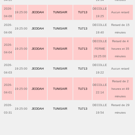
2026-
DECOLLE
19:25:00
JEDDAH
TUNISAIR
TU713
Aucun retard
04-08
19:25
2026-
DECOLLE
Retard de 15
19:25:00
JEDDAH
TUNISAIR
TU713
04-06
19:40
minutes
DECOLLE
Retard de 4
2026-
19:25:00
JEDDAH
TUNISAIR
TU713
FERME
heures et 35
04-04
19:25:00
minutes
2026-
DECOLLE
19:25:00
JEDDAH
TUNISAIR
TU713
Aucun retard
04-03
19:22
Retard de 2
2026-
DECOLLE
19:25:00
JEDDAH
TUNISAIR
TU713
heures et 49
04-01
22:14
minutes
2026-
DECOLLE
Retard de 29
19:25:00
JEDDAH
TUNISAIR
TU713
03-31
19:54
minutes