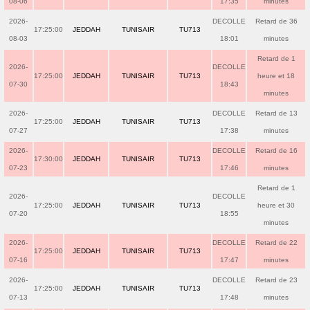
08-06
17:35
minutes
2026-
DECOLLE
Retard de 36
17:25:00
JEDDAH
TUNISAIR
TU713
08-03
18:01
minutes
Retard de 1
2026-
DECOLLE
17:25:00
JEDDAH
TUNISAIR
TU713
heure et 18
07-30
18:43
minutes
2026-
DECOLLE
Retard de 13
17:25:00
JEDDAH
TUNISAIR
TU713
07-27
17:38
minutes
2026-
DECOLLE
Retard de 16
17:30:00
JEDDAH
TUNISAIR
TU713
07-23
17:46
minutes
Retard de 1
2026-
DECOLLE
17:25:00
JEDDAH
TUNISAIR
TU713
heure et 30
07-20
18:55
minutes
2026-
DECOLLE
Retard de 22
17:25:00
JEDDAH
TUNISAIR
TU713
07-16
17:47
minutes
2026-
DECOLLE
Retard de 23
17:25:00
JEDDAH
TUNISAIR
TU713
07-13
17:48
minutes