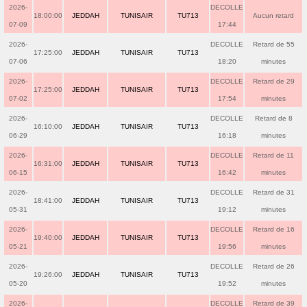
2026-
DECOLLE
18:00:00
JEDDAH
TUNISAIR
TU713
Aucun retard
07-09
17:44
2026-
DECOLLE
Retard de 55
17:25:00
JEDDAH
TUNISAIR
TU713
07-06
18:20
minutes
2026-
DECOLLE
Retard de 29
17:25:00
JEDDAH
TUNISAIR
TU713
07-02
17:54
minutes
2026-
DECOLLE
Retard de 8
16:10:00
JEDDAH
TUNISAIR
TU713
06-29
16:18
minutes
2026-
DECOLLE
Retard de 11
16:31:00
JEDDAH
TUNISAIR
TU713
06-15
16:42
minutes
2026-
DECOLLE
Retard de 31
18:41:00
JEDDAH
TUNISAIR
TU713
05-31
19:12
minutes
2026-
DECOLLE
Retard de 16
19:40:00
JEDDAH
TUNISAIR
TU713
05-21
19:56
minutes
2026-
DECOLLE
Retard de 26
19:26:00
JEDDAH
TUNISAIR
TU713
05-20
19:52
minutes
2026-
DECOLLE
Retard de 39