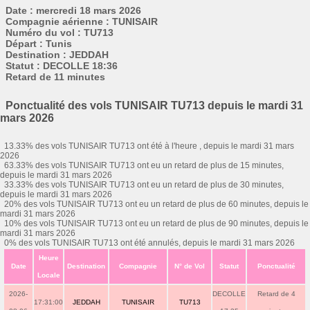
Date : mercredi 18 mars 2026
Compagnie aérienne : TUNISAIR
Numéro du vol : TU713
Départ : Tunis
Destination : JEDDAH
Statut : DECOLLE 18:36
Retard de 11 minutes
Ponctualité des vols TUNISAIR TU713 depuis le mardi 31
mars 2026
13.33% des vols TUNISAIR TU713 ont été à l'heure , depuis le mardi 31 mars
2026
63.33% des vols TUNISAIR TU713 ont eu un retard de plus de 15 minutes,
depuis le mardi 31 mars 2026
33.33% des vols TUNISAIR TU713 ont eu un retard de plus de 30 minutes,
depuis le mardi 31 mars 2026
20% des vols TUNISAIR TU713 ont eu un retard de plus de 60 minutes, depuis le
mardi 31 mars 2026
10% des vols TUNISAIR TU713 ont eu un retard de plus de 90 minutes, depuis le
mardi 31 mars 2026
0% des vols TUNISAIR TU713 ont été annulés, depuis le mardi 31 mars 2026
Heure
Date
Destination
Compagnie
N° de Vol
Statut
Ponctualité
Locale
2026-
DECOLLE
Retard de 4
17:31:00
JEDDAH
TUNISAIR
TU713