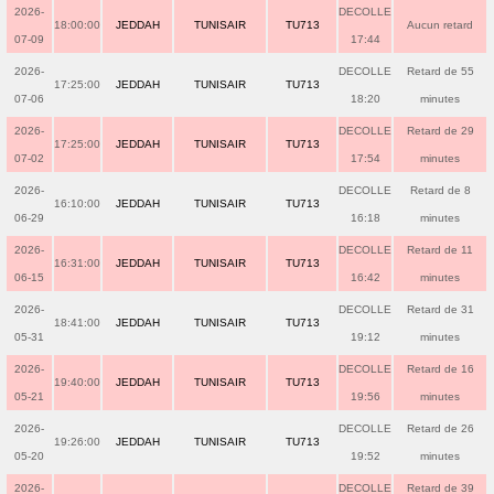
2026-
DECOLLE
18:00:00
JEDDAH
TUNISAIR
TU713
Aucun retard
07-09
17:44
2026-
DECOLLE
Retard de 55
17:25:00
JEDDAH
TUNISAIR
TU713
07-06
18:20
minutes
2026-
DECOLLE
Retard de 29
17:25:00
JEDDAH
TUNISAIR
TU713
07-02
17:54
minutes
2026-
DECOLLE
Retard de 8
16:10:00
JEDDAH
TUNISAIR
TU713
06-29
16:18
minutes
2026-
DECOLLE
Retard de 11
16:31:00
JEDDAH
TUNISAIR
TU713
06-15
16:42
minutes
2026-
DECOLLE
Retard de 31
18:41:00
JEDDAH
TUNISAIR
TU713
05-31
19:12
minutes
2026-
DECOLLE
Retard de 16
19:40:00
JEDDAH
TUNISAIR
TU713
05-21
19:56
minutes
2026-
DECOLLE
Retard de 26
19:26:00
JEDDAH
TUNISAIR
TU713
05-20
19:52
minutes
2026-
DECOLLE
Retard de 39