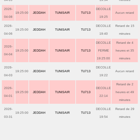
2026-
DECOLLE
19:25:00
JEDDAH
TUNISAIR
TU713
Aucun retard
04-08
19:25
2026-
DECOLLE
Retard de 15
19:25:00
JEDDAH
TUNISAIR
TU713
04-06
19:40
minutes
DECOLLE
Retard de 4
2026-
19:25:00
JEDDAH
TUNISAIR
TU713
FERME
heures et 35
04-04
19:25:00
minutes
2026-
DECOLLE
19:25:00
JEDDAH
TUNISAIR
TU713
Aucun retard
04-03
19:22
Retard de 2
2026-
DECOLLE
19:25:00
JEDDAH
TUNISAIR
TU713
heures et 49
04-01
22:14
minutes
2026-
DECOLLE
Retard de 29
19:25:00
JEDDAH
TUNISAIR
TU713
03-31
19:54
minutes