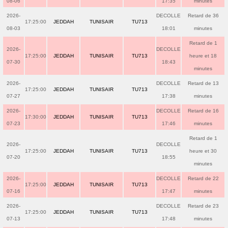
08-06
17:35
minutes
2026-
DECOLLE
Retard de 36
17:25:00
JEDDAH
TUNISAIR
TU713
08-03
18:01
minutes
Retard de 1
2026-
DECOLLE
17:25:00
JEDDAH
TUNISAIR
TU713
heure et 18
07-30
18:43
minutes
2026-
DECOLLE
Retard de 13
17:25:00
JEDDAH
TUNISAIR
TU713
07-27
17:38
minutes
2026-
DECOLLE
Retard de 16
17:30:00
JEDDAH
TUNISAIR
TU713
07-23
17:46
minutes
Retard de 1
2026-
DECOLLE
17:25:00
JEDDAH
TUNISAIR
TU713
heure et 30
07-20
18:55
minutes
2026-
DECOLLE
Retard de 22
17:25:00
JEDDAH
TUNISAIR
TU713
07-16
17:47
minutes
2026-
DECOLLE
Retard de 23
17:25:00
JEDDAH
TUNISAIR
TU713
07-13
17:48
minutes