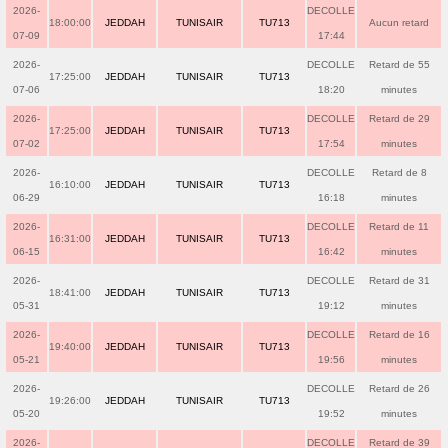
2026-
DECOLLE
18:00:00
JEDDAH
TUNISAIR
TU713
Aucun retard
07-09
17:44
2026-
DECOLLE
Retard de 55
17:25:00
JEDDAH
TUNISAIR
TU713
07-06
18:20
minutes
2026-
DECOLLE
Retard de 29
17:25:00
JEDDAH
TUNISAIR
TU713
07-02
17:54
minutes
2026-
DECOLLE
Retard de 8
16:10:00
JEDDAH
TUNISAIR
TU713
06-29
16:18
minutes
2026-
DECOLLE
Retard de 11
16:31:00
JEDDAH
TUNISAIR
TU713
06-15
16:42
minutes
2026-
DECOLLE
Retard de 31
18:41:00
JEDDAH
TUNISAIR
TU713
05-31
19:12
minutes
2026-
DECOLLE
Retard de 16
19:40:00
JEDDAH
TUNISAIR
TU713
05-21
19:56
minutes
2026-
DECOLLE
Retard de 26
19:26:00
JEDDAH
TUNISAIR
TU713
05-20
19:52
minutes
2026-
DECOLLE
Retard de 39