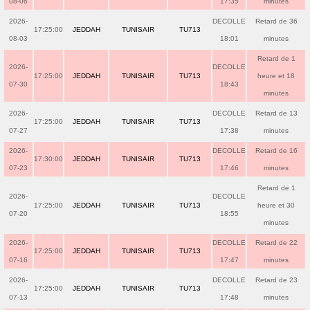
08-06
17:35
minutes
2026-
DECOLLE
Retard de 36
17:25:00
JEDDAH
TUNISAIR
TU713
08-03
18:01
minutes
Retard de 1
2026-
DECOLLE
17:25:00
JEDDAH
TUNISAIR
TU713
heure et 18
07-30
18:43
minutes
2026-
DECOLLE
Retard de 13
17:25:00
JEDDAH
TUNISAIR
TU713
07-27
17:38
minutes
2026-
DECOLLE
Retard de 16
17:30:00
JEDDAH
TUNISAIR
TU713
07-23
17:46
minutes
Retard de 1
2026-
DECOLLE
17:25:00
JEDDAH
TUNISAIR
TU713
heure et 30
07-20
18:55
minutes
2026-
DECOLLE
Retard de 22
17:25:00
JEDDAH
TUNISAIR
TU713
07-16
17:47
minutes
2026-
DECOLLE
Retard de 23
17:25:00
JEDDAH
TUNISAIR
TU713
07-13
17:48
minutes