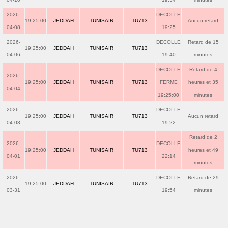
2026-
DECOLLE
19:25:00
JEDDAH
TUNISAIR
TU713
Aucun retard
04-08
19:25
2026-
DECOLLE
Retard de 15
19:25:00
JEDDAH
TUNISAIR
TU713
04-06
19:40
minutes
DECOLLE
Retard de 4
2026-
19:25:00
JEDDAH
TUNISAIR
TU713
FERME
heures et 35
04-04
19:25:00
minutes
2026-
DECOLLE
19:25:00
JEDDAH
TUNISAIR
TU713
Aucun retard
04-03
19:22
Retard de 2
2026-
DECOLLE
19:25:00
JEDDAH
TUNISAIR
TU713
heures et 49
04-01
22:14
minutes
2026-
DECOLLE
Retard de 29
19:25:00
JEDDAH
TUNISAIR
TU713
03-31
19:54
minutes