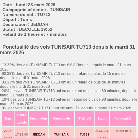
Date : lundi 23 mars 2026
Compagnie aérienne : TUNISAIR
Numéro du vol : TU713
Départ : Tunis
Destination : JEDDAH
Statut : DECOLLE 19:52
Retard de 1 heure et 7 minutes
Ponctualité des vols TUNISAIR TU713 depuis le mardi 31
mars 2026
13.33% des vols TUNISAIR TU713 ont été à l'heure , depuis le mardi 31 mars
2026
63.33% des vols TUNISAIR TU713 ont eu un retard de plus de 15 minutes,
depuis le mardi 31 mars 2026
33.33% des vols TUNISAIR TU713 ont eu un retard de plus de 30 minutes,
depuis le mardi 31 mars 2026
20% des vols TUNISAIR TU713 ont eu un retard de plus de 60 minutes, depuis le
mardi 31 mars 2026
10% des vols TUNISAIR TU713 ont eu un retard de plus de 90 minutes, depuis le
mardi 31 mars 2026
0% des vols TUNISAIR TU713 ont été annulés, depuis le mardi 31 mars 2026
Heure
Date
Destination
Compagnie
N° de Vol
Statut
Ponctualité
Locale
2026-
DECOLLE
Retard de 4
17:31:00
JEDDAH
TUNISAIR
TU713