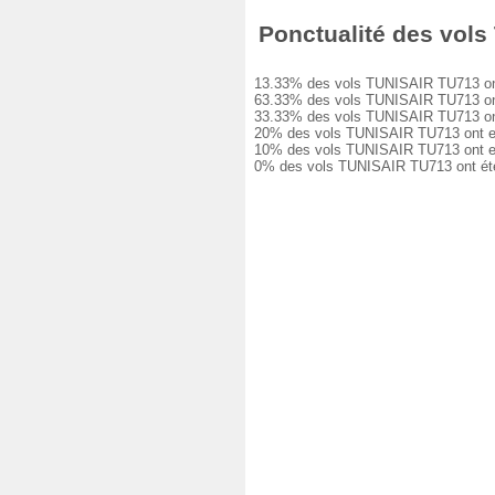
Ponctualité des vols
13.33% des vols TUNISAIR TU713 ont é
63.33% des vols TUNISAIR TU713 ont e
33.33% des vols TUNISAIR TU713 ont e
20% des vols TUNISAIR TU713 ont eu u
10% des vols TUNISAIR TU713 ont eu u
0% des vols TUNISAIR TU713 ont été 