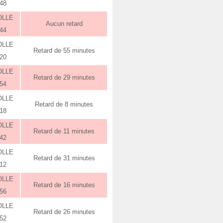
:48
OLLE
Aucun retard
:44
OLLE
Retard de 55 minutes
:20
OLLE
Retard de 29 minutes
:54
OLLE
Retard de 8 minutes
:18
OLLE
Retard de 11 minutes
:42
OLLE
Retard de 31 minutes
:12
OLLE
Retard de 16 minutes
:56
OLLE
Retard de 26 minutes
:52