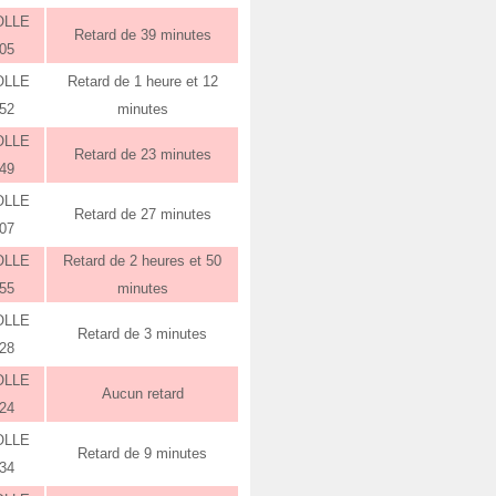
OLLE
Retard de 39 minutes
:05
OLLE
Retard de 1 heure et 12
:52
minutes
OLLE
Retard de 23 minutes
:49
OLLE
Retard de 27 minutes
:07
OLLE
Retard de 2 heures et 50
:55
minutes
OLLE
Retard de 3 minutes
:28
OLLE
Aucun retard
:24
OLLE
Retard de 9 minutes
:34