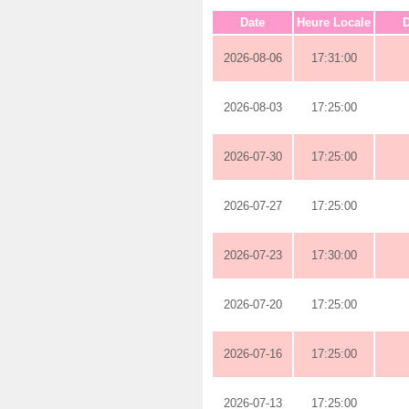
Date
Heure Locale
D
2026-08-06
17:31:00
2026-08-03
17:25:00
2026-07-30
17:25:00
2026-07-27
17:25:00
2026-07-23
17:30:00
2026-07-20
17:25:00
2026-07-16
17:25:00
2026-07-13
17:25:00