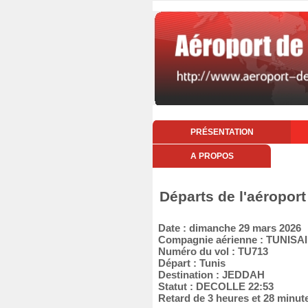
PRÉSENTATION
A PROPOS
Départs de l'aéropor
Date : dimanche 29 mars 2026
Compagnie aérienne : TUNISA
Numéro du vol : TU713
Départ : Tunis
Destination : JEDDAH
Statut : DECOLLE 22:53
Retard de 3 heures et 28 minut