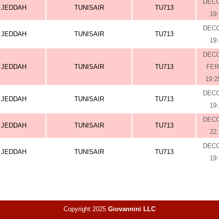
DEC
JEDDAH
TUNISAIR
TU713
19
DEC
JEDDAH
TUNISAIR
TU713
19
DEC
JEDDAH
TUNISAIR
TU713
FE
19:2
DEC
JEDDAH
TUNISAIR
TU713
19
DEC
JEDDAH
TUNISAIR
TU713
22
DEC
JEDDAH
TUNISAIR
TU713
19
Copyright 2025
Giovannini LLC