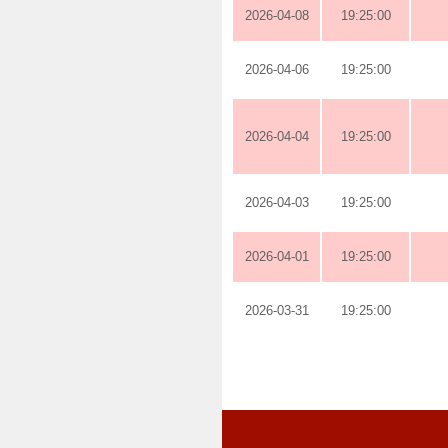
2026-04-08
19:25:00
2026-04-06
19:25:00
2026-04-04
19:25:00
2026-04-03
19:25:00
2026-04-01
19:25:00
2026-03-31
19:25:00