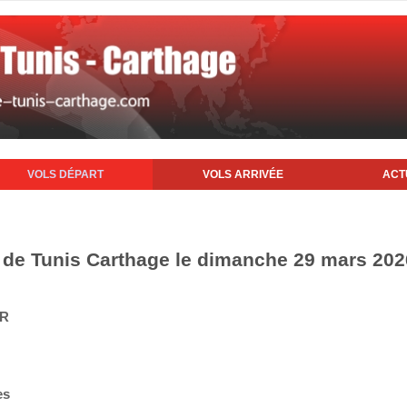
VOLS DÉPART
VOLS ARRIVÉE
ACT
t de Tunis Carthage le dimanche 29 mars 202
IR
es