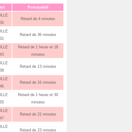
tut
Ponctualité
OLLE
Retard de 4 minutes
:35
OLLE
Retard de 36 minutes
:01
OLLE
Retard de 1 heure et 18
:43
minutes
OLLE
Retard de 13 minutes
:38
OLLE
Retard de 16 minutes
:46
OLLE
Retard de 1 heure et 30
:55
minutes
OLLE
Retard de 22 minutes
:47
OLLE
Retard de 23 minutes