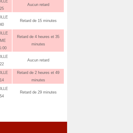
OLLE
Aucun retard
:25
OLLE
Retard de 15 minutes
:40
OLLE
Retard de 4 heures et 35
RME
minutes
5:00
OLLE
Aucun retard
:22
OLLE
Retard de 2 heures et 49
:14
minutes
OLLE
Retard de 29 minutes
:54