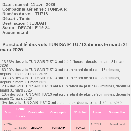
Date : samedi 11 avril 2026
Compagnie aérienne : TUNISAIR
Numéro du vol : TU713
Départ : Tunis
Destination : JEDDAH
Statut : DECOLLE 19:24
Aucun retard
Ponctualité des vols TUNISAIR TU713 depuis le mardi 31
mars 2026
13.33% des vols TUNISAIR TU713 ont été à l'heure , depuis le mardi 31 mars
2026
63.33% des vols TUNISAIR TU713 ont eu un retard de plus de 15 minutes,
depuis le mardi 31 mars 2026
33.33% des vols TUNISAIR TU713 ont eu un retard de plus de 30 minutes,
depuis le mardi 31 mars 2026
20% des vols TUNISAIR TU713 ont eu un retard de plus de 60 minutes, depuis le
mardi 31 mars 2026
10% des vols TUNISAIR TU713 ont eu un retard de plus de 90 minutes, depuis le
mardi 31 mars 2026
0% des vols TUNISAIR TU713 ont été annulés, depuis le mardi 31 mars 2026
Heure
Date
Destination
Compagnie
N° de Vol
Statut
Ponctualité
Locale
2026-
DECOLLE
Retard de 4
17:31:00
JEDDAH
TUNISAIR
TU713