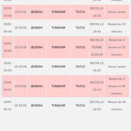
2026-
DECOLLE
19:25:00
JEDDAH
TUNISAIR
TU713
Aucun retard
04-08
19:25
2026-
DECOLLE
Retard de 15
19:25:00
JEDDAH
TUNISAIR
TU713
04-06
19:40
minutes
DECOLLE
Retard de 4
2026-
19:25:00
JEDDAH
TUNISAIR
TU713
FERME
heures et 35
04-04
19:25:00
minutes
2026-
DECOLLE
19:25:00
JEDDAH
TUNISAIR
TU713
Aucun retard
04-03
19:22
Retard de 2
2026-
DECOLLE
19:25:00
JEDDAH
TUNISAIR
TU713
heures et 49
04-01
22:14
minutes
2026-
DECOLLE
Retard de 29
19:25:00
JEDDAH
TUNISAIR
TU713
03-31
19:54
minutes