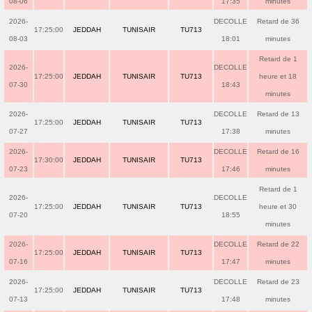
08-06
17:35
minutes
2026-
DECOLLE
Retard de 36
17:25:00
JEDDAH
TUNISAIR
TU713
08-03
18:01
minutes
Retard de 1
2026-
DECOLLE
17:25:00
JEDDAH
TUNISAIR
TU713
heure et 18
07-30
18:43
minutes
2026-
DECOLLE
Retard de 13
17:25:00
JEDDAH
TUNISAIR
TU713
07-27
17:38
minutes
2026-
DECOLLE
Retard de 16
17:30:00
JEDDAH
TUNISAIR
TU713
07-23
17:46
minutes
Retard de 1
2026-
DECOLLE
17:25:00
JEDDAH
TUNISAIR
TU713
heure et 30
07-20
18:55
minutes
2026-
DECOLLE
Retard de 22
17:25:00
JEDDAH
TUNISAIR
TU713
07-16
17:47
minutes
2026-
DECOLLE
Retard de 23
17:25:00
JEDDAH
TUNISAIR
TU713
07-13
17:48
minutes