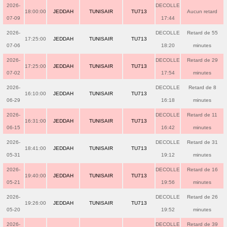
2026-
DECOLLE
18:00:00
JEDDAH
TUNISAIR
TU713
Aucun retard
07-09
17:44
2026-
DECOLLE
Retard de 55
17:25:00
JEDDAH
TUNISAIR
TU713
07-06
18:20
minutes
2026-
DECOLLE
Retard de 29
17:25:00
JEDDAH
TUNISAIR
TU713
07-02
17:54
minutes
2026-
DECOLLE
Retard de 8
16:10:00
JEDDAH
TUNISAIR
TU713
06-29
16:18
minutes
2026-
DECOLLE
Retard de 11
16:31:00
JEDDAH
TUNISAIR
TU713
06-15
16:42
minutes
2026-
DECOLLE
Retard de 31
18:41:00
JEDDAH
TUNISAIR
TU713
05-31
19:12
minutes
2026-
DECOLLE
Retard de 16
19:40:00
JEDDAH
TUNISAIR
TU713
05-21
19:56
minutes
2026-
DECOLLE
Retard de 26
19:26:00
JEDDAH
TUNISAIR
TU713
05-20
19:52
minutes
2026-
DECOLLE
Retard de 39