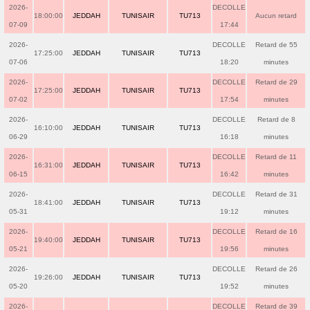
2026-
DECOLLE
18:00:00
JEDDAH
TUNISAIR
TU713
Aucun retard
07-09
17:44
2026-
DECOLLE
Retard de 55
17:25:00
JEDDAH
TUNISAIR
TU713
07-06
18:20
minutes
2026-
DECOLLE
Retard de 29
17:25:00
JEDDAH
TUNISAIR
TU713
07-02
17:54
minutes
2026-
DECOLLE
Retard de 8
16:10:00
JEDDAH
TUNISAIR
TU713
06-29
16:18
minutes
2026-
DECOLLE
Retard de 11
16:31:00
JEDDAH
TUNISAIR
TU713
06-15
16:42
minutes
2026-
DECOLLE
Retard de 31
18:41:00
JEDDAH
TUNISAIR
TU713
05-31
19:12
minutes
2026-
DECOLLE
Retard de 16
19:40:00
JEDDAH
TUNISAIR
TU713
05-21
19:56
minutes
2026-
DECOLLE
Retard de 26
19:26:00
JEDDAH
TUNISAIR
TU713
05-20
19:52
minutes
2026-
DECOLLE
Retard de 39