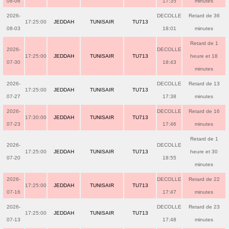
08-06
17:35
minutes
2026-
DECOLLE
Retard de 36
17:25:00
JEDDAH
TUNISAIR
TU713
08-03
18:01
minutes
Retard de 1
2026-
DECOLLE
17:25:00
JEDDAH
TUNISAIR
TU713
heure et 18
07-30
18:43
minutes
2026-
DECOLLE
Retard de 13
17:25:00
JEDDAH
TUNISAIR
TU713
07-27
17:38
minutes
2026-
DECOLLE
Retard de 16
17:30:00
JEDDAH
TUNISAIR
TU713
07-23
17:46
minutes
Retard de 1
2026-
DECOLLE
17:25:00
JEDDAH
TUNISAIR
TU713
heure et 30
07-20
18:55
minutes
2026-
DECOLLE
Retard de 22
17:25:00
JEDDAH
TUNISAIR
TU713
07-16
17:47
minutes
2026-
DECOLLE
Retard de 23
17:25:00
JEDDAH
TUNISAIR
TU713
07-13
17:48
minutes