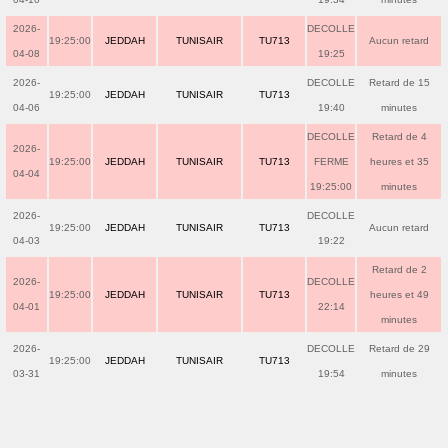
2026-
DECOLLE
19:25:00
JEDDAH
TUNISAIR
TU713
Aucun retard
04-08
19:25
2026-
DECOLLE
Retard de 15
19:25:00
JEDDAH
TUNISAIR
TU713
04-06
19:40
minutes
DECOLLE
Retard de 4
2026-
19:25:00
JEDDAH
TUNISAIR
TU713
FERME
heures et 35
04-04
19:25:00
minutes
2026-
DECOLLE
19:25:00
JEDDAH
TUNISAIR
TU713
Aucun retard
04-03
19:22
Retard de 2
2026-
DECOLLE
19:25:00
JEDDAH
TUNISAIR
TU713
heures et 49
04-01
22:14
minutes
2026-
DECOLLE
Retard de 29
19:25:00
JEDDAH
TUNISAIR
TU713
03-31
19:54
minutes