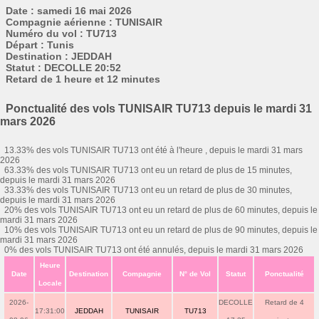
Date : samedi 16 mai 2026
Compagnie aérienne : TUNISAIR
Numéro du vol : TU713
Départ : Tunis
Destination : JEDDAH
Statut : DECOLLE 20:52
Retard de 1 heure et 12 minutes
Ponctualité des vols TUNISAIR TU713 depuis le mardi 31
mars 2026
13.33% des vols TUNISAIR TU713 ont été à l'heure , depuis le mardi 31 mars
2026
63.33% des vols TUNISAIR TU713 ont eu un retard de plus de 15 minutes,
depuis le mardi 31 mars 2026
33.33% des vols TUNISAIR TU713 ont eu un retard de plus de 30 minutes,
depuis le mardi 31 mars 2026
20% des vols TUNISAIR TU713 ont eu un retard de plus de 60 minutes, depuis le
mardi 31 mars 2026
10% des vols TUNISAIR TU713 ont eu un retard de plus de 90 minutes, depuis le
mardi 31 mars 2026
0% des vols TUNISAIR TU713 ont été annulés, depuis le mardi 31 mars 2026
Heure
Date
Destination
Compagnie
N° de Vol
Statut
Ponctualité
Locale
2026-
DECOLLE
Retard de 4
17:31:00
JEDDAH
TUNISAIR
TU713