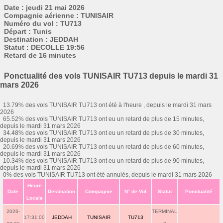
Date : jeudi 21 mai 2026
Compagnie aérienne : TUNISAIR
Numéro du vol : TU713
Départ : Tunis
Destination : JEDDAH
Statut : DECOLLE 19:56
Retard de 16 minutes
Ponctualité des vols TUNISAIR TU713 depuis le mardi 31
mars 2026
13.79% des vols TUNISAIR TU713 ont été à l'heure , depuis le mardi 31 mars
2026
65.52% des vols TUNISAIR TU713 ont eu un retard de plus de 15 minutes,
depuis le mardi 31 mars 2026
34.48% des vols TUNISAIR TU713 ont eu un retard de plus de 30 minutes,
depuis le mardi 31 mars 2026
20.69% des vols TUNISAIR TU713 ont eu un retard de plus de 60 minutes,
depuis le mardi 31 mars 2026
10.34% des vols TUNISAIR TU713 ont eu un retard de plus de 90 minutes,
depuis le mardi 31 mars 2026
0% des vols TUNISAIR TU713 ont été annulés, depuis le mardi 31 mars 2026
Heure
Date
Destination
Compagnie
N° de Vol
Statut
Ponctualité
Locale
2026-
TERMINAL
17:31:00
JEDDAH
TUNISAIR
TU713