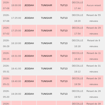
2026-
DECOLLE
18:00:00
JEDDAH
TUNISAIR
TU713
Aucun retard
07-09
17:44
2026-
DECOLLE
Retard de 55
17:25:00
JEDDAH
TUNISAIR
TU713
07-06
18:20
minutes
2026-
DECOLLE
Retard de 29
17:25:00
JEDDAH
TUNISAIR
TU713
07-02
17:54
minutes
2026-
DECOLLE
Retard de 8
16:10:00
JEDDAH
TUNISAIR
TU713
06-29
16:18
minutes
2026-
DECOLLE
Retard de 11
16:31:00
JEDDAH
TUNISAIR
TU713
06-15
16:42
minutes
2026-
DECOLLE
Retard de 31
18:41:00
JEDDAH
TUNISAIR
TU713
05-31
19:12
minutes
2026-
DECOLLE
Retard de 16
19:40:00
JEDDAH
TUNISAIR
TU713
05-21
19:56
minutes
2026-
DECOLLE
Retard de 26
19:26:00
JEDDAH
TUNISAIR
TU713
05-20
19:52
minutes
2026-
DECOLLE
Retard de 39