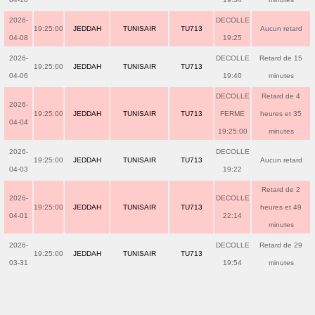
2026-
DECOLLE
19:25:00
JEDDAH
TUNISAIR
TU713
Aucun retard
04-08
19:25
2026-
DECOLLE
Retard de 15
19:25:00
JEDDAH
TUNISAIR
TU713
04-06
19:40
minutes
DECOLLE
Retard de 4
2026-
19:25:00
JEDDAH
TUNISAIR
TU713
FERME
heures et 35
04-04
19:25:00
minutes
2026-
DECOLLE
19:25:00
JEDDAH
TUNISAIR
TU713
Aucun retard
04-03
19:22
Retard de 2
2026-
DECOLLE
19:25:00
JEDDAH
TUNISAIR
TU713
heures et 49
04-01
22:14
minutes
2026-
DECOLLE
Retard de 29
19:25:00
JEDDAH
TUNISAIR
TU713
03-31
19:54
minutes