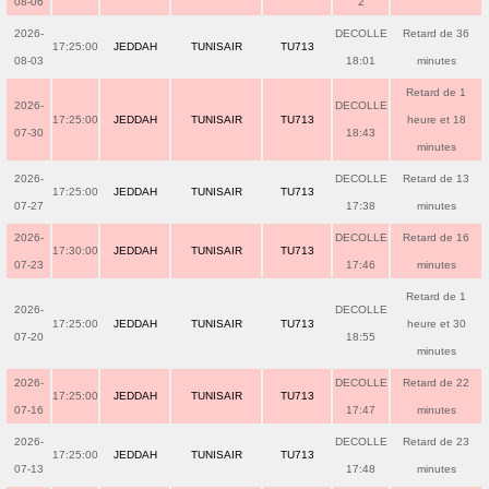
08-06
2
2026-
DECOLLE
Retard de 36
17:25:00
JEDDAH
TUNISAIR
TU713
08-03
18:01
minutes
Retard de 1
2026-
DECOLLE
17:25:00
JEDDAH
TUNISAIR
TU713
heure et 18
07-30
18:43
minutes
2026-
DECOLLE
Retard de 13
17:25:00
JEDDAH
TUNISAIR
TU713
07-27
17:38
minutes
2026-
DECOLLE
Retard de 16
17:30:00
JEDDAH
TUNISAIR
TU713
07-23
17:46
minutes
Retard de 1
2026-
DECOLLE
17:25:00
JEDDAH
TUNISAIR
TU713
heure et 30
07-20
18:55
minutes
2026-
DECOLLE
Retard de 22
17:25:00
JEDDAH
TUNISAIR
TU713
07-16
17:47
minutes
2026-
DECOLLE
Retard de 23
17:25:00
JEDDAH
TUNISAIR
TU713
07-13
17:48
minutes