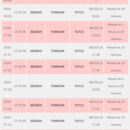
08-06
2
2026-
DECOLLE
Retard de 36
17:25:00
JEDDAH
TUNISAIR
TU713
08-03
18:01
minutes
Retard de 1
2026-
DECOLLE
17:25:00
JEDDAH
TUNISAIR
TU713
heure et 18
07-30
18:43
minutes
2026-
DECOLLE
Retard de 13
17:25:00
JEDDAH
TUNISAIR
TU713
07-27
17:38
minutes
2026-
DECOLLE
Retard de 16
17:30:00
JEDDAH
TUNISAIR
TU713
07-23
17:46
minutes
Retard de 1
2026-
DECOLLE
17:25:00
JEDDAH
TUNISAIR
TU713
heure et 30
07-20
18:55
minutes
2026-
DECOLLE
Retard de 22
17:25:00
JEDDAH
TUNISAIR
TU713
07-16
17:47
minutes
2026-
DECOLLE
Retard de 23
17:25:00
JEDDAH
TUNISAIR
TU713
07-13
17:48
minutes