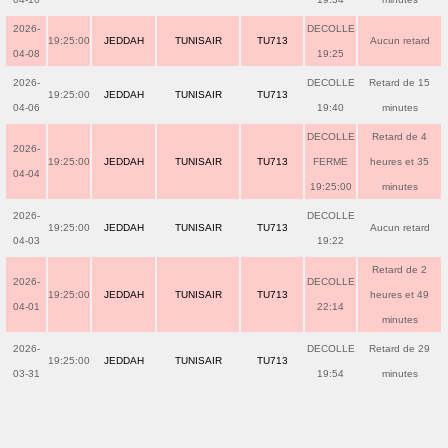
2026-
DECOLLE
19:25:00
JEDDAH
TUNISAIR
TU713
Aucun retard
04-08
19:25
2026-
DECOLLE
Retard de 15
19:25:00
JEDDAH
TUNISAIR
TU713
04-06
19:40
minutes
DECOLLE
Retard de 4
2026-
19:25:00
JEDDAH
TUNISAIR
TU713
FERME
heures et 35
04-04
19:25:00
minutes
2026-
DECOLLE
19:25:00
JEDDAH
TUNISAIR
TU713
Aucun retard
04-03
19:22
Retard de 2
2026-
DECOLLE
19:25:00
JEDDAH
TUNISAIR
TU713
heures et 49
04-01
22:14
minutes
2026-
DECOLLE
Retard de 29
19:25:00
JEDDAH
TUNISAIR
TU713
03-31
19:54
minutes