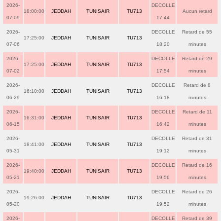
2026-
DECOLLE
18:00:00
JEDDAH
TUNISAIR
TU713
Aucun retard
07-09
17:44
2026-
DECOLLE
Retard de 55
17:25:00
JEDDAH
TUNISAIR
TU713
07-06
18:20
minutes
2026-
DECOLLE
Retard de 29
17:25:00
JEDDAH
TUNISAIR
TU713
07-02
17:54
minutes
2026-
DECOLLE
Retard de 8
16:10:00
JEDDAH
TUNISAIR
TU713
06-29
16:18
minutes
2026-
DECOLLE
Retard de 11
16:31:00
JEDDAH
TUNISAIR
TU713
06-15
16:42
minutes
2026-
DECOLLE
Retard de 31
18:41:00
JEDDAH
TUNISAIR
TU713
05-31
19:12
minutes
2026-
DECOLLE
Retard de 16
19:40:00
JEDDAH
TUNISAIR
TU713
05-21
19:56
minutes
2026-
DECOLLE
Retard de 26
19:26:00
JEDDAH
TUNISAIR
TU713
05-20
19:52
minutes
2026-
DECOLLE
Retard de 39