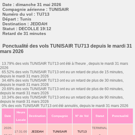
Date : dimanche 31 mai 2026
Compagnie aérienne : TUNISAIR
Numéro du vol : TU713
Départ : Tunis
Destination : JEDDAH
Statut : DECOLLE 19:12
Retard de 31 minutes
Ponctualité des vols TUNISAIR TU713 depuis le mardi 31
mars 2026
13.79% des vols TUNISAIR TU713 ont été à l'heure , depuis le mardi 31 mars
2026
65.52% des vols TUNISAIR TU713 ont eu un retard de plus de 15 minutes,
depuis le mardi 31 mars 2026
34.48% des vols TUNISAIR TU713 ont eu un retard de plus de 30 minutes,
depuis le mardi 31 mars 2026
20.69% des vols TUNISAIR TU713 ont eu un retard de plus de 60 minutes,
depuis le mardi 31 mars 2026
10.34% des vols TUNISAIR TU713 ont eu un retard de plus de 90 minutes,
depuis le mardi 31 mars 2026
0% des vols TUNISAIR TU713 ont été annulés, depuis le mardi 31 mars 2026
Heure
Date
Destination
Compagnie
N° de Vol
Statut
Ponctualité
Locale
2026-
TERMINAL
17:31:00
JEDDAH
TUNISAIR
TU713