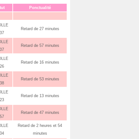
tut
Ponctualité
OLLE
Retard de 27 minutes
:37
OLLE
Retard de 57 minutes
:07
OLLE
Retard de 16 minutes
:26
OLLE
Retard de 53 minutes
:38
OLLE
Retard de 13 minutes
:23
OLLE
Retard de 47 minutes
:57
OLLE
Retard de 2 heures et 54
:04
minutes