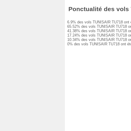
Ponctualité des vols 
6.9% des vols TUNISAIR TU718 ont été 
65.52% des vols TUNISAIR TU718 ont eu
41.38% des vols TUNISAIR TU718 ont eu
17.24% des vols TUNISAIR TU718 ont eu
10.34% des vols TUNISAIR TU718 ont eu
0% des vols TUNISAIR TU718 ont été a