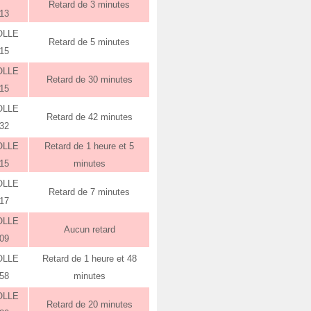
Retard de 3 minutes
:13
OLLE
Retard de 5 minutes
:15
OLLE
Retard de 30 minutes
:15
OLLE
Retard de 42 minutes
:32
OLLE
Retard de 1 heure et 5
:15
minutes
OLLE
Retard de 7 minutes
:17
OLLE
Aucun retard
:09
OLLE
Retard de 1 heure et 48
:58
minutes
OLLE
Retard de 20 minutes