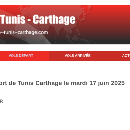
VOLS DÉPART
VOLS ARRIVÉE
ACT
ort de Tunis Carthage le mardi 17 juin 2025
IR