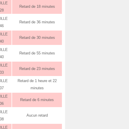
OLLE
Retard de 18 minutes
:28
OLLE
Retard de 36 minutes
:46
OLLE
Retard de 30 minutes
:40
OLLE
Retard de 55 minutes
:40
OLLE
Retard de 23 minutes
:33
OLLE
Retard de 1 heure et 22
:07
minutes
OLLE
Retard de 6 minutes
:06
OLLE
Aucun retard
:08
OLLE