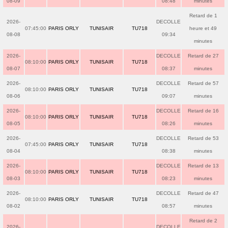
08-09
08:48
minutes
Retard de 1
2026-
DECOLLE
07:45:00
PARIS ORLY
TUNISAIR
TU718
heure et 49
08-08
09:34
minutes
2026-
DECOLLE
Retard de 27
08:10:00
PARIS ORLY
TUNISAIR
TU718
08-07
08:37
minutes
2026-
DECOLLE
Retard de 57
08:10:00
PARIS ORLY
TUNISAIR
TU718
08-06
09:07
minutes
2026-
DECOLLE
Retard de 16
08:10:00
PARIS ORLY
TUNISAIR
TU718
08-05
08:26
minutes
2026-
DECOLLE
Retard de 53
07:45:00
PARIS ORLY
TUNISAIR
TU718
08-04
08:38
minutes
2026-
DECOLLE
Retard de 13
08:10:00
PARIS ORLY
TUNISAIR
TU718
08-03
08:23
minutes
2026-
DECOLLE
Retard de 47
08:10:00
PARIS ORLY
TUNISAIR
TU718
08-02
08:57
minutes
Retard de 2
2026-
DECOLLE