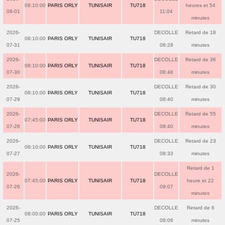
08:10:00
PARIS ORLY
TUNISAIR
TU718
heures et 54
08-01
11:04
minutes
2026-
DECOLLE
Retard de 18
08:10:00
PARIS ORLY
TUNISAIR
TU718
07-31
08:28
minutes
2026-
DECOLLE
Retard de 36
08:10:00
PARIS ORLY
TUNISAIR
TU718
07-30
08:46
minutes
2026-
DECOLLE
Retard de 30
08:10:00
PARIS ORLY
TUNISAIR
TU718
07-29
08:40
minutes
2026-
DECOLLE
Retard de 55
07:45:00
PARIS ORLY
TUNISAIR
TU718
07-28
08:40
minutes
2026-
DECOLLE
Retard de 23
08:10:00
PARIS ORLY
TUNISAIR
TU718
07-27
08:33
minutes
Retard de 1
2026-
DECOLLE
07:45:00
PARIS ORLY
TUNISAIR
TU718
heure et 22
07-26
09:07
minutes
2026-
DECOLLE
Retard de 6
08:00:00
PARIS ORLY
TUNISAIR
TU718
07-25
08:06
minutes