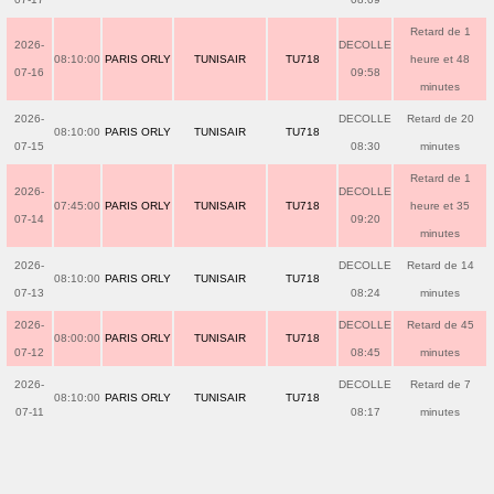
Retard de 1
2026-
DECOLLE
08:10:00
PARIS ORLY
TUNISAIR
TU718
heure et 48
07-16
09:58
minutes
2026-
DECOLLE
Retard de 20
08:10:00
PARIS ORLY
TUNISAIR
TU718
07-15
08:30
minutes
Retard de 1
2026-
DECOLLE
07:45:00
PARIS ORLY
TUNISAIR
TU718
heure et 35
07-14
09:20
minutes
2026-
DECOLLE
Retard de 14
08:10:00
PARIS ORLY
TUNISAIR
TU718
07-13
08:24
minutes
2026-
DECOLLE
Retard de 45
08:00:00
PARIS ORLY
TUNISAIR
TU718
07-12
08:45
minutes
2026-
DECOLLE
Retard de 7
08:10:00
PARIS ORLY
TUNISAIR
TU718
07-11
08:17
minutes