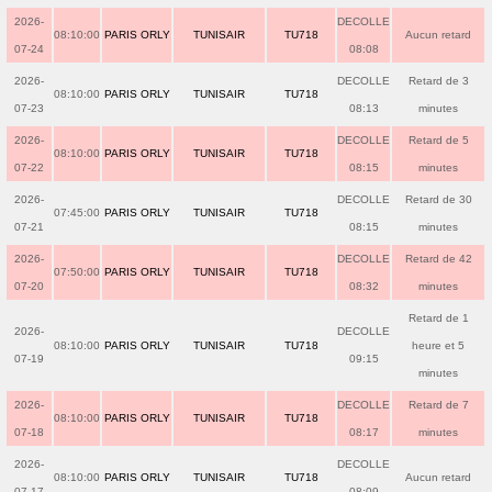
2026-
DECOLLE
08:10:00
PARIS ORLY
TUNISAIR
TU718
Aucun retard
07-24
08:08
2026-
DECOLLE
Retard de 3
08:10:00
PARIS ORLY
TUNISAIR
TU718
07-23
08:13
minutes
2026-
DECOLLE
Retard de 5
08:10:00
PARIS ORLY
TUNISAIR
TU718
07-22
08:15
minutes
2026-
DECOLLE
Retard de 30
07:45:00
PARIS ORLY
TUNISAIR
TU718
07-21
08:15
minutes
2026-
DECOLLE
Retard de 42
07:50:00
PARIS ORLY
TUNISAIR
TU718
07-20
08:32
minutes
Retard de 1
2026-
DECOLLE
08:10:00
PARIS ORLY
TUNISAIR
TU718
heure et 5
07-19
09:15
minutes
2026-
DECOLLE
Retard de 7
08:10:00
PARIS ORLY
TUNISAIR
TU718
07-18
08:17
minutes
2026-
DECOLLE
08:10:00
PARIS ORLY
TUNISAIR
TU718
Aucun retard
07-17
08:09