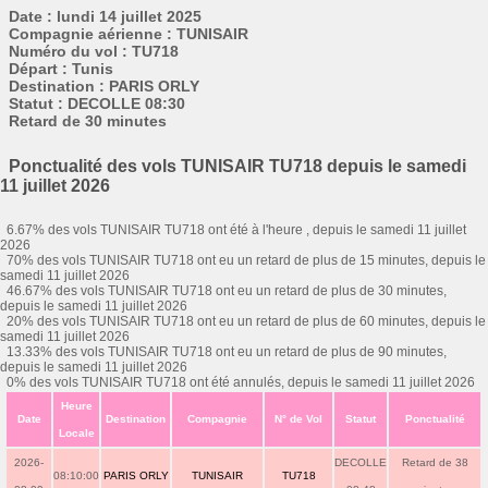
Date : lundi 14 juillet 2025
Compagnie aérienne : TUNISAIR
Numéro du vol : TU718
Départ : Tunis
Destination : PARIS ORLY
Statut : DECOLLE 08:30
Retard de 30 minutes
Ponctualité des vols TUNISAIR TU718 depuis le samedi
11 juillet 2026
6.67% des vols TUNISAIR TU718 ont été à l'heure , depuis le samedi 11 juillet
2026
70% des vols TUNISAIR TU718 ont eu un retard de plus de 15 minutes, depuis le
samedi 11 juillet 2026
46.67% des vols TUNISAIR TU718 ont eu un retard de plus de 30 minutes,
depuis le samedi 11 juillet 2026
20% des vols TUNISAIR TU718 ont eu un retard de plus de 60 minutes, depuis le
samedi 11 juillet 2026
13.33% des vols TUNISAIR TU718 ont eu un retard de plus de 90 minutes,
depuis le samedi 11 juillet 2026
0% des vols TUNISAIR TU718 ont été annulés, depuis le samedi 11 juillet 2026
Heure
Date
Destination
Compagnie
N° de Vol
Statut
Ponctualité
Locale
2026-
DECOLLE
Retard de 38
08:10:00
PARIS ORLY
TUNISAIR
TU718