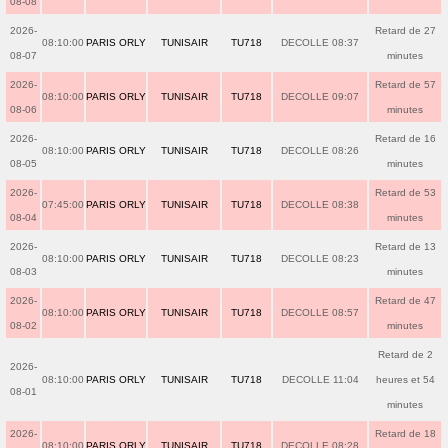
08-08
2026-
Retard de 27
08:10:00
PARIS ORLY
TUNISAIR
TU718
DECOLLE 08:37
08-07
minutes
2026-
Retard de 57
08:10:00
PARIS ORLY
TUNISAIR
TU718
DECOLLE 09:07
08-06
minutes
2026-
Retard de 16
08:10:00
PARIS ORLY
TUNISAIR
TU718
DECOLLE 08:26
08-05
minutes
2026-
Retard de 53
07:45:00
PARIS ORLY
TUNISAIR
TU718
DECOLLE 08:38
08-04
minutes
2026-
Retard de 13
08:10:00
PARIS ORLY
TUNISAIR
TU718
DECOLLE 08:23
08-03
minutes
2026-
Retard de 47
08:10:00
PARIS ORLY
TUNISAIR
TU718
DECOLLE 08:57
08-02
minutes
Retard de 2
2026-
08:10:00
PARIS ORLY
TUNISAIR
TU718
DECOLLE 11:04
heures et 54
08-01
minutes
2026-
Retard de 18
08:10:00
PARIS ORLY
TUNISAIR
TU718
DECOLLE 08:28