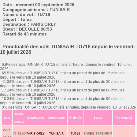
Date : mercredi 03 septembre 2025
Compagnie aérienne : TUNISAIR
Numéro du vol : TU718
Départ : Tunis
Destination : PARIS ORLY
Statut : DECOLLE 08:53
Retard de 43 minutes
Ponctualité des vols TUNISAIR TU718 depuis le vendredi
10 juillet 2026
6.9% des vols TUNISAIR TU718 ont été à l'heure , depuis le vendredi 10 juillet
2026
65.52% des vols TUNISAIR TU718 ont eu un retard de plus de 15 minutes,
depuis le vendredi 10 juillet 2026
41.38% des vols TUNISAIR TU718 ont eu un retard de plus de 30 minutes,
depuis le vendredi 10 juillet 2026
17.24% des vols TUNISAIR TU718 ont eu un retard de plus de 60 minutes,
depuis le vendredi 10 juillet 2026
10.34% des vols TUNISAIR TU718 ont eu un retard de plus de 90 minutes,
depuis le vendredi 10 juillet 2026
0% des vols TUNISAIR TU718 ont été annulés, depuis le vendredi 10 juillet 2026
Heure
Date
Destination
Compagnie
N° de Vol
Statut
Ponctualité
Locale
2026-
07:45:00
PARIS ORLY
TUNISAIR
TU718
ENREGISTREMENT