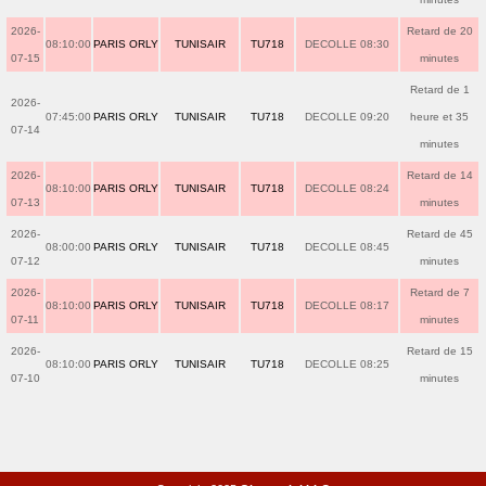
2026-
Retard de 20
08:10:00
PARIS ORLY
TUNISAIR
TU718
DECOLLE 08:30
07-15
minutes
Retard de 1
2026-
07:45:00
PARIS ORLY
TUNISAIR
TU718
DECOLLE 09:20
heure et 35
07-14
minutes
2026-
Retard de 14
08:10:00
PARIS ORLY
TUNISAIR
TU718
DECOLLE 08:24
07-13
minutes
2026-
Retard de 45
08:00:00
PARIS ORLY
TUNISAIR
TU718
DECOLLE 08:45
07-12
minutes
2026-
Retard de 7
08:10:00
PARIS ORLY
TUNISAIR
TU718
DECOLLE 08:17
07-11
minutes
2026-
Retard de 15
08:10:00
PARIS ORLY
TUNISAIR
TU718
DECOLLE 08:25
07-10
minutes