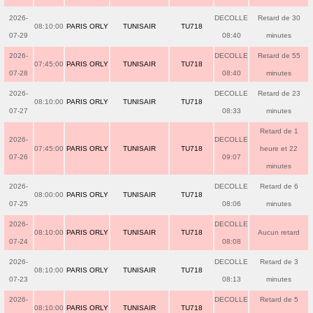
2026-
DECOLLE
Retard de 30
08:10:00
PARIS ORLY
TUNISAIR
TU718
07-29
08:40
minutes
2026-
DECOLLE
Retard de 55
07:45:00
PARIS ORLY
TUNISAIR
TU718
07-28
08:40
minutes
2026-
DECOLLE
Retard de 23
08:10:00
PARIS ORLY
TUNISAIR
TU718
07-27
08:33
minutes
Retard de 1
2026-
DECOLLE
07:45:00
PARIS ORLY
TUNISAIR
TU718
heure et 22
07-26
09:07
minutes
2026-
DECOLLE
Retard de 6
08:00:00
PARIS ORLY
TUNISAIR
TU718
07-25
08:06
minutes
2026-
DECOLLE
08:10:00
PARIS ORLY
TUNISAIR
TU718
Aucun retard
07-24
08:08
2026-
DECOLLE
Retard de 3
08:10:00
PARIS ORLY
TUNISAIR
TU718
07-23
08:13
minutes
2026-
DECOLLE
Retard de 5
08:10:00
PARIS ORLY
TUNISAIR
TU718