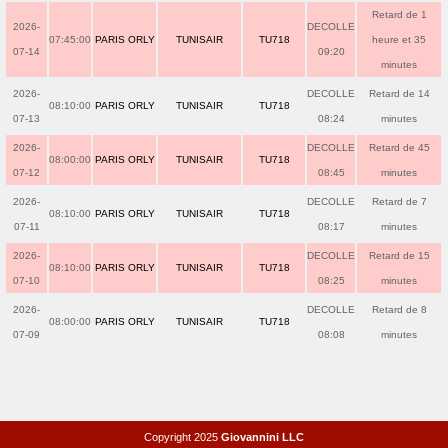
Retard de 1
2026-
DECOLLE
07:45:00
PARIS ORLY
TUNISAIR
TU718
heure et 35
07-14
09:20
minutes
2026-
DECOLLE
Retard de 14
08:10:00
PARIS ORLY
TUNISAIR
TU718
07-13
08:24
minutes
2026-
DECOLLE
Retard de 45
08:00:00
PARIS ORLY
TUNISAIR
TU718
07-12
08:45
minutes
2026-
DECOLLE
Retard de 7
08:10:00
PARIS ORLY
TUNISAIR
TU718
07-11
08:17
minutes
2026-
DECOLLE
Retard de 15
08:10:00
PARIS ORLY
TUNISAIR
TU718
07-10
08:25
minutes
2026-
DECOLLE
Retard de 8
08:00:00
PARIS ORLY
TUNISAIR
TU718
07-09
08:08
minutes
Copyright 2025
Giovannini LLC