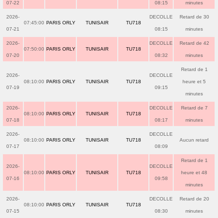
07-22
08:15
minutes
2026-
DECOLLE
Retard de 30
07:45:00
PARIS ORLY
TUNISAIR
TU718
07-21
08:15
minutes
2026-
DECOLLE
Retard de 42
07:50:00
PARIS ORLY
TUNISAIR
TU718
07-20
08:32
minutes
Retard de 1
2026-
DECOLLE
08:10:00
PARIS ORLY
TUNISAIR
TU718
heure et 5
07-19
09:15
minutes
2026-
DECOLLE
Retard de 7
08:10:00
PARIS ORLY
TUNISAIR
TU718
07-18
08:17
minutes
2026-
DECOLLE
08:10:00
PARIS ORLY
TUNISAIR
TU718
Aucun retard
07-17
08:09
Retard de 1
2026-
DECOLLE
08:10:00
PARIS ORLY
TUNISAIR
TU718
heure et 48
07-16
09:58
minutes
2026-
DECOLLE
Retard de 20
08:10:00
PARIS ORLY
TUNISAIR
TU718
07-15
08:30
minutes