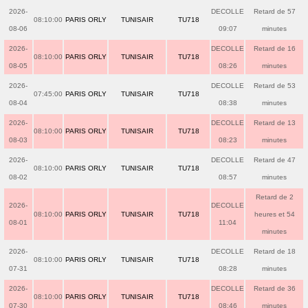
2026-
DECOLLE
Retard de 57
08:10:00
PARIS ORLY
TUNISAIR
TU718
08-06
09:07
minutes
2026-
DECOLLE
Retard de 16
08:10:00
PARIS ORLY
TUNISAIR
TU718
08-05
08:26
minutes
2026-
DECOLLE
Retard de 53
07:45:00
PARIS ORLY
TUNISAIR
TU718
08-04
08:38
minutes
2026-
DECOLLE
Retard de 13
08:10:00
PARIS ORLY
TUNISAIR
TU718
08-03
08:23
minutes
2026-
DECOLLE
Retard de 47
08:10:00
PARIS ORLY
TUNISAIR
TU718
08-02
08:57
minutes
Retard de 2
2026-
DECOLLE
08:10:00
PARIS ORLY
TUNISAIR
TU718
heures et 54
08-01
11:04
minutes
2026-
DECOLLE
Retard de 18
08:10:00
PARIS ORLY
TUNISAIR
TU718
07-31
08:28
minutes
2026-
DECOLLE
Retard de 36
08:10:00
PARIS ORLY
TUNISAIR
TU718
07-30
08:46
minutes