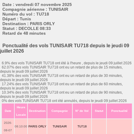
Date : vendredi 07 novembre 2025
Compagnie aérienne : TUNISAIR
Numéro du vol : TU718
Départ : Tunis
Destination : PARIS ORLY
Statut : DECOLLE 08:33
Retard de 48 minutes
Ponctualité des vols TUNISAIR TU718 depuis le jeudi 09
juillet 2026
6.9% des vols TUNISAIR TU718 ont été à l'heure , depuis le jeudi 09 juillet 2026
62.07% des vols TUNISAIR TU718 ont eu un retard de plus de 15 minutes,
depuis le jeudi 09 juillet 2026
41.38% des vols TUNISAIR TU718 ont eu un retard de plus de 30 minutes,
depuis le jeudi 09 juillet 2026
17.24% des vols TUNISAIR TU718 ont eu un retard de plus de 60 minutes,
depuis le jeudi 09 juillet 2026
10.34% des vols TUNISAIR TU718 ont eu un retard de plus de 90 minutes,
depuis le jeudi 09 juillet 2026
0% des vols TUNISAIR TU718 ont été annulés, depuis le jeudi 09 juillet 2026
Heure
Date
Destination
Compagnie
N° de Vol
Statut
Ponctualité
Locale
2026-
08:10:00
PARIS ORLY
TUNISAIR
TU718
08-07