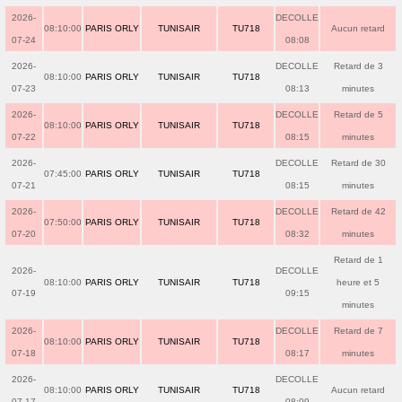
2026-
DECOLLE
08:10:00
PARIS ORLY
TUNISAIR
TU718
Aucun retard
07-24
08:08
2026-
DECOLLE
Retard de 3
08:10:00
PARIS ORLY
TUNISAIR
TU718
07-23
08:13
minutes
2026-
DECOLLE
Retard de 5
08:10:00
PARIS ORLY
TUNISAIR
TU718
07-22
08:15
minutes
2026-
DECOLLE
Retard de 30
07:45:00
PARIS ORLY
TUNISAIR
TU718
07-21
08:15
minutes
2026-
DECOLLE
Retard de 42
07:50:00
PARIS ORLY
TUNISAIR
TU718
07-20
08:32
minutes
Retard de 1
2026-
DECOLLE
08:10:00
PARIS ORLY
TUNISAIR
TU718
heure et 5
07-19
09:15
minutes
2026-
DECOLLE
Retard de 7
08:10:00
PARIS ORLY
TUNISAIR
TU718
07-18
08:17
minutes
2026-
DECOLLE
08:10:00
PARIS ORLY
TUNISAIR
TU718
Aucun retard
07-17
08:09