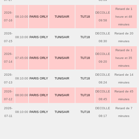
Retard de 1
2026-
DECOLLE
08:10:00
PARIS ORLY
TUNISAIR
TU718
heure et 48
07-16
09:58
minutes
2026-
DECOLLE
Retard de 20
08:10:00
PARIS ORLY
TUNISAIR
TU718
07-15
08:30
minutes
Retard de 1
2026-
DECOLLE
07:45:00
PARIS ORLY
TUNISAIR
TU718
heure et 35
07-14
09:20
minutes
2026-
DECOLLE
Retard de 14
08:10:00
PARIS ORLY
TUNISAIR
TU718
07-13
08:24
minutes
2026-
DECOLLE
Retard de 45
08:00:00
PARIS ORLY
TUNISAIR
TU718
07-12
08:45
minutes
2026-
DECOLLE
Retard de 7
08:10:00
PARIS ORLY
TUNISAIR
TU718
07-11
08:17
minutes