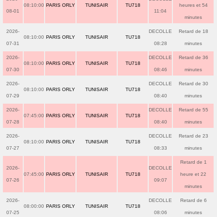
08:10:00
PARIS ORLY
TUNISAIR
TU718
heures et 54
08-01
11:04
minutes
2026-
DECOLLE
Retard de 18
08:10:00
PARIS ORLY
TUNISAIR
TU718
07-31
08:28
minutes
2026-
DECOLLE
Retard de 36
08:10:00
PARIS ORLY
TUNISAIR
TU718
07-30
08:46
minutes
2026-
DECOLLE
Retard de 30
08:10:00
PARIS ORLY
TUNISAIR
TU718
07-29
08:40
minutes
2026-
DECOLLE
Retard de 55
07:45:00
PARIS ORLY
TUNISAIR
TU718
07-28
08:40
minutes
2026-
DECOLLE
Retard de 23
08:10:00
PARIS ORLY
TUNISAIR
TU718
07-27
08:33
minutes
Retard de 1
2026-
DECOLLE
07:45:00
PARIS ORLY
TUNISAIR
TU718
heure et 22
07-26
09:07
minutes
2026-
DECOLLE
Retard de 6
08:00:00
PARIS ORLY
TUNISAIR
TU718
07-25
08:06
minutes