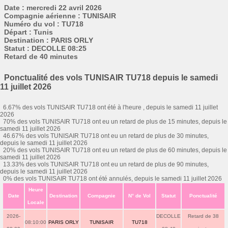
Date : mercredi 22 avril 2026
Compagnie aérienne : TUNISAIR
Numéro du vol : TU718
Départ : Tunis
Destination : PARIS ORLY
Statut : DECOLLE 08:25
Retard de 40 minutes
Ponctualité des vols TUNISAIR TU718 depuis le samedi
11 juillet 2026
6.67% des vols TUNISAIR TU718 ont été à l'heure , depuis le samedi 11 juillet
2026
70% des vols TUNISAIR TU718 ont eu un retard de plus de 15 minutes, depuis le
samedi 11 juillet 2026
46.67% des vols TUNISAIR TU718 ont eu un retard de plus de 30 minutes,
depuis le samedi 11 juillet 2026
20% des vols TUNISAIR TU718 ont eu un retard de plus de 60 minutes, depuis le
samedi 11 juillet 2026
13.33% des vols TUNISAIR TU718 ont eu un retard de plus de 90 minutes,
depuis le samedi 11 juillet 2026
0% des vols TUNISAIR TU718 ont été annulés, depuis le samedi 11 juillet 2026
Heure
Date
Destination
Compagnie
N° de Vol
Statut
Ponctualité
Locale
2026-
DECOLLE
Retard de 38
08:10:00
PARIS ORLY
TUNISAIR
TU718