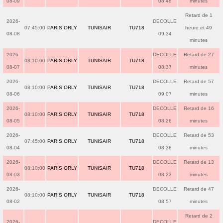
08-09
08:48
minutes
Retard de 1
2026-
DECOLLE
07:45:00
PARIS ORLY
TUNISAIR
TU718
heure et 49
08-08
09:34
minutes
2026-
DECOLLE
Retard de 27
08:10:00
PARIS ORLY
TUNISAIR
TU718
08-07
08:37
minutes
2026-
DECOLLE
Retard de 57
08:10:00
PARIS ORLY
TUNISAIR
TU718
08-06
09:07
minutes
2026-
DECOLLE
Retard de 16
08:10:00
PARIS ORLY
TUNISAIR
TU718
08-05
08:26
minutes
2026-
DECOLLE
Retard de 53
07:45:00
PARIS ORLY
TUNISAIR
TU718
08-04
08:38
minutes
2026-
DECOLLE
Retard de 13
08:10:00
PARIS ORLY
TUNISAIR
TU718
08-03
08:23
minutes
2026-
DECOLLE
Retard de 47
08:10:00
PARIS ORLY
TUNISAIR
TU718
08-02
08:57
minutes
Retard de 2
2026-
DECOLLE