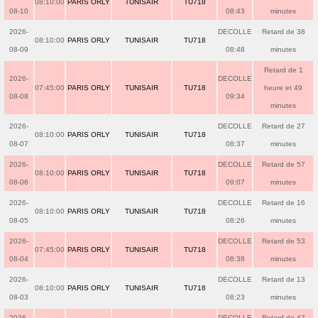
08:10:00
PARIS ORLY
TUNISAIR
TU718
08-10
08:43
minutes
2026-
DECOLLE
Retard de 38
08:10:00
PARIS ORLY
TUNISAIR
TU718
08-09
08:48
minutes
Retard de 1
2026-
DECOLLE
07:45:00
PARIS ORLY
TUNISAIR
TU718
heure et 49
08-08
09:34
minutes
2026-
DECOLLE
Retard de 27
08:10:00
PARIS ORLY
TUNISAIR
TU718
08-07
08:37
minutes
2026-
DECOLLE
Retard de 57
08:10:00
PARIS ORLY
TUNISAIR
TU718
08-06
09:07
minutes
2026-
DECOLLE
Retard de 16
08:10:00
PARIS ORLY
TUNISAIR
TU718
08-05
08:26
minutes
2026-
DECOLLE
Retard de 53
07:45:00
PARIS ORLY
TUNISAIR
TU718
08-04
08:38
minutes
2026-
DECOLLE
Retard de 13
08:10:00
PARIS ORLY
TUNISAIR
TU718
08-03
08:23
minutes
2026-
DECOLLE
Retard de 47