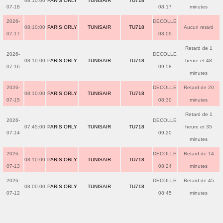
08:10:00
PARIS ORLY
TUNISAIR
TU718
07-18
08:17
minutes
2026-
DECOLLE
08:10:00
PARIS ORLY
TUNISAIR
TU718
Aucun retard
07-17
08:09
Retard de 1
2026-
DECOLLE
08:10:00
PARIS ORLY
TUNISAIR
TU718
heure et 48
07-16
09:58
minutes
2026-
DECOLLE
Retard de 20
08:10:00
PARIS ORLY
TUNISAIR
TU718
07-15
08:30
minutes
Retard de 1
2026-
DECOLLE
07:45:00
PARIS ORLY
TUNISAIR
TU718
heure et 35
07-14
09:20
minutes
2026-
DECOLLE
Retard de 14
08:10:00
PARIS ORLY
TUNISAIR
TU718
07-13
08:24
minutes
2026-
DECOLLE
Retard de 45
08:00:00
PARIS ORLY
TUNISAIR
TU718
07-12
08:45
minutes