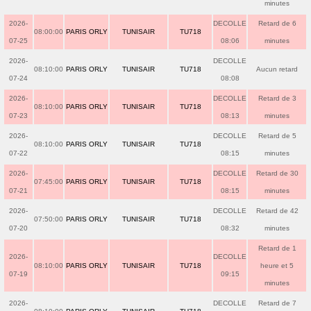
minutes
2026-
DECOLLE
Retard de 6
08:00:00
PARIS ORLY
TUNISAIR
TU718
07-25
08:06
minutes
2026-
DECOLLE
08:10:00
PARIS ORLY
TUNISAIR
TU718
Aucun retard
07-24
08:08
2026-
DECOLLE
Retard de 3
08:10:00
PARIS ORLY
TUNISAIR
TU718
07-23
08:13
minutes
2026-
DECOLLE
Retard de 5
08:10:00
PARIS ORLY
TUNISAIR
TU718
07-22
08:15
minutes
2026-
DECOLLE
Retard de 30
07:45:00
PARIS ORLY
TUNISAIR
TU718
07-21
08:15
minutes
2026-
DECOLLE
Retard de 42
07:50:00
PARIS ORLY
TUNISAIR
TU718
07-20
08:32
minutes
Retard de 1
2026-
DECOLLE
08:10:00
PARIS ORLY
TUNISAIR
TU718
heure et 5
07-19
09:15
minutes
2026-
DECOLLE
Retard de 7