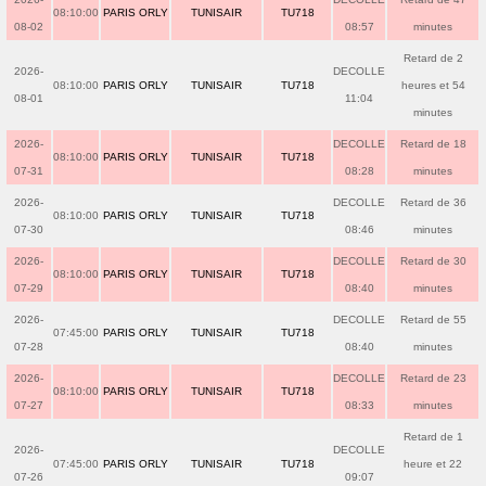
08:10:00
PARIS ORLY
TUNISAIR
TU718
08-02
08:57
minutes
Retard de 2
2026-
DECOLLE
08:10:00
PARIS ORLY
TUNISAIR
TU718
heures et 54
08-01
11:04
minutes
2026-
DECOLLE
Retard de 18
08:10:00
PARIS ORLY
TUNISAIR
TU718
07-31
08:28
minutes
2026-
DECOLLE
Retard de 36
08:10:00
PARIS ORLY
TUNISAIR
TU718
07-30
08:46
minutes
2026-
DECOLLE
Retard de 30
08:10:00
PARIS ORLY
TUNISAIR
TU718
07-29
08:40
minutes
2026-
DECOLLE
Retard de 55
07:45:00
PARIS ORLY
TUNISAIR
TU718
07-28
08:40
minutes
2026-
DECOLLE
Retard de 23
08:10:00
PARIS ORLY
TUNISAIR
TU718
07-27
08:33
minutes
Retard de 1
2026-
DECOLLE
07:45:00
PARIS ORLY
TUNISAIR
TU718
heure et 22
07-26
09:07