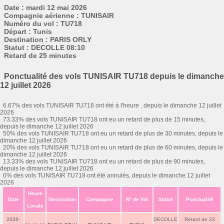
Date : mardi 12 mai 2026
Compagnie aérienne : TUNISAIR
Numéro du vol : TU718
Départ : Tunis
Destination : PARIS ORLY
Statut : DECOLLE 08:10
Retard de 25 minutes
Ponctualité des vols TUNISAIR TU718 depuis le dimanche
12 juillet 2026
6.67% des vols TUNISAIR TU718 ont été à l'heure , depuis le dimanche 12 juillet
2026
73.33% des vols TUNISAIR TU718 ont eu un retard de plus de 15 minutes,
depuis le dimanche 12 juillet 2026
50% des vols TUNISAIR TU718 ont eu un retard de plus de 30 minutes, depuis le
dimanche 12 juillet 2026
20% des vols TUNISAIR TU718 ont eu un retard de plus de 60 minutes, depuis le
dimanche 12 juillet 2026
13.33% des vols TUNISAIR TU718 ont eu un retard de plus de 90 minutes,
depuis le dimanche 12 juillet 2026
0% des vols TUNISAIR TU718 ont été annulés, depuis le dimanche 12 juillet
2026
Heure
Date
Destination
Compagnie
N° de Vol
Statut
Ponctualité
Locale
2026-
DECOLLE
Retard de 33