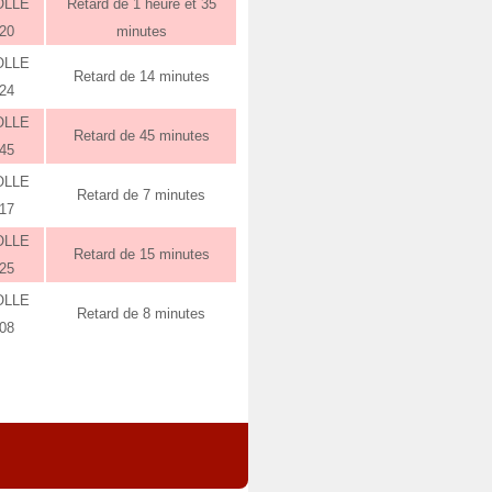
OLLE
Retard de 1 heure et 35
:20
minutes
OLLE
Retard de 14 minutes
:24
OLLE
Retard de 45 minutes
:45
OLLE
Retard de 7 minutes
:17
OLLE
Retard de 15 minutes
:25
OLLE
Retard de 8 minutes
:08