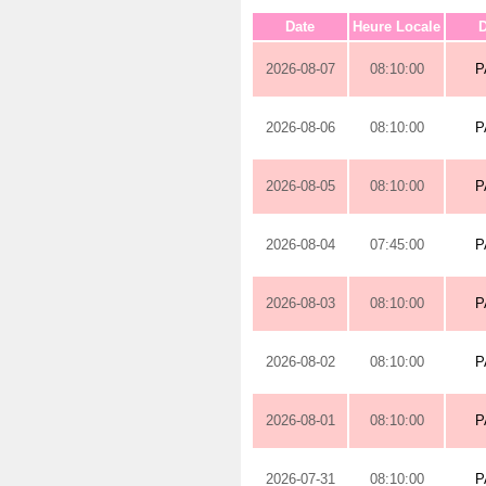
Date
Heure Locale
D
2026-08-07
08:10:00
P
2026-08-06
08:10:00
P
2026-08-05
08:10:00
P
2026-08-04
07:45:00
P
2026-08-03
08:10:00
P
2026-08-02
08:10:00
P
2026-08-01
08:10:00
P
2026-07-31
08:10:00
P