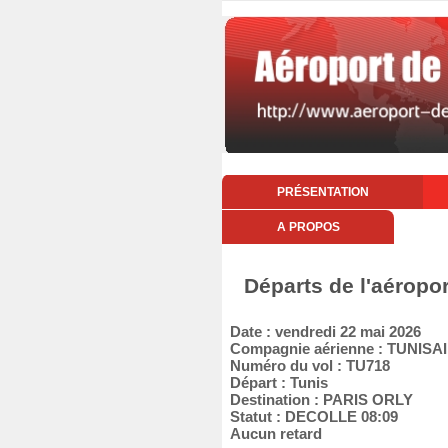
PRÉSENTATION
A PROPOS
Départs de l'aéropo
Date : vendredi 22 mai 2026
Compagnie aérienne : TUNISA
Numéro du vol : TU718
Départ : Tunis
Destination : PARIS ORLY
Statut : DECOLLE 08:09
Aucun retard