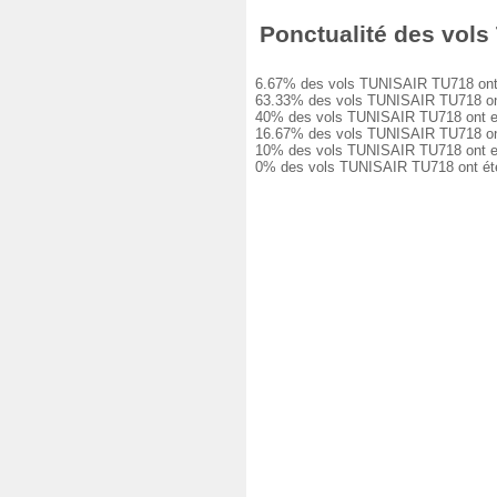
Ponctualité des vols 
6.67% des vols TUNISAIR TU718 ont été 
63.33% des vols TUNISAIR TU718 ont eu
40% des vols TUNISAIR TU718 ont eu un
16.67% des vols TUNISAIR TU718 ont eu
10% des vols TUNISAIR TU718 ont eu un
0% des vols TUNISAIR TU718 ont été an