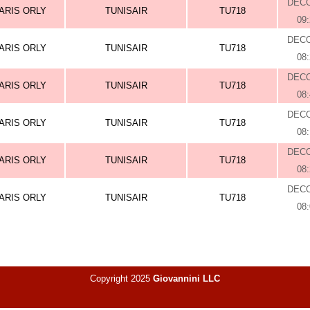
DEC
ARIS ORLY
TUNISAIR
TU718
09
DEC
ARIS ORLY
TUNISAIR
TU718
08
DEC
ARIS ORLY
TUNISAIR
TU718
08
DEC
ARIS ORLY
TUNISAIR
TU718
08
DEC
ARIS ORLY
TUNISAIR
TU718
08
DEC
ARIS ORLY
TUNISAIR
TU718
08
Copyright 2025
Giovannini LLC