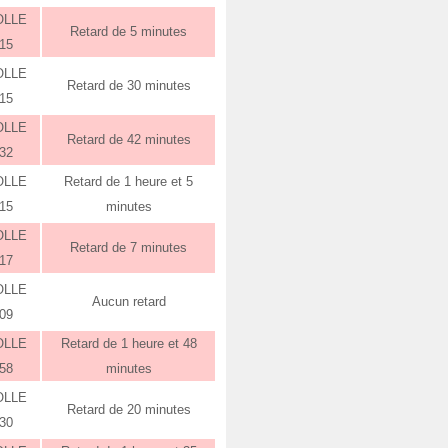
OLLE
Retard de 5 minutes
:15
OLLE
Retard de 30 minutes
:15
OLLE
Retard de 42 minutes
:32
OLLE
Retard de 1 heure et 5
:15
minutes
OLLE
Retard de 7 minutes
:17
OLLE
Aucun retard
:09
OLLE
Retard de 1 heure et 48
:58
minutes
OLLE
Retard de 20 minutes
:30