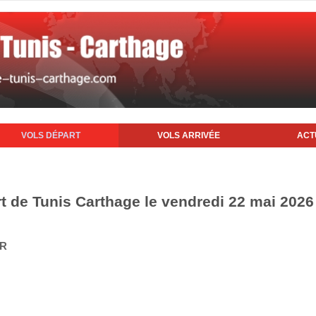
VOLS DÉPART
VOLS ARRIVÉE
ACT
rt de Tunis Carthage le vendredi 22 mai 2026
IR