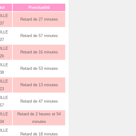
tut
Ponctualité
OLLE
Retard de 27 minutes
:37
OLLE
Retard de 57 minutes
:07
OLLE
Retard de 16 minutes
:26
OLLE
Retard de 53 minutes
:38
OLLE
Retard de 13 minutes
:23
OLLE
Retard de 47 minutes
:57
OLLE
Retard de 2 heures et 54
:04
minutes
OLLE
Retard de 18 minutes