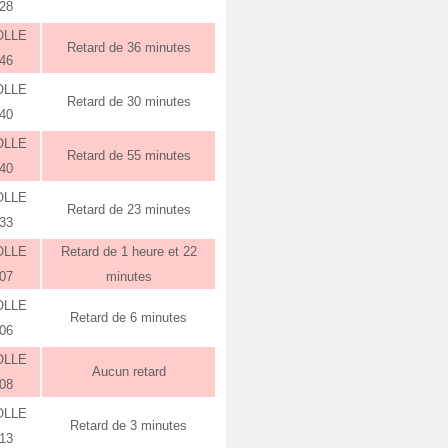
:28
OLLE
Retard de 36 minutes
:46
OLLE
Retard de 30 minutes
:40
OLLE
Retard de 55 minutes
:40
OLLE
Retard de 23 minutes
:33
OLLE
Retard de 1 heure et 22
:07
minutes
OLLE
Retard de 6 minutes
:06
OLLE
Aucun retard
:08
OLLE
Retard de 3 minutes
:13