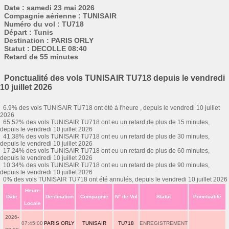
Date : samedi 23 mai 2026
Compagnie aérienne : TUNISAIR
Numéro du vol : TU718
Départ : Tunis
Destination : PARIS ORLY
Statut : DECOLLE 08:40
Retard de 55 minutes
Ponctualité des vols TUNISAIR TU718 depuis le vendredi
10 juillet 2026
6.9% des vols TUNISAIR TU718 ont été à l'heure , depuis le vendredi 10 juillet
2026
65.52% des vols TUNISAIR TU718 ont eu un retard de plus de 15 minutes,
depuis le vendredi 10 juillet 2026
41.38% des vols TUNISAIR TU718 ont eu un retard de plus de 30 minutes,
depuis le vendredi 10 juillet 2026
17.24% des vols TUNISAIR TU718 ont eu un retard de plus de 60 minutes,
depuis le vendredi 10 juillet 2026
10.34% des vols TUNISAIR TU718 ont eu un retard de plus de 90 minutes,
depuis le vendredi 10 juillet 2026
0% des vols TUNISAIR TU718 ont été annulés, depuis le vendredi 10 juillet 2026
Heure
Date
Destination
Compagnie
N° de Vol
Statut
Ponctualité
Locale
2026-
07:45:00
PARIS ORLY
TUNISAIR
TU718
ENREGISTREMENT