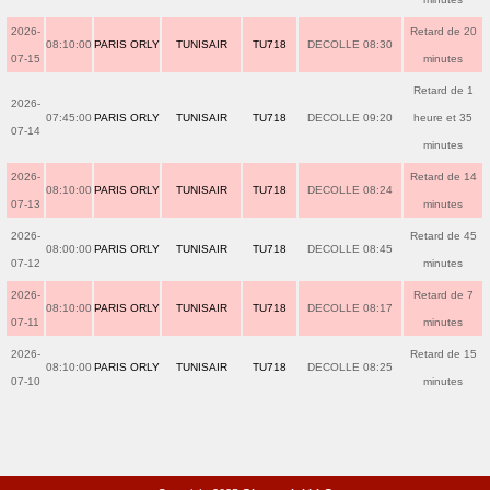
2026-
Retard de 20
08:10:00
PARIS ORLY
TUNISAIR
TU718
DECOLLE 08:30
07-15
minutes
Retard de 1
2026-
07:45:00
PARIS ORLY
TUNISAIR
TU718
DECOLLE 09:20
heure et 35
07-14
minutes
2026-
Retard de 14
08:10:00
PARIS ORLY
TUNISAIR
TU718
DECOLLE 08:24
07-13
minutes
2026-
Retard de 45
08:00:00
PARIS ORLY
TUNISAIR
TU718
DECOLLE 08:45
07-12
minutes
2026-
Retard de 7
08:10:00
PARIS ORLY
TUNISAIR
TU718
DECOLLE 08:17
07-11
minutes
2026-
Retard de 15
08:10:00
PARIS ORLY
TUNISAIR
TU718
DECOLLE 08:25
07-10
minutes