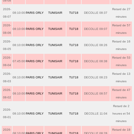
08-08
2026-
Retard de 27
08:10:00
PARIS ORLY
TUNISAIR
TU718
DECOLLE 08:37
08-07
minutes
2026-
Retard de 57
08:10:00
PARIS ORLY
TUNISAIR
TU718
DECOLLE 09:07
08-06
minutes
2026-
Retard de 16
08:10:00
PARIS ORLY
TUNISAIR
TU718
DECOLLE 08:26
08-05
minutes
2026-
Retard de 53
07:45:00
PARIS ORLY
TUNISAIR
TU718
DECOLLE 08:38
08-04
minutes
2026-
Retard de 13
08:10:00
PARIS ORLY
TUNISAIR
TU718
DECOLLE 08:23
08-03
minutes
2026-
Retard de 47
08:10:00
PARIS ORLY
TUNISAIR
TU718
DECOLLE 08:57
08-02
minutes
Retard de 2
2026-
08:10:00
PARIS ORLY
TUNISAIR
TU718
DECOLLE 11:04
heures et 54
08-01
minutes
2026-
Retard de 18
08:10:00
PARIS ORLY
TUNISAIR
TU718
DECOLLE 08:28