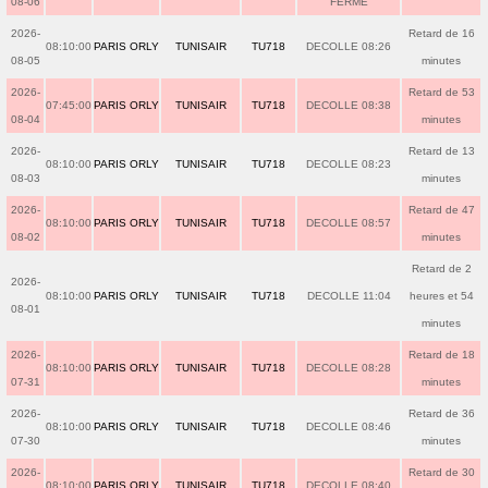
08-06
FERME
2026-
Retard de 16
08:10:00
PARIS ORLY
TUNISAIR
TU718
DECOLLE 08:26
08-05
minutes
2026-
Retard de 53
07:45:00
PARIS ORLY
TUNISAIR
TU718
DECOLLE 08:38
08-04
minutes
2026-
Retard de 13
08:10:00
PARIS ORLY
TUNISAIR
TU718
DECOLLE 08:23
08-03
minutes
2026-
Retard de 47
08:10:00
PARIS ORLY
TUNISAIR
TU718
DECOLLE 08:57
08-02
minutes
Retard de 2
2026-
08:10:00
PARIS ORLY
TUNISAIR
TU718
DECOLLE 11:04
heures et 54
08-01
minutes
2026-
Retard de 18
08:10:00
PARIS ORLY
TUNISAIR
TU718
DECOLLE 08:28
07-31
minutes
2026-
Retard de 36
08:10:00
PARIS ORLY
TUNISAIR
TU718
DECOLLE 08:46
07-30
minutes
2026-
Retard de 30
08:10:00
PARIS ORLY
TUNISAIR
TU718
DECOLLE 08:40