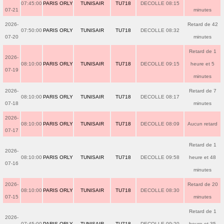
07:45:00
PARIS ORLY
TUNISAIR
TU718
DECOLLE 08:15
07-21
minutes
2026-
Retard de 42
07:50:00
PARIS ORLY
TUNISAIR
TU718
DECOLLE 08:32
07-20
minutes
Retard de 1
2026-
08:10:00
PARIS ORLY
TUNISAIR
TU718
DECOLLE 09:15
heure et 5
07-19
minutes
2026-
Retard de 7
08:10:00
PARIS ORLY
TUNISAIR
TU718
DECOLLE 08:17
07-18
minutes
2026-
08:10:00
PARIS ORLY
TUNISAIR
TU718
DECOLLE 08:09
Aucun retard
07-17
Retard de 1
2026-
08:10:00
PARIS ORLY
TUNISAIR
TU718
DECOLLE 09:58
heure et 48
07-16
minutes
2026-
Retard de 20
08:10:00
PARIS ORLY
TUNISAIR
TU718
DECOLLE 08:30
07-15
minutes
Retard de 1
2026-
07:45:00
PARIS ORLY
TUNISAIR
TU718
DECOLLE 09:20
heure et 35