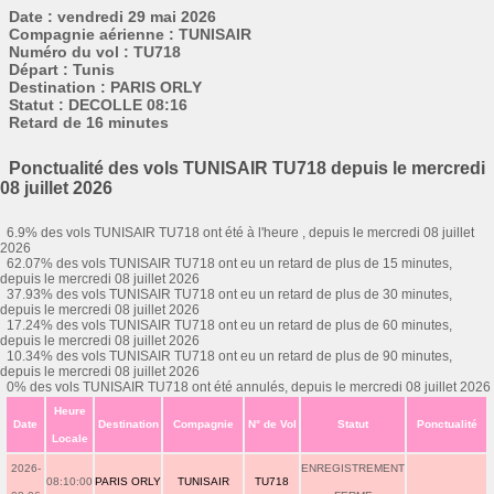
Date : vendredi 29 mai 2026
Compagnie aérienne : TUNISAIR
Numéro du vol : TU718
Départ : Tunis
Destination : PARIS ORLY
Statut : DECOLLE 08:16
Retard de 16 minutes
Ponctualité des vols TUNISAIR TU718 depuis le mercredi
08 juillet 2026
6.9% des vols TUNISAIR TU718 ont été à l'heure , depuis le mercredi 08 juillet
2026
62.07% des vols TUNISAIR TU718 ont eu un retard de plus de 15 minutes,
depuis le mercredi 08 juillet 2026
37.93% des vols TUNISAIR TU718 ont eu un retard de plus de 30 minutes,
depuis le mercredi 08 juillet 2026
17.24% des vols TUNISAIR TU718 ont eu un retard de plus de 60 minutes,
depuis le mercredi 08 juillet 2026
10.34% des vols TUNISAIR TU718 ont eu un retard de plus de 90 minutes,
depuis le mercredi 08 juillet 2026
0% des vols TUNISAIR TU718 ont été annulés, depuis le mercredi 08 juillet 2026
Heure
Date
Destination
Compagnie
N° de Vol
Statut
Ponctualité
Locale
2026-
ENREGISTREMENT
08:10:00
PARIS ORLY
TUNISAIR
TU718