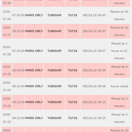
07-29
minutes
2026-
Retard de 55
07:45:00
PARIS ORLY
TUNISAIR
TU718
DECOLLE 08:40
07-28
minutes
2026-
Retard de 23
08:10:00
PARIS ORLY
TUNISAIR
TU718
DECOLLE 08:33
07-27
minutes
Retard de 1
2026-
07:45:00
PARIS ORLY
TUNISAIR
TU718
DECOLLE 09:07
heure et 22
07-26
minutes
2026-
Retard de 6
08:00:00
PARIS ORLY
TUNISAIR
TU718
DECOLLE 08:06
07-25
minutes
2026-
08:10:00
PARIS ORLY
TUNISAIR
TU718
DECOLLE 08:08
Aucun retard
07-24
2026-
Retard de 3
08:10:00
PARIS ORLY
TUNISAIR
TU718
DECOLLE 08:13
07-23
minutes
2026-
Retard de 5
08:10:00
PARIS ORLY
TUNISAIR
TU718
DECOLLE 08:15
07-22
minutes
2026-
Retard de 30