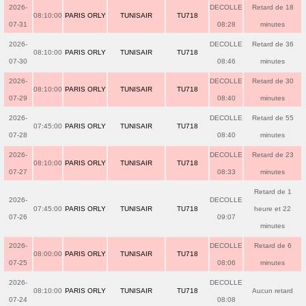
2026-
DECOLLE
Retard de 18
08:10:00
PARIS ORLY
TUNISAIR
TU718
07-31
08:28
minutes
2026-
DECOLLE
Retard de 36
08:10:00
PARIS ORLY
TUNISAIR
TU718
07-30
08:46
minutes
2026-
DECOLLE
Retard de 30
08:10:00
PARIS ORLY
TUNISAIR
TU718
07-29
08:40
minutes
2026-
DECOLLE
Retard de 55
07:45:00
PARIS ORLY
TUNISAIR
TU718
07-28
08:40
minutes
2026-
DECOLLE
Retard de 23
08:10:00
PARIS ORLY
TUNISAIR
TU718
07-27
08:33
minutes
Retard de 1
2026-
DECOLLE
07:45:00
PARIS ORLY
TUNISAIR
TU718
heure et 22
07-26
09:07
minutes
2026-
DECOLLE
Retard de 6
08:00:00
PARIS ORLY
TUNISAIR
TU718
07-25
08:06
minutes
2026-
DECOLLE
08:10:00
PARIS ORLY
TUNISAIR
TU718
Aucun retard
07-24
08:08