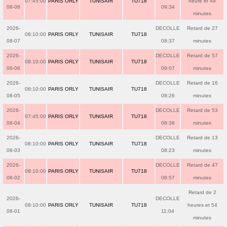
07:45:00
PARIS ORLY
TUNISAIR
TU718
heure et 49
08-08
09:34
minutes
2026-
DECOLLE
Retard de 27
08:10:00
PARIS ORLY
TUNISAIR
TU718
08-07
08:37
minutes
2026-
DECOLLE
Retard de 57
08:10:00
PARIS ORLY
TUNISAIR
TU718
08-06
09:07
minutes
2026-
DECOLLE
Retard de 16
08:10:00
PARIS ORLY
TUNISAIR
TU718
08-05
08:26
minutes
2026-
DECOLLE
Retard de 53
07:45:00
PARIS ORLY
TUNISAIR
TU718
08-04
08:38
minutes
2026-
DECOLLE
Retard de 13
08:10:00
PARIS ORLY
TUNISAIR
TU718
08-03
08:23
minutes
2026-
DECOLLE
Retard de 47
08:10:00
PARIS ORLY
TUNISAIR
TU718
08-02
08:57
minutes
Retard de 2
2026-
DECOLLE
08:10:00
PARIS ORLY
TUNISAIR
TU718
heures et 54
08-01
11:04
minutes