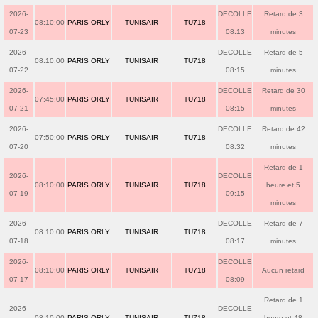
2026-
DECOLLE
Retard de 3
08:10:00
PARIS ORLY
TUNISAIR
TU718
07-23
08:13
minutes
2026-
DECOLLE
Retard de 5
08:10:00
PARIS ORLY
TUNISAIR
TU718
07-22
08:15
minutes
2026-
DECOLLE
Retard de 30
07:45:00
PARIS ORLY
TUNISAIR
TU718
07-21
08:15
minutes
2026-
DECOLLE
Retard de 42
07:50:00
PARIS ORLY
TUNISAIR
TU718
07-20
08:32
minutes
Retard de 1
2026-
DECOLLE
08:10:00
PARIS ORLY
TUNISAIR
TU718
heure et 5
07-19
09:15
minutes
2026-
DECOLLE
Retard de 7
08:10:00
PARIS ORLY
TUNISAIR
TU718
07-18
08:17
minutes
2026-
DECOLLE
08:10:00
PARIS ORLY
TUNISAIR
TU718
Aucun retard
07-17
08:09
Retard de 1
2026-
DECOLLE
08:10:00
PARIS ORLY
TUNISAIR
TU718
heure et 48