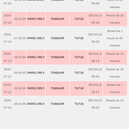
07-16
09:58
minutes
2026-
DECOLLE
Retard de 20
08:10:00
PARIS ORLY
TUNISAIR
TU718
07-15
08:30
minutes
Retard de 1
2026-
DECOLLE
07:45:00
PARIS ORLY
TUNISAIR
TU718
heure et 35
07-14
09:20
minutes
2026-
DECOLLE
Retard de 14
08:10:00
PARIS ORLY
TUNISAIR
TU718
07-13
08:24
minutes
2026-
DECOLLE
Retard de 45
08:00:00
PARIS ORLY
TUNISAIR
TU718
07-12
08:45
minutes
2026-
DECOLLE
Retard de 7
08:10:00
PARIS ORLY
TUNISAIR
TU718
07-11
08:17
minutes
2026-
DECOLLE
Retard de 15
08:10:00
PARIS ORLY
TUNISAIR
TU718
07-10
08:25
minutes