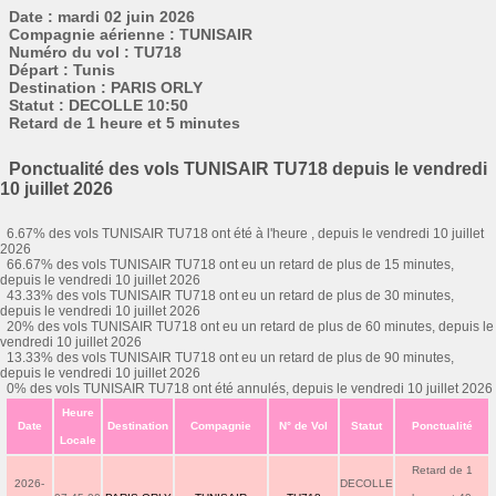
Date : mardi 02 juin 2026
Compagnie aérienne : TUNISAIR
Numéro du vol : TU718
Départ : Tunis
Destination : PARIS ORLY
Statut : DECOLLE 10:50
Retard de 1 heure et 5 minutes
Ponctualité des vols TUNISAIR TU718 depuis le vendredi
10 juillet 2026
6.67% des vols TUNISAIR TU718 ont été à l'heure , depuis le vendredi 10 juillet
2026
66.67% des vols TUNISAIR TU718 ont eu un retard de plus de 15 minutes,
depuis le vendredi 10 juillet 2026
43.33% des vols TUNISAIR TU718 ont eu un retard de plus de 30 minutes,
depuis le vendredi 10 juillet 2026
20% des vols TUNISAIR TU718 ont eu un retard de plus de 60 minutes, depuis le
vendredi 10 juillet 2026
13.33% des vols TUNISAIR TU718 ont eu un retard de plus de 90 minutes,
depuis le vendredi 10 juillet 2026
0% des vols TUNISAIR TU718 ont été annulés, depuis le vendredi 10 juillet 2026
Heure
Date
Destination
Compagnie
N° de Vol
Statut
Ponctualité
Locale
Retard de 1
2026-
DECOLLE