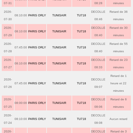
07-31
08:28
minutes
2026-
DECOLLE
Retard de 36
08:10:00
PARIS ORLY
TUNISAIR
TU718
07-30
08:46
minutes
2026-
DECOLLE
Retard de 30
08:10:00
PARIS ORLY
TUNISAIR
TU718
07-29
08:40
minutes
2026-
DECOLLE
Retard de 55
07:45:00
PARIS ORLY
TUNISAIR
TU718
07-28
08:40
minutes
2026-
DECOLLE
Retard de 23
08:10:00
PARIS ORLY
TUNISAIR
TU718
07-27
08:33
minutes
Retard de 1
2026-
DECOLLE
07:45:00
PARIS ORLY
TUNISAIR
TU718
heure et 22
07-26
09:07
minutes
2026-
DECOLLE
Retard de 6
08:00:00
PARIS ORLY
TUNISAIR
TU718
07-25
08:06
minutes
2026-
DECOLLE
08:10:00
PARIS ORLY
TUNISAIR
TU718
Aucun retard
07-24
08:08
2026-
DECOLLE
Retard de 3