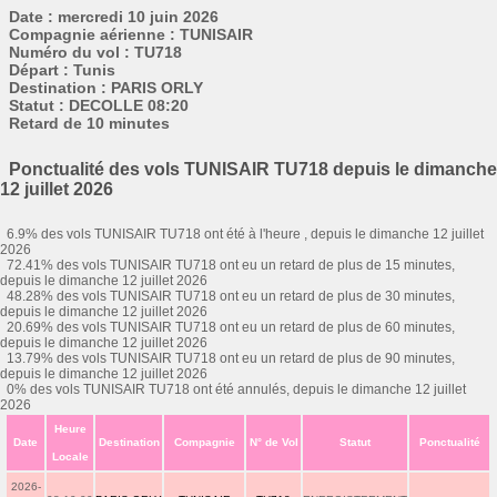
Date : mercredi 10 juin 2026
Compagnie aérienne : TUNISAIR
Numéro du vol : TU718
Départ : Tunis
Destination : PARIS ORLY
Statut : DECOLLE 08:20
Retard de 10 minutes
Ponctualité des vols TUNISAIR TU718 depuis le dimanche
12 juillet 2026
6.9% des vols TUNISAIR TU718 ont été à l'heure , depuis le dimanche 12 juillet
2026
72.41% des vols TUNISAIR TU718 ont eu un retard de plus de 15 minutes,
depuis le dimanche 12 juillet 2026
48.28% des vols TUNISAIR TU718 ont eu un retard de plus de 30 minutes,
depuis le dimanche 12 juillet 2026
20.69% des vols TUNISAIR TU718 ont eu un retard de plus de 60 minutes,
depuis le dimanche 12 juillet 2026
13.79% des vols TUNISAIR TU718 ont eu un retard de plus de 90 minutes,
depuis le dimanche 12 juillet 2026
0% des vols TUNISAIR TU718 ont été annulés, depuis le dimanche 12 juillet
2026
Heure
Date
Destination
Compagnie
N° de Vol
Statut
Ponctualité
Locale
2026-