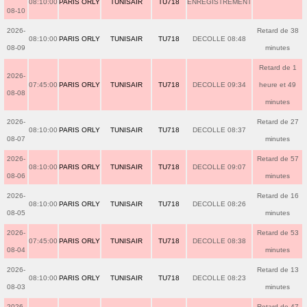
08:10:00
PARIS ORLY
TUNISAIR
TU718
ENREGISTREMENT
08-10
2026-
Retard de 38
08:10:00
PARIS ORLY
TUNISAIR
TU718
DECOLLE 08:48
08-09
minutes
Retard de 1
2026-
07:45:00
PARIS ORLY
TUNISAIR
TU718
DECOLLE 09:34
heure et 49
08-08
minutes
2026-
Retard de 27
08:10:00
PARIS ORLY
TUNISAIR
TU718
DECOLLE 08:37
08-07
minutes
2026-
Retard de 57
08:10:00
PARIS ORLY
TUNISAIR
TU718
DECOLLE 09:07
08-06
minutes
2026-
Retard de 16
08:10:00
PARIS ORLY
TUNISAIR
TU718
DECOLLE 08:26
08-05
minutes
2026-
Retard de 53
07:45:00
PARIS ORLY
TUNISAIR
TU718
DECOLLE 08:38
08-04
minutes
2026-
Retard de 13
08:10:00
PARIS ORLY
TUNISAIR
TU718
DECOLLE 08:23
08-03
minutes
2026-
Retard de 47