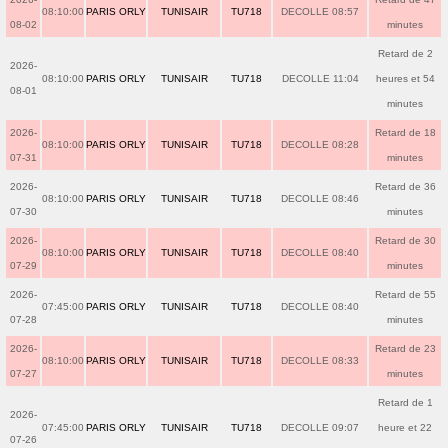
08:10:00
PARIS ORLY
TUNISAIR
TU718
DECOLLE 08:57
08-02
minutes
Retard de 2
2026-
08:10:00
PARIS ORLY
TUNISAIR
TU718
DECOLLE 11:04
heures et 54
08-01
minutes
2026-
Retard de 18
08:10:00
PARIS ORLY
TUNISAIR
TU718
DECOLLE 08:28
07-31
minutes
2026-
Retard de 36
08:10:00
PARIS ORLY
TUNISAIR
TU718
DECOLLE 08:46
07-30
minutes
2026-
Retard de 30
08:10:00
PARIS ORLY
TUNISAIR
TU718
DECOLLE 08:40
07-29
minutes
2026-
Retard de 55
07:45:00
PARIS ORLY
TUNISAIR
TU718
DECOLLE 08:40
07-28
minutes
2026-
Retard de 23
08:10:00
PARIS ORLY
TUNISAIR
TU718
DECOLLE 08:33
07-27
minutes
Retard de 1
2026-
07:45:00
PARIS ORLY
TUNISAIR
TU718
DECOLLE 09:07
heure et 22
07-26