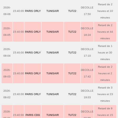
Retard de 2
2026-
DECOLLE
15:40:00
PARIS ORLY
TUNISAIR
TU722
heures et 10
08-06
17:50
minutes
Retard de 2
2026-
DECOLLE
15:40:00
PARIS ORLY
TUNISAIR
TU722
heures et 44
08-05
18:24
minutes
Retard de 1
2026-
DECOLLE
15:40:00
PARIS ORLY
TUNISAIR
TU722
heure et 30
08-04
17:10
minutes
Retard de 2
2026-
DECOLLE
15:40:00
PARIS ORLY
TUNISAIR
TU722
heures et 2
08-03
17:42
minutes
Retard de 3
2026-
DECOLLE
15:40:00
PARIS ORLY
TUNISAIR
TU722
heures et 23
08-02
19:03
minutes
Retard de 9
2026-
DECOLLE
15:40:00
PARIS CDG
TUNISAIR
TU722
heures et 15