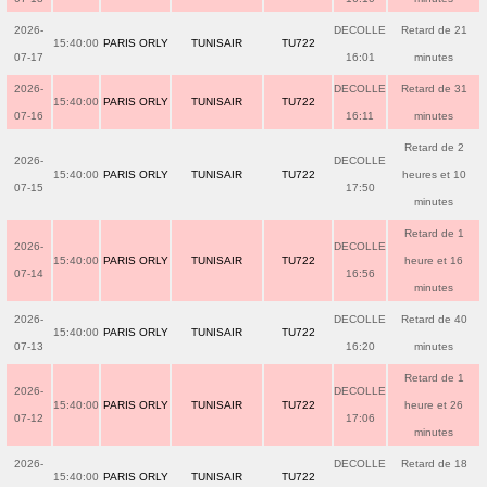
2026-
DECOLLE
Retard de 21
15:40:00
PARIS ORLY
TUNISAIR
TU722
07-17
16:01
minutes
2026-
DECOLLE
Retard de 31
15:40:00
PARIS ORLY
TUNISAIR
TU722
07-16
16:11
minutes
Retard de 2
2026-
DECOLLE
15:40:00
PARIS ORLY
TUNISAIR
TU722
heures et 10
07-15
17:50
minutes
Retard de 1
2026-
DECOLLE
15:40:00
PARIS ORLY
TUNISAIR
TU722
heure et 16
07-14
16:56
minutes
2026-
DECOLLE
Retard de 40
15:40:00
PARIS ORLY
TUNISAIR
TU722
07-13
16:20
minutes
Retard de 1
2026-
DECOLLE
15:40:00
PARIS ORLY
TUNISAIR
TU722
heure et 26
07-12
17:06
minutes
2026-
DECOLLE
Retard de 18
15:40:00
PARIS ORLY
TUNISAIR
TU722