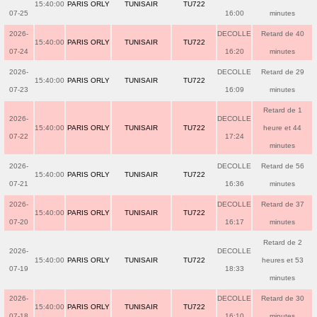
15:40:00
PARIS ORLY
TUNISAIR
TU722
07-25
16:00
minutes
2026-
DECOLLE
Retard de 40
15:40:00
PARIS ORLY
TUNISAIR
TU722
07-24
16:20
minutes
2026-
DECOLLE
Retard de 29
15:40:00
PARIS ORLY
TUNISAIR
TU722
07-23
16:09
minutes
Retard de 1
2026-
DECOLLE
15:40:00
PARIS ORLY
TUNISAIR
TU722
heure et 44
07-22
17:24
minutes
2026-
DECOLLE
Retard de 56
15:40:00
PARIS ORLY
TUNISAIR
TU722
07-21
16:36
minutes
2026-
DECOLLE
Retard de 37
15:40:00
PARIS ORLY
TUNISAIR
TU722
07-20
16:17
minutes
Retard de 2
2026-
DECOLLE
15:40:00
PARIS ORLY
TUNISAIR
TU722
heures et 53
07-19
18:33
minutes
2026-
DECOLLE
Retard de 30
15:40:00
PARIS ORLY
TUNISAIR
TU722
07-18
16:10
minutes