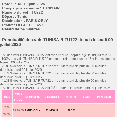
Date : jeudi 19 juin 2025
Compagnie aérienne : TUNISAIR
Numéro du vol : TU722
Départ : Tunis
Destination : PARIS ORLY
Statut : DECOLLE 16:29
Retard de 54 minutes
Ponctualité des vols TUNISAIR TU722 depuis le jeudi 09
juillet 2026
0% des vols TUNISAIR TU722 ont été à l'heure , depuis le jeudi 09 juillet 2026
100% des vols TUNISAIR TU722 ont eu un retard de plus de 15 minutes, depuis
le jeudi 09 juillet 2026
75.86% des vols TUNISAIR TU722 ont eu un retard de plus de 30 minutes,
depuis le jeudi 09 juillet 2026
51.72% des vols TUNISAIR TU722 ont eu un retard de plus de 60 minutes,
depuis le jeudi 09 juillet 2026
41.38% des vols TUNISAIR TU722 ont eu un retard de plus de 90 minutes,
depuis le jeudi 09 juillet 2026
0% des vols TUNISAIR TU722 ont été annulés, depuis le jeudi 09 juillet 2026
Heure
Date
Destination
Compagnie
N° de Vol
Statut
Ponctualité
Locale
2026-
15:40:00
PARIS ORLY
TUNISAIR
TU722
08-07