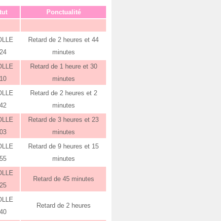
tut
Ponctualité
OLLE
Retard de 2 heures et 44
:24
minutes
OLLE
Retard de 1 heure et 30
:10
minutes
OLLE
Retard de 2 heures et 2
:42
minutes
OLLE
Retard de 3 heures et 23
:03
minutes
OLLE
Retard de 9 heures et 15
:55
minutes
OLLE
Retard de 45 minutes
:25
OLLE
Retard de 2 heures
:40