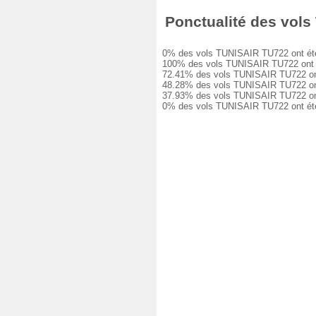
Ponctualité des vols 
0% des vols TUNISAIR TU722 ont été à 
100% des vols TUNISAIR TU722 ont eu u
72.41% des vols TUNISAIR TU722 ont eu
48.28% des vols TUNISAIR TU722 ont eu
37.93% des vols TUNISAIR TU722 ont eu
0% des vols TUNISAIR TU722 ont été a