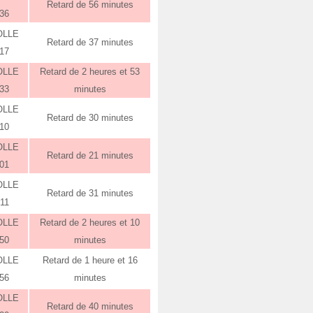
Retard de 56 minutes
:36
OLLE
Retard de 37 minutes
:17
OLLE
Retard de 2 heures et 53
:33
minutes
OLLE
Retard de 30 minutes
:10
OLLE
Retard de 21 minutes
:01
OLLE
Retard de 31 minutes
:11
OLLE
Retard de 2 heures et 10
:50
minutes
OLLE
Retard de 1 heure et 16
:56
minutes
OLLE
Retard de 40 minutes