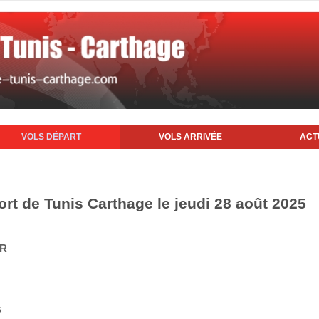
VOLS DÉPART
VOLS ARRIVÉE
ACT
ort de Tunis Carthage le jeudi 28 août 2025
IR
s