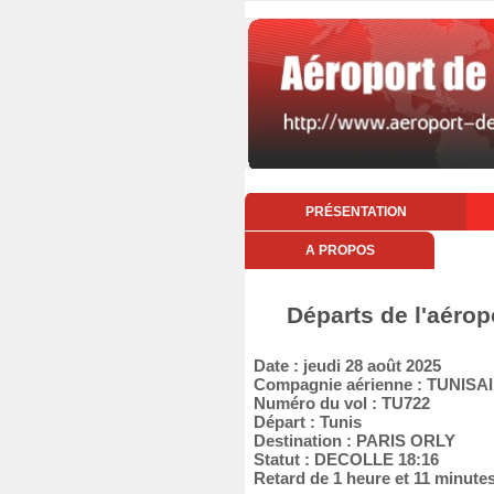
PRÉSENTATION
A PROPOS
Départs de l'aérop
Date : jeudi 28 août 2025
Compagnie aérienne : TUNISA
Numéro du vol : TU722
Départ : Tunis
Destination : PARIS ORLY
Statut : DECOLLE 18:16
Retard de 1 heure et 11 minute