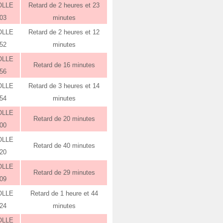
OLLE
Retard de 2 heures et 23
:03
minutes
OLLE
Retard de 2 heures et 12
:52
minutes
OLLE
Retard de 16 minutes
:56
OLLE
Retard de 3 heures et 14
:54
minutes
OLLE
Retard de 20 minutes
:00
OLLE
Retard de 40 minutes
:20
OLLE
Retard de 29 minutes
:09
OLLE
Retard de 1 heure et 44
:24
minutes
OLLE