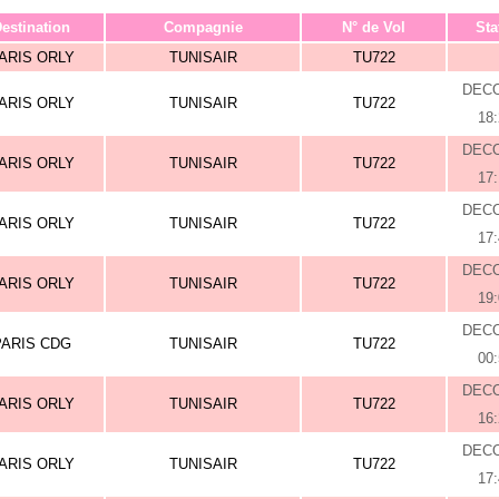
estination
Compagnie
N° de Vol
Sta
ARIS ORLY
TUNISAIR
TU722
DEC
ARIS ORLY
TUNISAIR
TU722
18
DEC
ARIS ORLY
TUNISAIR
TU722
17
DEC
ARIS ORLY
TUNISAIR
TU722
17
DEC
ARIS ORLY
TUNISAIR
TU722
19
DEC
PARIS CDG
TUNISAIR
TU722
00
DEC
ARIS ORLY
TUNISAIR
TU722
16
DEC
ARIS ORLY
TUNISAIR
TU722
17