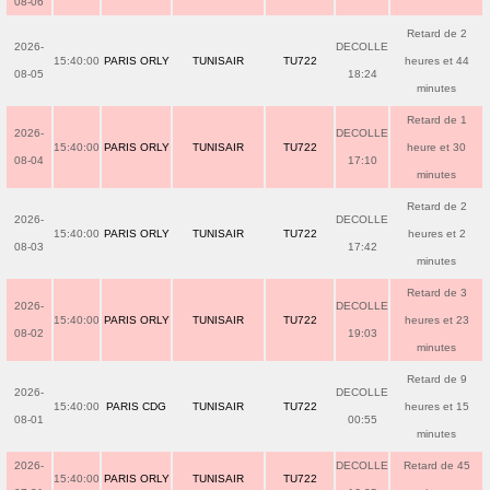
08-06
Retard de 2
2026-
DECOLLE
15:40:00
PARIS ORLY
TUNISAIR
TU722
heures et 44
08-05
18:24
minutes
Retard de 1
2026-
DECOLLE
15:40:00
PARIS ORLY
TUNISAIR
TU722
heure et 30
08-04
17:10
minutes
Retard de 2
2026-
DECOLLE
15:40:00
PARIS ORLY
TUNISAIR
TU722
heures et 2
08-03
17:42
minutes
Retard de 3
2026-
DECOLLE
15:40:00
PARIS ORLY
TUNISAIR
TU722
heures et 23
08-02
19:03
minutes
Retard de 9
2026-
DECOLLE
15:40:00
PARIS CDG
TUNISAIR
TU722
heures et 15
08-01
00:55
minutes
2026-
DECOLLE
Retard de 45
15:40:00
PARIS ORLY
TUNISAIR
TU722