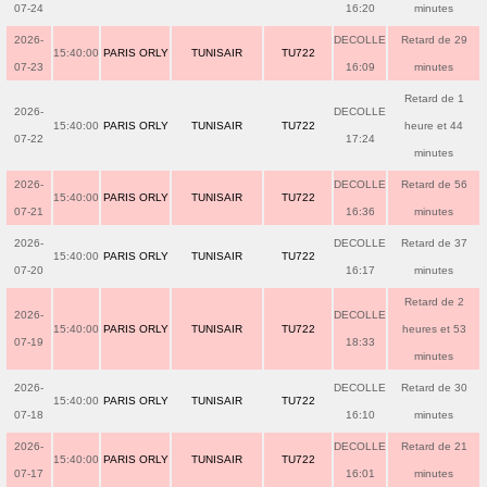
07-24
16:20
minutes
2026-
DECOLLE
Retard de 29
15:40:00
PARIS ORLY
TUNISAIR
TU722
07-23
16:09
minutes
Retard de 1
2026-
DECOLLE
15:40:00
PARIS ORLY
TUNISAIR
TU722
heure et 44
07-22
17:24
minutes
2026-
DECOLLE
Retard de 56
15:40:00
PARIS ORLY
TUNISAIR
TU722
07-21
16:36
minutes
2026-
DECOLLE
Retard de 37
15:40:00
PARIS ORLY
TUNISAIR
TU722
07-20
16:17
minutes
Retard de 2
2026-
DECOLLE
15:40:00
PARIS ORLY
TUNISAIR
TU722
heures et 53
07-19
18:33
minutes
2026-
DECOLLE
Retard de 30
15:40:00
PARIS ORLY
TUNISAIR
TU722
07-18
16:10
minutes
2026-
DECOLLE
Retard de 21
15:40:00
PARIS ORLY
TUNISAIR
TU722
07-17
16:01
minutes