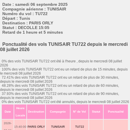
Date : samedi 06 septembre 2025
Compagnie aérienne : TUNISAIR
Numéro du vol : TU722
Départ : Tunis
Destination : PARIS ORLY
Statut : DECOLLE 15:05
Retard de 1 heure et 5 minutes
Ponctualité des vols TUNISAIR TU722 depuis le mercredi
08 juillet 2026
0% des vols TUNISAIR TU722 ont été à l'heure , depuis le mercredi 08 juillet
2026
100% des vols TUNISAIR TU722 ont eu un retard de plus de 15 minutes, depuis
le mercredi 08 juillet 2026
72.41% des vols TUNISAIR TU722 ont eu un retard de plus de 30 minutes,
depuis le mercredi 08 juillet 2026
48.28% des vols TUNISAIR TU722 ont eu un retard de plus de 60 minutes,
depuis le mercredi 08 juillet 2026
37.93% des vols TUNISAIR TU722 ont eu un retard de plus de 90 minutes,
depuis le mercredi 08 juillet 2026
0% des vols TUNISAIR TU722 ont été annulés, depuis le mercredi 08 juillet 2026
Heure
Date
Destination
Compagnie
N° de Vol
Statut
Ponctualité
Locale
2026-
15:40:00
PARIS ORLY
TUNISAIR
TU722