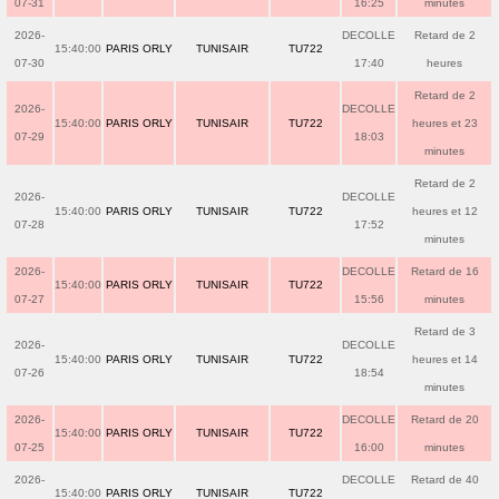
07-31
16:25
minutes
2026-
DECOLLE
Retard de 2
15:40:00
PARIS ORLY
TUNISAIR
TU722
07-30
17:40
heures
Retard de 2
2026-
DECOLLE
15:40:00
PARIS ORLY
TUNISAIR
TU722
heures et 23
07-29
18:03
minutes
Retard de 2
2026-
DECOLLE
15:40:00
PARIS ORLY
TUNISAIR
TU722
heures et 12
07-28
17:52
minutes
2026-
DECOLLE
Retard de 16
15:40:00
PARIS ORLY
TUNISAIR
TU722
07-27
15:56
minutes
Retard de 3
2026-
DECOLLE
15:40:00
PARIS ORLY
TUNISAIR
TU722
heures et 14
07-26
18:54
minutes
2026-
DECOLLE
Retard de 20
15:40:00
PARIS ORLY
TUNISAIR
TU722
07-25
16:00
minutes
2026-
DECOLLE
Retard de 40
15:40:00
PARIS ORLY
TUNISAIR
TU722