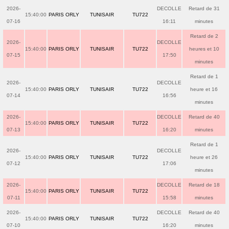
2026-
DECOLLE
Retard de 31
15:40:00
PARIS ORLY
TUNISAIR
TU722
07-16
16:11
minutes
Retard de 2
2026-
DECOLLE
15:40:00
PARIS ORLY
TUNISAIR
TU722
heures et 10
07-15
17:50
minutes
Retard de 1
2026-
DECOLLE
15:40:00
PARIS ORLY
TUNISAIR
TU722
heure et 16
07-14
16:56
minutes
2026-
DECOLLE
Retard de 40
15:40:00
PARIS ORLY
TUNISAIR
TU722
07-13
16:20
minutes
Retard de 1
2026-
DECOLLE
15:40:00
PARIS ORLY
TUNISAIR
TU722
heure et 26
07-12
17:06
minutes
2026-
DECOLLE
Retard de 18
15:40:00
PARIS ORLY
TUNISAIR
TU722
07-11
15:58
minutes
2026-
DECOLLE
Retard de 40
15:40:00
PARIS ORLY
TUNISAIR
TU722
07-10
16:20
minutes