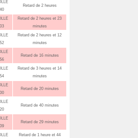
OLLE
Retard de 2 heures
:40
OLLE
Retard de 2 heures et 23
:03
minutes
OLLE
Retard de 2 heures et 12
:52
minutes
OLLE
Retard de 16 minutes
:56
OLLE
Retard de 3 heures et 14
:54
minutes
OLLE
Retard de 20 minutes
:00
OLLE
Retard de 40 minutes
:20
OLLE
Retard de 29 minutes
:09
OLLE
Retard de 1 heure et 44