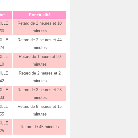
tut
Ponctualité
OLLE
Retard de 2 heures et 10
:50
minutes
OLLE
Retard de 2 heures et 44
:24
minutes
OLLE
Retard de 1 heure et 30
:10
minutes
OLLE
Retard de 2 heures et 2
:42
minutes
OLLE
Retard de 3 heures et 23
:03
minutes
OLLE
Retard de 9 heures et 15
:55
minutes
OLLE
Retard de 45 minutes
:25