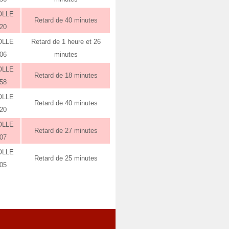
OLLE
Retard de 40 minutes
:20
OLLE
Retard de 1 heure et 26
:06
minutes
OLLE
Retard de 18 minutes
:58
OLLE
Retard de 40 minutes
:20
OLLE
Retard de 27 minutes
:07
OLLE
Retard de 25 minutes
:05