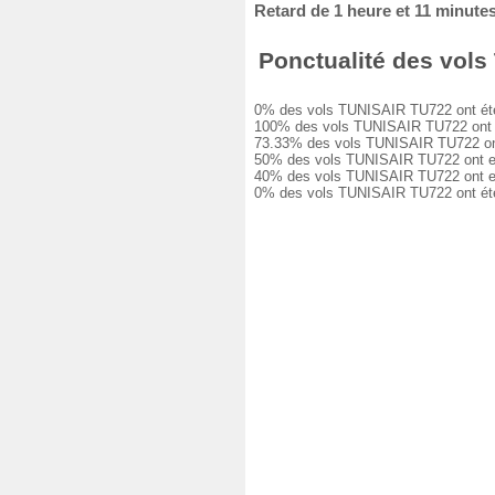
Retard de 1 heure et 11 minute
Ponctualité des vols 
0% des vols TUNISAIR TU722 ont été à 
100% des vols TUNISAIR TU722 ont eu u
73.33% des vols TUNISAIR TU722 ont eu
50% des vols TUNISAIR TU722 ont eu un
40% des vols TUNISAIR TU722 ont eu un
0% des vols TUNISAIR TU722 ont été a