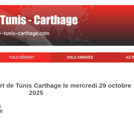
VOLS DÉPART
VOLS ARRIVÉE
ACT
rt de Tunis Carthage le mercredi 29 octobre
2025
5
IR