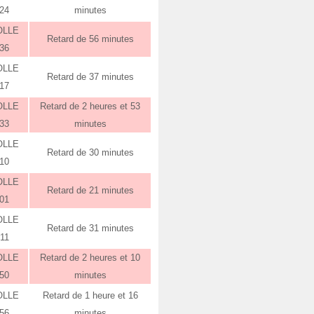
:24
minutes
OLLE
Retard de 56 minutes
:36
OLLE
Retard de 37 minutes
:17
OLLE
Retard de 2 heures et 53
:33
minutes
OLLE
Retard de 30 minutes
:10
OLLE
Retard de 21 minutes
:01
OLLE
Retard de 31 minutes
:11
OLLE
Retard de 2 heures et 10
:50
minutes
OLLE
Retard de 1 heure et 16
:56
minutes