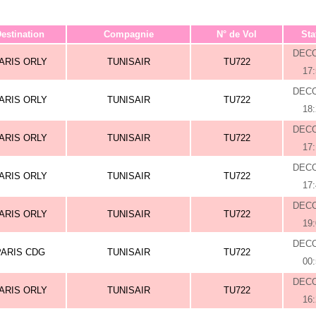
estination
Compagnie
N° de Vol
Sta
DEC
ARIS ORLY
TUNISAIR
TU722
17
DEC
ARIS ORLY
TUNISAIR
TU722
18
DEC
ARIS ORLY
TUNISAIR
TU722
17
DEC
ARIS ORLY
TUNISAIR
TU722
17
DEC
ARIS ORLY
TUNISAIR
TU722
19
DEC
PARIS CDG
TUNISAIR
TU722
00
DEC
ARIS ORLY
TUNISAIR
TU722
16